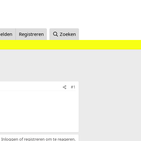
elden
Registreren
Zoeken
#1
Inloggen of registreren om te reageren.