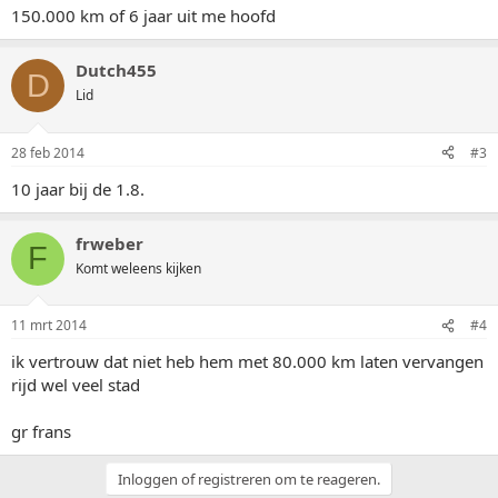
150.000 km of 6 jaar uit me hoofd
Dutch455
D
Lid
28 feb 2014
#3
10 jaar bij de 1.8.
frweber
F
Komt weleens kijken
11 mrt 2014
#4
ik vertrouw dat niet heb hem met 80.000 km laten vervangen
rijd wel veel stad
gr frans
Inloggen of registreren om te reageren.