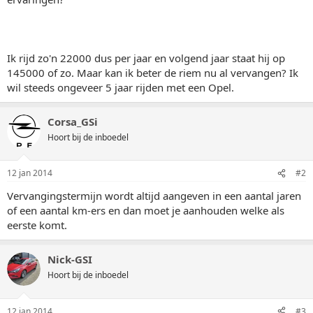
Ik rijd zo'n 22000 dus per jaar en volgend jaar staat hij op
145000 of zo. Maar kan ik beter de riem nu al vervangen? Ik
wil steeds ongeveer 5 jaar rijden met een Opel.
Corsa_GSi
Hoort bij de inboedel
12 jan 2014
#2
Vervangingstermijn wordt altijd aangeven in een aantal jaren
of een aantal km-ers en dan moet je aanhouden welke als
eerste komt.
Nick-GSI
Hoort bij de inboedel
12 jan 2014
#3