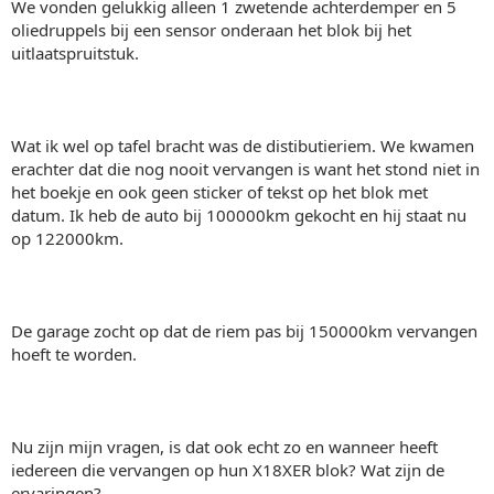
We vonden gelukkig alleen 1 zwetende achterdemper en 5
oliedruppels bij een sensor onderaan het blok bij het
uitlaatspruitstuk.
Wat ik wel op tafel bracht was de distibutieriem. We kwamen
erachter dat die nog nooit vervangen is want het stond niet in
het boekje en ook geen sticker of tekst op het blok met
datum. Ik heb de auto bij 100000km gekocht en hij staat nu
op 122000km.
De garage zocht op dat de riem pas bij 150000km vervangen
hoeft te worden.
Nu zijn mijn vragen, is dat ook echt zo en wanneer heeft
iedereen die vervangen op hun X18XER blok? Wat zijn de
ervaringen?