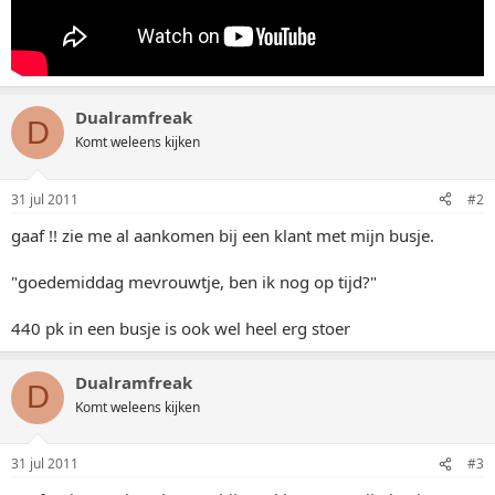
Dualramfreak
D
Komt weleens kijken
31 jul 2011
#2
gaaf !! zie me al aankomen bij een klant met mijn busje.
"goedemiddag mevrouwtje, ben ik nog op tijd?"
440 pk in een busje is ook wel heel erg stoer
Dualramfreak
D
Komt weleens kijken
31 jul 2011
#3