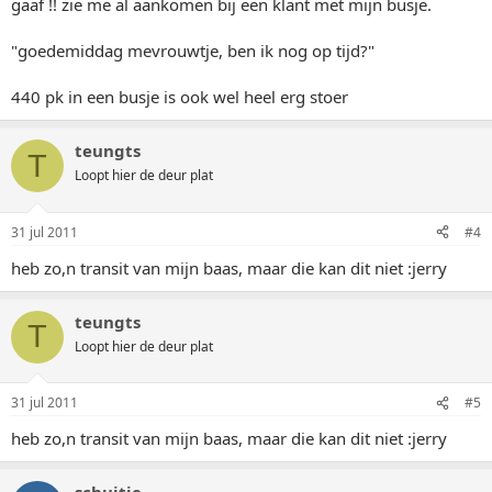
gaaf !! zie me al aankomen bij een klant met mijn busje.
"goedemiddag mevrouwtje, ben ik nog op tijd?"
440 pk in een busje is ook wel heel erg stoer
teungts
T
Loopt hier de deur plat
31 jul 2011
#4
heb zo,n transit van mijn baas, maar die kan dit niet :jerry
teungts
T
Loopt hier de deur plat
31 jul 2011
#5
heb zo,n transit van mijn baas, maar die kan dit niet :jerry