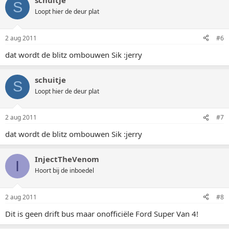
schuitje
S
Loopt hier de deur plat
2 aug 2011
#6
dat wordt de blitz ombouwen Sik :jerry
schuitje
S
Loopt hier de deur plat
2 aug 2011
#7
dat wordt de blitz ombouwen Sik :jerry
InjectTheVenom
I
Hoort bij de inboedel
2 aug 2011
#8
Dit is geen drift bus maar onofficiële Ford Super Van 4!