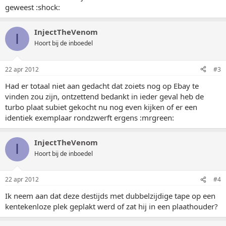
geweest :shock:
InjectTheVenom
I
Hoort bij de inboedel
22 apr 2012
#3
Had er totaal niet aan gedacht dat zoiets nog op Ebay te
vinden zou zijn, ontzettend bedankt in ieder geval heb de
turbo plaat subiet gekocht nu nog even kijken of er een
identiek exemplaar rondzwerft ergens :mrgreen:
InjectTheVenom
I
Hoort bij de inboedel
22 apr 2012
#4
Ik neem aan dat deze destijds met dubbelzijdige tape op een
kentekenloze plek geplakt werd of zat hij in een plaathouder?