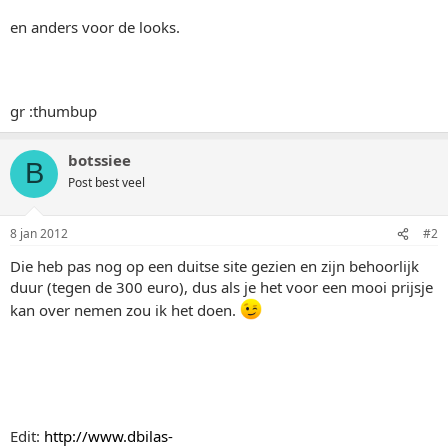
en anders voor de looks.
gr :thumbup
botssiee
B
Post best veel
8 jan 2012
#2
Die heb pas nog op een duitse site gezien en zijn behoorlijk
duur (tegen de 300 euro), dus als je het voor een mooi prijsje
kan over nemen zou ik het doen.
Edit:
http://www.dbilas-