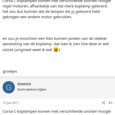
Corsa C koplampen komen met verschillende soorten hoogte
regel motoren, afhankelijk van het merk koplamp geleverd.
het zou dus kunnen dat de lampen die jij geleverd hebt
gekregen een andere motor gebruiken.
en zou je misschien een foto kunnen posten van de stekker
aansluiting van de koplamp. dan kan ik zien hoe deze er wel
uitziet (origineel weet ik wel
)
groetjes
Gsmits
G
Komt weleens kijken
10 jun 2011
#3
Corsa C koplampen komen met verschillende soorten hoogte