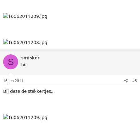
smisker
S
Lid
16 jun 2011
#5
Bij deze de stekkertjes...