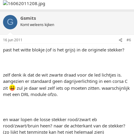
Gsmits
G
Komt weleens kijken
16 jun 2011
#6
past het witte blokje (of is het grijs) in de originele stekker?
zelf denk ik dat de wit zwarte draad voor de led lichtjes is.
aangezien er standaard geen dagrijverlichting in een corsa C
zit
zul je daar wel zelf iets op moeten zitten. waarschijnlijk
met een DRL module ofzo.
en waar lopen de losse stekker rood/zwart eb
rood/zwart/bruin heen? naar de achterkant van de stekker?
(zo lijkt het tenminste kan het niet helemaal zien)