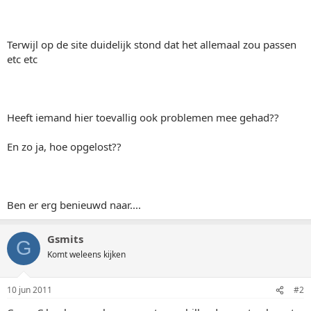
Terwijl op de site duidelijk stond dat het allemaal zou passen
etc etc
Heeft iemand hier toevallig ook problemen mee gehad??
En zo ja, hoe opgelost??
Ben er erg benieuwd naar....
Gsmits
G
Komt weleens kijken
10 jun 2011
#2