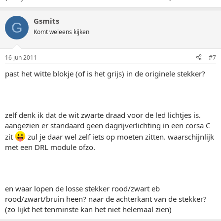
Gsmits
G
Komt weleens kijken
16 jun 2011
#7
past het witte blokje (of is het grijs) in de originele stekker?
zelf denk ik dat de wit zwarte draad voor de led lichtjes is.
aangezien er standaard geen dagrijverlichting in een corsa C
zit
zul je daar wel zelf iets op moeten zitten. waarschijnlijk
met een DRL module ofzo.
en waar lopen de losse stekker rood/zwart eb
rood/zwart/bruin heen? naar de achterkant van de stekker?
(zo lijkt het tenminste kan het niet helemaal zien)