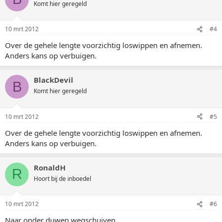
Komt hier geregeld
10 mrt 2012
#4
Over de gehele lengte voorzichtig loswippen en afnemen.
Anders kans op verbuigen.
BlackDevil
B
Komt hier geregeld
10 mrt 2012
#5
Over de gehele lengte voorzichtig loswippen en afnemen.
Anders kans op verbuigen.
RonaldH
R
Hoort bij de inboedel
10 mrt 2012
#6
Naar onder duwen,wegschuiven