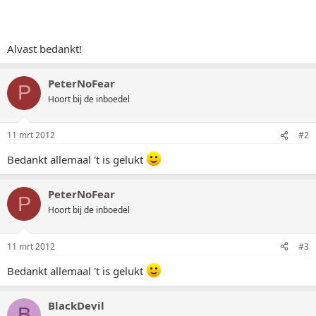
Alvast bedankt!
PeterNoFear
P
Hoort bij de inboedel
11 mrt 2012
#2
Bedankt allemaal 't is gelukt
PeterNoFear
P
Hoort bij de inboedel
11 mrt 2012
#3
Bedankt allemaal 't is gelukt
BlackDevil
B