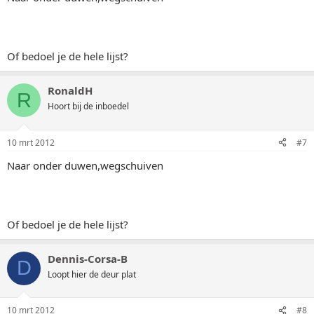
Of bedoel je de hele lijst?
RonaldH
R
Hoort bij de inboedel
10 mrt 2012
#7
Naar onder duwen,wegschuiven
Of bedoel je de hele lijst?
Dennis-Corsa-B
D
Loopt hier de deur plat
10 mrt 2012
#8