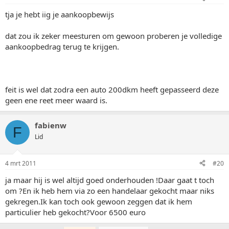
tja je hebt iig je aankoopbewijs
dat zou ik zeker meesturen om gewoon proberen je volledige
aankoopbedrag terug te krijgen.
feit is wel dat zodra een auto 200dkm heeft gepasseerd deze
geen ene reet meer waard is.
fabienw
F
Lid
4 mrt 2011
#20
ja maar hij is wel altijd goed onderhouden !Daar gaat t toch
om ?En ik heb hem via zo een handelaar gekocht maar niks
gekregen.Ik kan toch ook gewoon zeggen dat ik hem
particulier heb gekocht?Voor 6500 euro