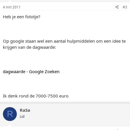
4 mrt 2011
#3
Heb je een fototje?
Op google staan wel een aantal hulpmiddelen om een idee te
krijgen van de dagwaarde:
dagwaarde - Google Zoeken
Ik denk rond de 7000-7500 euro
RaSa
R
Lid