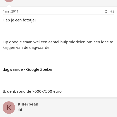
4 mrt 2011
#2
Heb je een fototje?
Op google staan wel een aantal hulpmiddelen om een idee te
krijgen van de dagwaarde:
dagwaarde - Google Zoeken
Ik denk rond de 7000-7500 euro
Killerbean
K
Lid