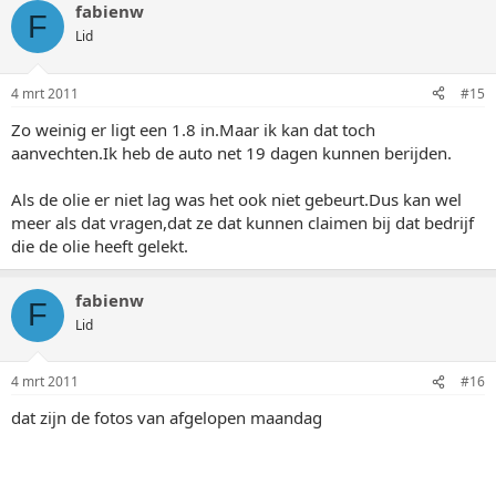
fabienw
F
Lid
4 mrt 2011
#15
Zo weinig er ligt een 1.8 in.Maar ik kan dat toch
aanvechten.Ik heb de auto net 19 dagen kunnen berijden.
Als de olie er niet lag was het ook niet gebeurt.Dus kan wel
meer als dat vragen,dat ze dat kunnen claimen bij dat bedrijf
die de olie heeft gelekt.
fabienw
F
Lid
4 mrt 2011
#16
dat zijn de fotos van afgelopen maandag