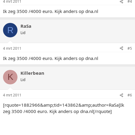
4 mrt 2011
#4
Ik zeg 3500 /4000 euro. Kijk anders op dna.nl
RaSa
R
Lid
4 mrt 2011
#5
Ik zeg 3500 /4000 euro. Kijk anders op dna.nl
Killerbean
K
Lid
4 mrt 2011
#6
[rquote=1882966&amp;tid=143862&amp;author=RaSa]Ik
zeg 3500 /4000 euro. Kijk anders op dna.nl[/rquote]