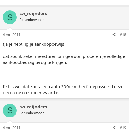
sw_reijnders
S
Forumbewoner
4 mrt 2011
#18
tja je hebt iig je aankoopbewijs
dat zou ik zeker meesturen om gewoon proberen je volledige
aankoopbedrag terug te krijgen.
feit is wel dat zodra een auto 200dkm heeft gepasseerd deze
geen ene reet meer waard is.
sw_reijnders
S
Forumbewoner
4 mrt 2011
#19