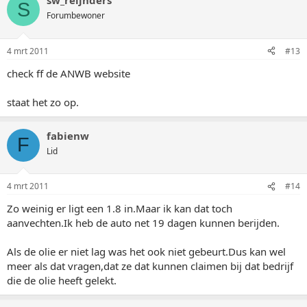
sw_reijnders
S
Forumbewoner
4 mrt 2011
#13
check ff de ANWB website
staat het zo op.
fabienw
F
Lid
4 mrt 2011
#14
Zo weinig er ligt een 1.8 in.Maar ik kan dat toch
aanvechten.Ik heb de auto net 19 dagen kunnen berijden.
Als de olie er niet lag was het ook niet gebeurt.Dus kan wel
meer als dat vragen,dat ze dat kunnen claimen bij dat bedrijf
die de olie heeft gelekt.