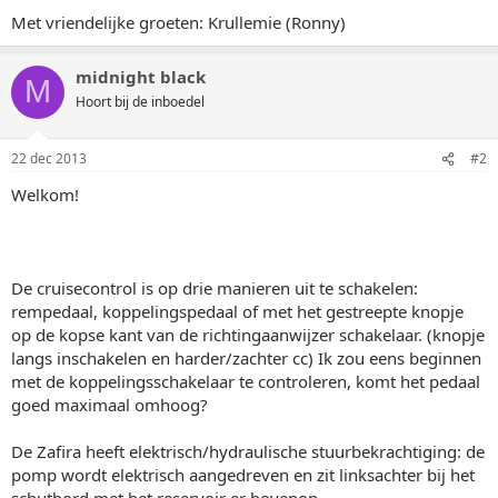
Met vriendelijke groeten: Krullemie (Ronny)
midnight black
M
Hoort bij de inboedel
22 dec 2013
#2
Welkom!
De cruisecontrol is op drie manieren uit te schakelen:
rempedaal, koppelingspedaal of met het gestreepte knopje
op de kopse kant van de richtingaanwijzer schakelaar. (knopje
langs inschakelen en harder/zachter cc) Ik zou eens beginnen
met de koppelingsschakelaar te controleren, komt het pedaal
goed maximaal omhoog?
De Zafira heeft elektrisch/hydraulische stuurbekrachtiging: de
pomp wordt elektrisch aangedreven en zit linksachter bij het