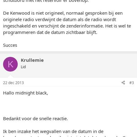
schutbord met het reservoir er bovenop.
De Kenwood is niet origineel, normaal gesproken bij een
originele radio verdwijnt de datum als de radio wordt
ingeschakeld en verschijnt de zenderinformatie. Het is wel te
programmeren dat de datum zichtbaar blijft.
Succes
Krullemie
K
Lid
22 dec 2013
#3
Hallo midnight black,
Bedankt voor de snelle reactie.
Ik ben inzake het wegvallen van de datum in de