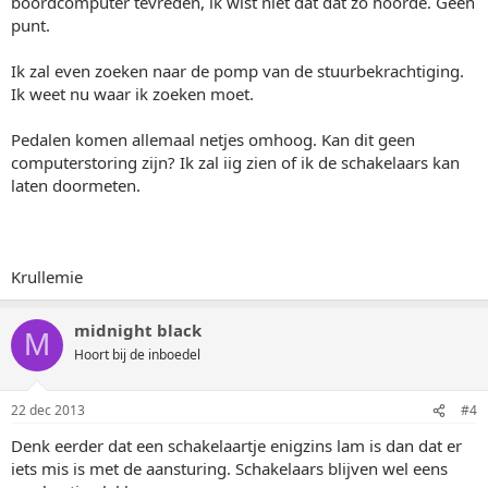
boordcomputer tevreden, ik wist niet dat dat zo hoorde. Geen
punt.
Ik zal even zoeken naar de pomp van de stuurbekrachtiging.
Ik weet nu waar ik zoeken moet.
Pedalen komen allemaal netjes omhoog. Kan dit geen
computerstoring zijn? Ik zal iig zien of ik de schakelaars kan
laten doormeten.
Krullemie
midnight black
M
Hoort bij de inboedel
22 dec 2013
#4
Denk eerder dat een schakelaartje enigzins lam is dan dat er
iets mis is met de aansturing. Schakelaars blijven wel eens