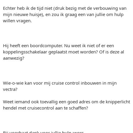
Echter heb ik de tijd niet (druk bezig met de verbouwing van
mijn nieuwe huisje), en zou ik graag een van jullie om hulp
willen vragen.
Hij heeft een boordcomputer. Nu weet ik niet of er een
koppelingsschakelaar geplaatst moet worden? Of is deze al
aanwezig?
Wie-o-wie kan voor mij cruise control inbouwen in mijn
vectra?
Weet iemand ook toevallig een goed adres om de knipperlicht
hendel met cruisecontrol aan te schaffen?
Bij voorbaat dank voor jullie hulp :wors