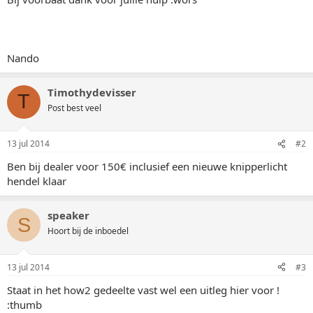
Nando
Timothydevisser
T
Post best veel
13 jul 2014
#2
Ben bij dealer voor 150€ inclusief een nieuwe knipperlicht
hendel klaar
speaker
S
Hoort bij de inboedel
13 jul 2014
#3
Staat in het how2 gedeelte vast wel een uitleg hier voor !
:thumb