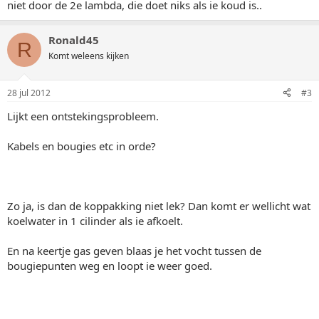
niet door de 2e lambda, die doet niks als ie koud is..
Ronald45
R
Komt weleens kijken
28 jul 2012
#3
Lijkt een ontstekingsprobleem.
Kabels en bougies etc in orde?
Zo ja, is dan de koppakking niet lek? Dan komt er wellicht wat
koelwater in 1 cilinder als ie afkoelt.
En na keertje gas geven blaas je het vocht tussen de
bougiepunten weg en loopt ie weer goed.