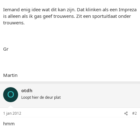
Iemand enig idee wat dit kan zijn. Dat klinken als een Impreza
is alleen als ik gas geef trouwens. Zit een sportuitlaat onder
trouwens.
Gr
Martin
otdh
O
Loopt hier de deur plat
1 jan 2012
#2
hmm