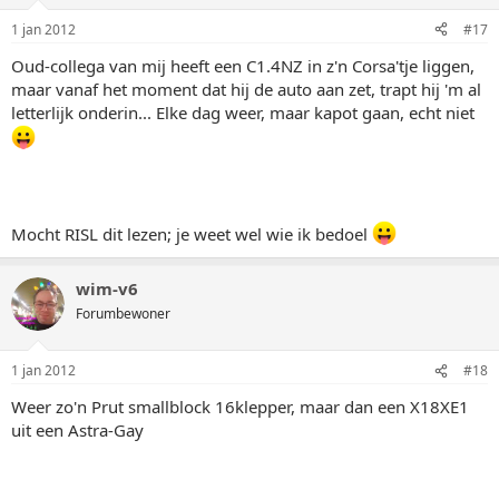
1 jan 2012
#17
Oud-collega van mij heeft een C1.4NZ in z'n Corsa'tje liggen,
maar vanaf het moment dat hij de auto aan zet, trapt hij 'm al
letterlijk onderin... Elke dag weer, maar kapot gaan, echt niet
Mocht RISL dit lezen; je weet wel wie ik bedoel
wim-v6
Forumbewoner
1 jan 2012
#18
Weer zo'n Prut smallblock 16klepper, maar dan een X18XE1
uit een Astra-Gay