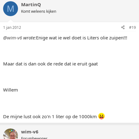
MartinQ
M
Komt weleens kijken
1 jan 2012
#19
@wim-v6
wrote:
Enige wat ie wel doet is Liters olie zuipen!!!
Maar dat is dan ook de rede dat ie eruit gaat
Willem
De mijne lust ook zo'n 1 liter op de 1000km
wim-v6
Forumbewoner