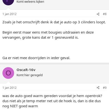
Komt weleens kijken
1 jan 2012
#8
Zoals je het omschrijft denk ik dat je auto op 3 cilinders loopt.
Begin eerst maar eens met bougies uitdraaien en deze
vervangen, grote kans dat er 1 gesneuveld is.
Ga er niet mee doorrijden in ieder geval.
OscaR-16v
O
Komt hier geregeld
1 jan 2012
#9
was de auto goed warm gereden voordat je hem opentrok?
dus niet als je temp meter net uit de hoek is, dan is die dus
nog NIET goed warm