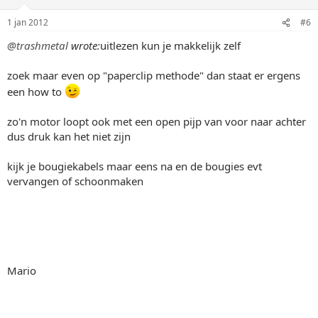
1 jan 2012
#6
@trashmetal
wrote:
uitlezen kun je makkelijk zelf
zoek maar even op "paperclip methode" dan staat er ergens
een how to
zo'n motor loopt ook met een open pijp van voor naar achter
dus druk kan het niet zijn
kijk je bougiekabels maar eens na en de bougies evt
vervangen of schoonmaken
Mario