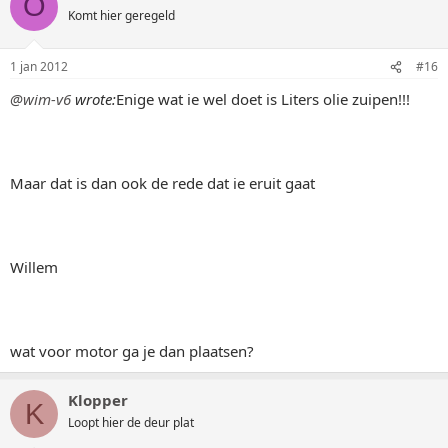
O
Komt hier geregeld
1 jan 2012
#16
@wim-v6
wrote:
Enige wat ie wel doet is Liters olie zuipen!!!
Maar dat is dan ook de rede dat ie eruit gaat
Willem
wat voor motor ga je dan plaatsen?
Klopper
K
Loopt hier de deur plat