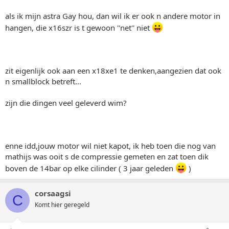
als ik mijn astra Gay hou, dan wil ik er ook n andere motor in
hangen, die x16szr is t gewoon ''net'' niet
zit eigenlijk ook aan een x18xe1 te denken,aangezien dat ook
n smallblock betreft...
zijn die dingen veel geleverd wim?
enne idd,jouw motor wil niet kapot, ik heb toen die nog van
mathijs was ooit s de compressie gemeten en zat toen dik
boven de 14bar op elke cilinder ( 3 jaar geleden
)
corsaagsi
C
Komt hier geregeld