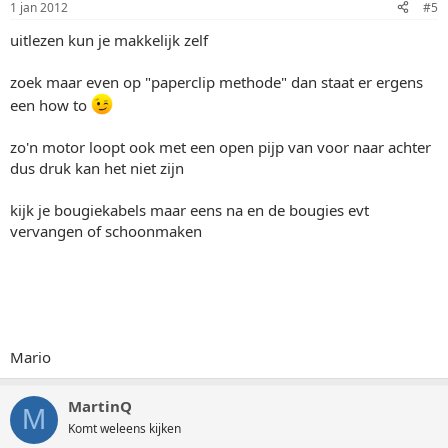
1 jan 2012
#5
uitlezen kun je makkelijk zelf
zoek maar even op "paperclip methode" dan staat er ergens
een how to
zo'n motor loopt ook met een open pijp van voor naar achter
dus druk kan het niet zijn
kijk je bougiekabels maar eens na en de bougies evt
vervangen of schoonmaken
Mario
MartinQ
M
Komt weleens kijken