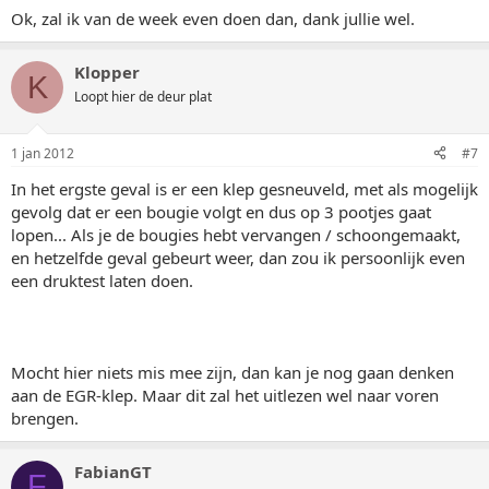
Ok, zal ik van de week even doen dan, dank jullie wel.
Klopper
K
Loopt hier de deur plat
1 jan 2012
#7
In het ergste geval is er een klep gesneuveld, met als mogelijk
gevolg dat er een bougie volgt en dus op 3 pootjes gaat
lopen... Als je de bougies hebt vervangen / schoongemaakt,
en hetzelfde geval gebeurt weer, dan zou ik persoonlijk even
een druktest laten doen.
Mocht hier niets mis mee zijn, dan kan je nog gaan denken
aan de EGR-klep. Maar dit zal het uitlezen wel naar voren
brengen.
FabianGT
F