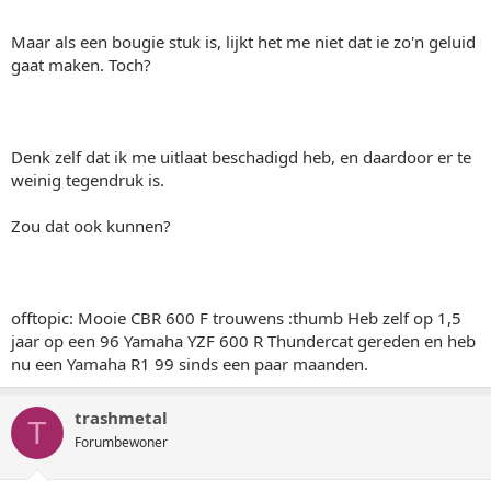
Maar als een bougie stuk is, lijkt het me niet dat ie zo'n geluid
gaat maken. Toch?
Denk zelf dat ik me uitlaat beschadigd heb, en daardoor er te
weinig tegendruk is.
Zou dat ook kunnen?
offtopic: Mooie CBR 600 F trouwens :thumb Heb zelf op 1,5
jaar op een 96 Yamaha YZF 600 R Thundercat gereden en heb
nu een Yamaha R1 99 sinds een paar maanden.
trashmetal
T
Forumbewoner