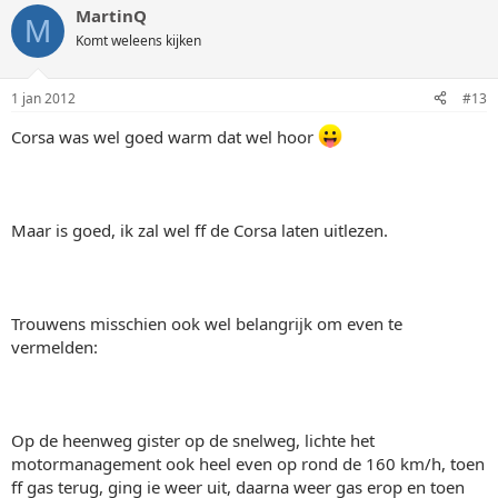
MartinQ
M
Komt weleens kijken
1 jan 2012
#13
Corsa was wel goed warm dat wel hoor
Maar is goed, ik zal wel ff de Corsa laten uitlezen.
Trouwens misschien ook wel belangrijk om even te
vermelden:
Op de heenweg gister op de snelweg, lichte het
motormanagement ook heel even op rond de 160 km/h, toen
ff gas terug, ging ie weer uit, daarna weer gas erop en toen