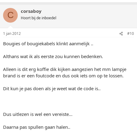
corsaboy
C
Hoort bij de inboedel
1 jan 2012
#10
Bougies of bougiekabels klinkt aanmelijk ..
Althans wat ik als eerste zou kunnen bedenken.
Alleen is dit erg koffie dik kijken aangezien het mm lampje
brand is er een foutcode en dus ook iets om op te lossen.
Dit kun je pas doen als je weet wat de code is..
Dus uitlezen is wel een vereiste...
Daarna pas spullen gaan halen..