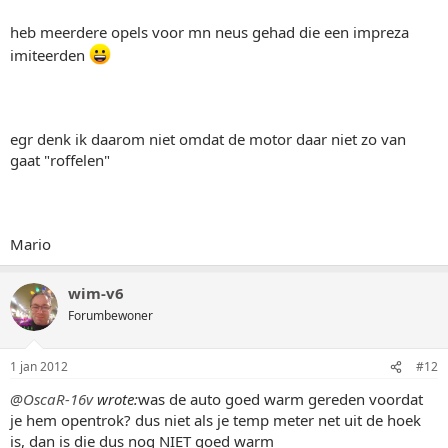
heb meerdere opels voor mn neus gehad die een impreza
imiteerden
egr denk ik daarom niet omdat de motor daar niet zo van
gaat "roffelen"
Mario
wim-v6
Forumbewoner
1 jan 2012
#12
@OscaR-16v
wrote:
was de auto goed warm gereden voordat
je hem opentrok? dus niet als je temp meter net uit de hoek
is, dan is die dus nog NIET goed warm