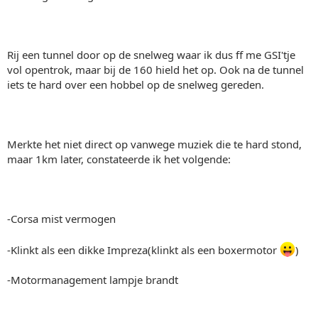
Rij een tunnel door op de snelweg waar ik dus ff me GSI'tje
vol opentrok, maar bij de 160 hield het op. Ook na de tunnel
iets te hard over een hobbel op de snelweg gereden.
Merkte het niet direct op vanwege muziek die te hard stond,
maar 1km later, constateerde ik het volgende:
-Corsa mist vermogen
-Klinkt als een dikke Impreza(klinkt als een boxermotor
)
-Motormanagement lampje brandt