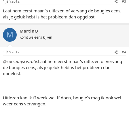
1 jan 2012
#3
Laat hem eerst maar 's uitlezen of vervang de bougies eens,
als je geluk hebt is het probleem dan opgelost.
MartinQ
M
Komt weleens kijken
1 jan 2012
#4
@corsaagsi
wrote:
Laat hem eerst maar 's uitlezen of vervang
de bougies eens, als je geluk hebt is het probleem dan
opgelost.
Uitlezen kan ik ff week wel ff doen, bougie's mag ik ook wel
weer eens vervangen.