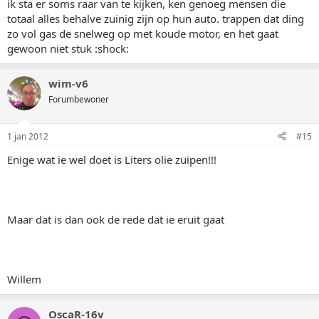
ik sta er soms raar van te kijken, ken genoeg mensen die
totaal alles behalve zuinig zijn op hun auto. trappen dat ding
zo vol gas de snelweg op met koude motor, en het gaat
gewoon niet stuk :shock:
wim-v6
Forumbewoner
1 jan 2012
#15
Enige wat ie wel doet is Liters olie zuipen!!!
Maar dat is dan ook de rede dat ie eruit gaat
Willem
OscaR-16v