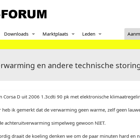
Downloads
Marktplaats
Leden
Aanm
rwarming en andere technische storin
 Corsa D uit 2006 1.3cdti 90 pk met elektronische klimaatregeli
r heb ik gemerkt dat de verwarming geen warme, zelf geen lauwe 
de achteruitverwarming simpelweg gewoon NIET.
rdig draait de koeling denken we om de paar minuten hard en nee