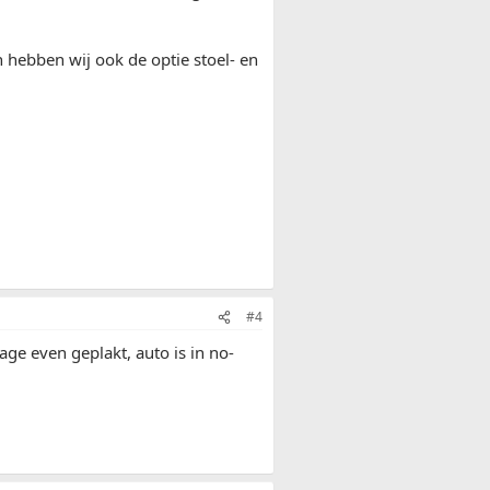
n hebben wij ook de optie stoel- en
#4
rage even geplakt, auto is in no-