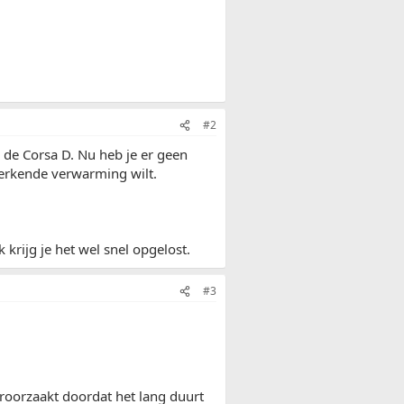
#2
 de Corsa D. Nu heb je er geen
werkende verwarming wilt.
 krijg je het wel snel opgelost.
#3
roorzaakt doordat het lang duurt