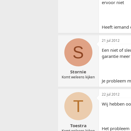
ervoor niet
Heeft iemand 
21 jul 2012
S
Een niet of sl
garantie meer 
Stornie
Komt weleens kijken
Je probleem me
22 jul 2012
T
Wij hebben oo
Toestra
Het probleem 
Komt weleens kijken