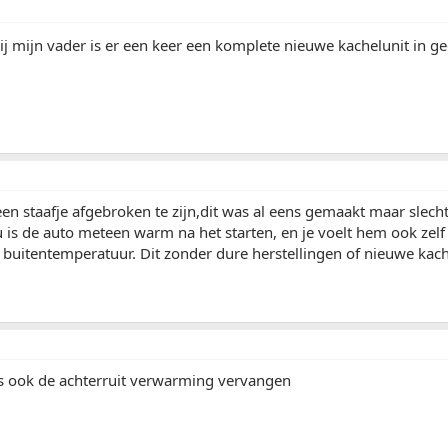
ij mijn vader is er een keer een komplete nieuwe kachelunit in g
een staafje afgebroken te zijn,dit was al eens gemaakt maar slecht
is de auto meteen warm na het starten, en je voelt hem ook zel
buitentemperatuur. Dit zonder dure herstellingen of nieuwe kac
s ook de achterruit verwarming vervangen