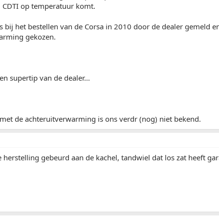
3 CDTI op temperatuur komt.
ds bij het bestellen van de Corsa in 2010 door de dealer gemeld e
arming gekozen.
en supertip van de dealer...
met de achteruitverwarming is ons verdr (nog) niet bekend.
ne herstelling gebeurd aan de kachel, tandwiel dat los zat heeft ga