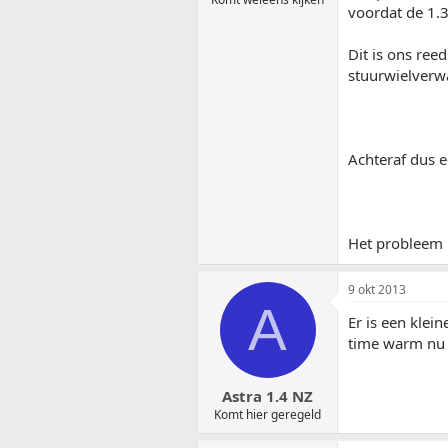
voordat de 1.
Dit is ons ree
stuurwielverw
Achteraf dus e
Het probleem 
9 okt 2013
A
Er is een klei
time warm nu
Astra 1.4 NZ
Komt hier geregeld