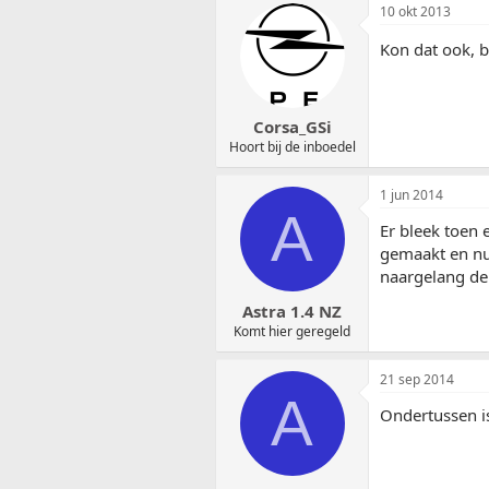
10 okt 2013
Kon dat ook, b
Corsa_GSi
Hoort bij de inboedel
1 jun 2014
A
Er bleek toen 
gemaakt en nu 
naargelang de 
Astra 1.4 NZ
Komt hier geregeld
21 sep 2014
A
Ondertussen i