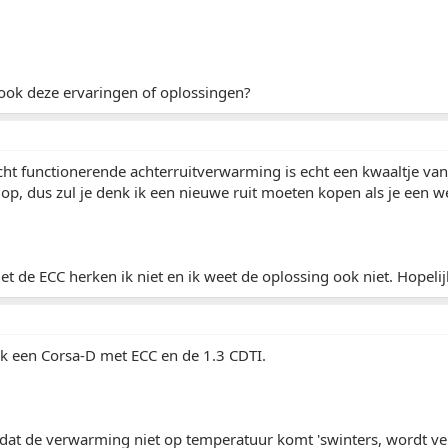
ook deze ervaringen of oplossingen?
echt functionerende achterruitverwarming is echt een kwaaltje van
op, dus zul je denk ik een nieuwe ruit moeten kopen als je een 
t de ECC herken ik niet en ik weet de oplossing ook niet. Hopelijk
k een Corsa-D met ECC en de 1.3 CDTI.
dat de verwarming niet op temperatuur komt 'swinters, wordt ve