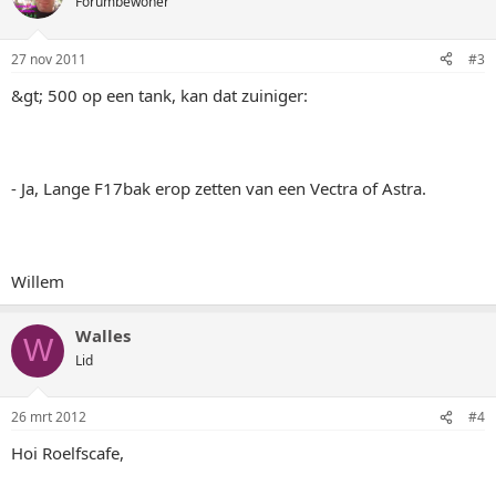
Forumbewoner
27 nov 2011
#3
&gt; 500 op een tank, kan dat zuiniger:
- Ja, Lange F17bak erop zetten van een Vectra of Astra.
Willem
Walles
W
Lid
26 mrt 2012
#4
Hoi Roelfscafe,