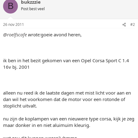
bukzzzie
B
Post best veel
26 nov 2011
#2
@roelfscafe
wrote:
goeie avond heren,
ik ben in het bezit gekomen van een Opel Corsa Sport C 1.4
16v bj. 2001
alleen nu reed ik de laatste dagen met mist licht voor aan en
dan wil het voorkomen dat de motor voor een rotonde of
stoplicht uitvalt.
nu zijn de koplampen van een nieuwere type corsa, kijk je zeg
maar donker in en niet aluimuim kleurig.