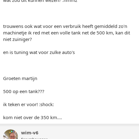
wat zou dit kunnen wezen? :hmmz
trouwens ook wat voor een verbruik heeft gemiddeld zo'n
machinetje ik red met een volle tank net de 500 km, kan dit
niet zuiniger?
en is tuning wat voor zulke auto's
Groeten martijn
500 op een tank???
ik teken er voor! :shock:
kom niet over de 350 km....
wim-v6