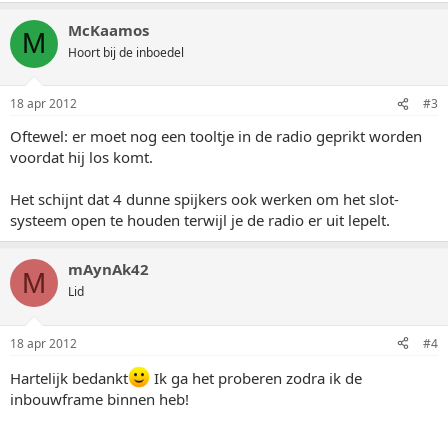
McKaamos
M
Hoort bij de inboedel
18 apr 2012
#3
Oftewel: er moet nog een tooltje in de radio geprikt worden
voordat hij los komt.
Het schijnt dat 4 dunne spijkers ook werken om het slot-
systeem open te houden terwijl je de radio er uit lepelt.
mAynAk42
M
Lid
18 apr 2012
#4
Hartelijk bedankt
Ik ga het proberen zodra ik de
inbouwframe binnen heb!