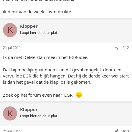
ik denk van de week... ivm drukte
Klopper
K
Loopt hier de deur plat
21 jul 2011
#12
Ik ga met DeMeistah mee in het EGR-idee.
Dat hij moeilijk gaat doen is in dit geval mogelijk door een
vervuilde EGR die blijft hangen. Dat hij de derde keer wel start
is dan het geval dat de klep los is gekomen.
Zoek op het forum even naar 'EGR'.
Klopper
K
Loopt hier de deur plat
21 jul 2011
#13