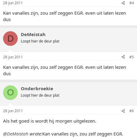
28 jun 2011
#4
Kan vanalles zijn, zou zelf zeggen EGR. even uit laten lezen
dus
DeMeistah
D
Loopt hier de deur plat
28 jun 2011
#5
Kan vanalles zijn, zou zelf zeggen EGR. even uit laten lezen
dus
Onderbroekie
O
Loopt hier de deur plat
28 jun 2011
#6
Als het goed is wordt hij morgen uitgelezen.
@DeMeistah
wrote:
Kan vanalles zijn, zou zelf zeggen EGR.