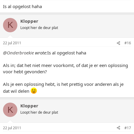
Is al opgelost haha
Klopper
K
Loopt hier de deur plat
22 jul 2011
#16
@Onderbroekie
wrote:
Is al opgelost haha
Als in; dat het niet meer voorkomt, of dat je er een oplossing
voor hebt gevonden?
Als je een oplossing hebt, is het prettig voor anderen als je
dat wil delen
Klopper
K
Loopt hier de deur plat
22 jul 2011
#17