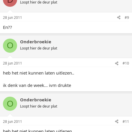
Loopt hier de deur plat
28 jun 2011
#9
En??
Onderbroekie
O
Loopt hier de deur plat
28 jun 2011
#10
heb het niet kunnen laten uitlezen..
ik denk van de week... ivm drukte
Onderbroekie
O
Loopt hier de deur plat
28 jun 2011
#11
heb het niet kunnen laten uitlezen..