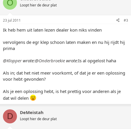
O
Loopt hier de deur plat
23 jul 2011
#3
Ik heb hem uit laten lezen dealer kon niks vinden
vervolgens de egr klep schoon laten maken en nu hij rijdt hij
prima
@Klopper
wrote:
@Onderbroekie
wrote:
Is al opgelost haha
Als in; dat het niet meer voorkomt, of dat je er een oplossing
voor hebt gevonden?
Als je een oplossing hebt, is het prettig voor anderen als je
dat wil delen
DeMeistah
D
Loopt hier de deur plat