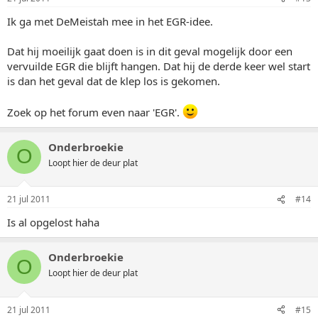
Ik ga met DeMeistah mee in het EGR-idee.
Dat hij moeilijk gaat doen is in dit geval mogelijk door een
vervuilde EGR die blijft hangen. Dat hij de derde keer wel start
is dan het geval dat de klep los is gekomen.
Zoek op het forum even naar 'EGR'.
Onderbroekie
O
Loopt hier de deur plat
21 jul 2011
#14
Is al opgelost haha
Onderbroekie
O
Loopt hier de deur plat
21 jul 2011
#15