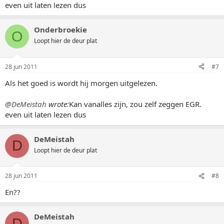
even uit laten lezen dus
Onderbroekie
O
Loopt hier de deur plat
28 jun 2011
#7
Als het goed is wordt hij morgen uitgelezen.
@DeMeistah
wrote:
Kan vanalles zijn, zou zelf zeggen EGR.
even uit laten lezen dus
DeMeistah
D
Loopt hier de deur plat
28 jun 2011
#8
En??
DeMeistah
D