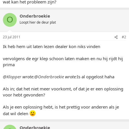
wat kan het probleem zijn?
Onderbroekie
O
Loopt hier de deur plat
23 jul 2011
#2
Ik heb hem uit laten lezen dealer kon niks vinden
vervolgens de egr klep schoon laten maken en nu hij rijdt hij
prima
@Klopper
wrote:
@Onderbroekie
wrote:
Is al opgelost haha
Als in; dat het niet meer voorkomt, of dat je er een oplossing
voor hebt gevonden?
Als je een oplossing hebt, is het prettig voor anderen als je
dat wil delen
Onderbroekie