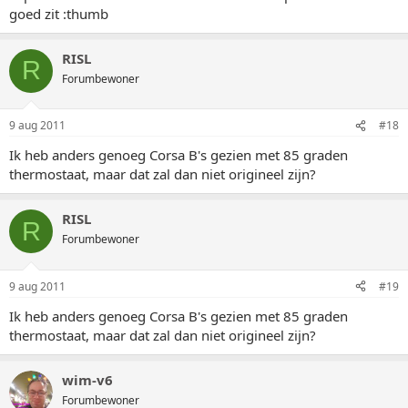
goed zit :thumb
RISL
R
Forumbewoner
9 aug 2011
#18
Ik heb anders genoeg Corsa B's gezien met 85 graden
thermostaat, maar dat zal dan niet origineel zijn?
RISL
R
Forumbewoner
9 aug 2011
#19
Ik heb anders genoeg Corsa B's gezien met 85 graden
thermostaat, maar dat zal dan niet origineel zijn?
wim-v6
Forumbewoner