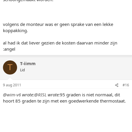
volgens de monteur was er geen sprake van een lekke
koppakking.
al had ik dat liever gezien de kosten daarvan minder zijn
:angel
T-iimm
T
Lid
9 aug 2011
#16
@wim-v6
wrote:
@RISL
wrote:
95 graden is niet normaal, dit
hoort 85 graden te zijn met een goedwerkende thermostaat.