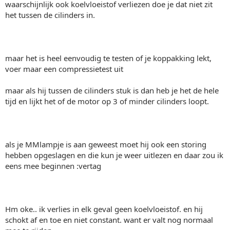
waarschijnlijk ook koelvloeistof verliezen doe je dat niet zit
het tussen de cilinders in.
maar het is heel eenvoudig te testen of je koppakking lekt,
voer maar een compressietest uit
maar als hij tussen de cilinders stuk is dan heb je het de hele
tijd en lijkt het of de motor op 3 of minder cilinders loopt.
als je MMlampje is aan geweest moet hij ook een storing
hebben opgeslagen en die kun je weer uitlezen en daar zou ik
eens mee beginnen :vertag
Hm oke.. ik verlies in elk geval geen koelvloeistof. en hij
schokt af en toe en niet constant. want er valt nog normaal