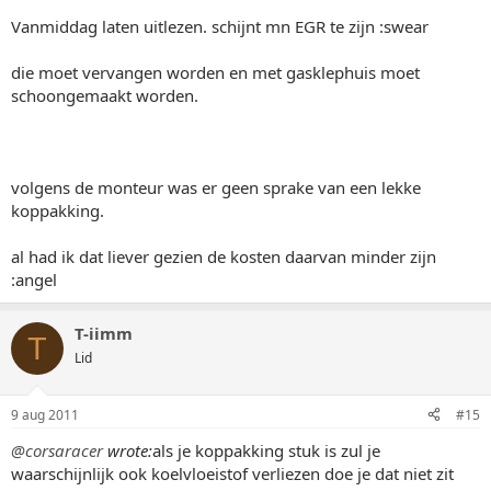
Vanmiddag laten uitlezen. schijnt mn EGR te zijn :swear
die moet vervangen worden en met gasklephuis moet
schoongemaakt worden.
volgens de monteur was er geen sprake van een lekke
koppakking.
al had ik dat liever gezien de kosten daarvan minder zijn
:angel
T-iimm
T
Lid
9 aug 2011
#15
@corsaracer
wrote:
als je koppakking stuk is zul je
waarschijnlijk ook koelvloeistof verliezen doe je dat niet zit