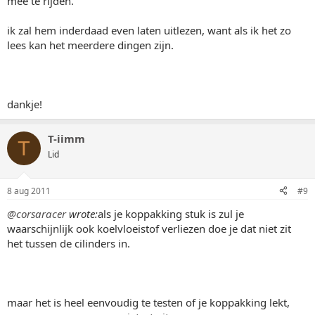
mee te rijden.
ik zal hem inderdaad even laten uitlezen, want als ik het zo
lees kan het meerdere dingen zijn.
dankje!
T-iimm
T
Lid
8 aug 2011
#9
@corsaracer
wrote:
als je koppakking stuk is zul je
waarschijnlijk ook koelvloeistof verliezen doe je dat niet zit
het tussen de cilinders in.
maar het is heel eenvoudig te testen of je koppakking lekt,