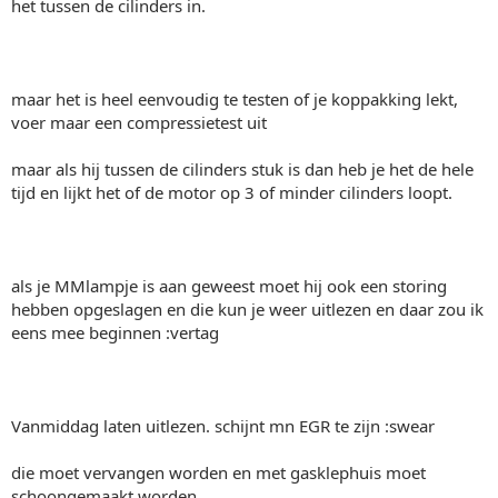
het tussen de cilinders in.
maar het is heel eenvoudig te testen of je koppakking lekt,
voer maar een compressietest uit
maar als hij tussen de cilinders stuk is dan heb je het de hele
tijd en lijkt het of de motor op 3 of minder cilinders loopt.
als je MMlampje is aan geweest moet hij ook een storing
hebben opgeslagen en die kun je weer uitlezen en daar zou ik
eens mee beginnen :vertag
Vanmiddag laten uitlezen. schijnt mn EGR te zijn :swear
die moet vervangen worden en met gasklephuis moet
schoongemaakt worden.