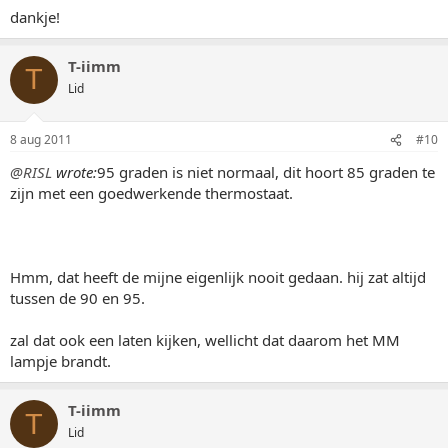
dankje!
T-iimm
T
Lid
8 aug 2011
#10
@RISL
wrote:
95 graden is niet normaal, dit hoort 85 graden te
zijn met een goedwerkende thermostaat.
Hmm, dat heeft de mijne eigenlijk nooit gedaan. hij zat altijd
tussen de 90 en 95.
zal dat ook een laten kijken, wellicht dat daarom het MM
lampje brandt.
T-iimm
T
Lid