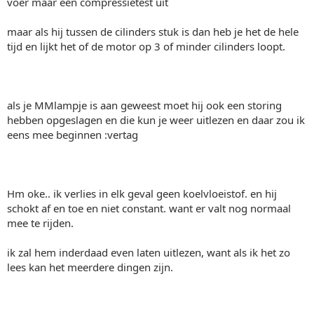
voer maar een compressietest uit
maar als hij tussen de cilinders stuk is dan heb je het de hele
tijd en lijkt het of de motor op 3 of minder cilinders loopt.
als je MMlampje is aan geweest moet hij ook een storing
hebben opgeslagen en die kun je weer uitlezen en daar zou ik
eens mee beginnen :vertag
Hm oke.. ik verlies in elk geval geen koelvloeistof. en hij
schokt af en toe en niet constant. want er valt nog normaal
mee te rijden.
ik zal hem inderdaad even laten uitlezen, want als ik het zo
lees kan het meerdere dingen zijn.