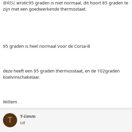
@RISL
wrote:
95 graden is niet normaal, dit hoort 85 graden te
zijn met een goedwerkende thermostaat.
95 graden is heel normaal voor de Corsa-B
deze heeft een 95 graden thermosstaat, en de 102graden
koelvinschakelaar.
Willem
T-iimm
T
Lid