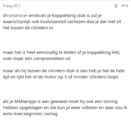
9 aug 2011
#14
@corsaracer
wrote:
als je koppakking stuk is zul je
waarschijnlijk ook koelvloeistof verliezen doe je dat niet zit
het tussen de cilinders in.
maar het is heel eenvoudig te testen of je koppakking lekt,
voer maar een compressietest uit
maar als hij tussen de cilinders stuk is dan heb je het de hele
tijd en lijkt het of de motor op 3 of minder cilinders loopt.
als je MMlampje is aan geweest moet hij ook een storing
hebben opgeslagen en die kun je weer uitlezen en daar zou ik
eens mee beginnen :vertag