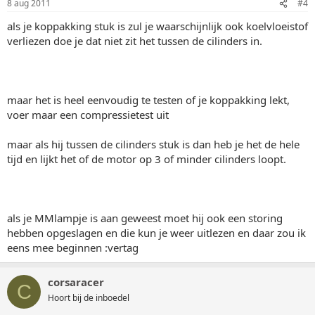
8 aug 2011
#4
als je koppakking stuk is zul je waarschijnlijk ook koelvloeistof
verliezen doe je dat niet zit het tussen de cilinders in.
maar het is heel eenvoudig te testen of je koppakking lekt,
voer maar een compressietest uit
maar als hij tussen de cilinders stuk is dan heb je het de hele
tijd en lijkt het of de motor op 3 of minder cilinders loopt.
als je MMlampje is aan geweest moet hij ook een storing
hebben opgeslagen en die kun je weer uitlezen en daar zou ik
eens mee beginnen :vertag
corsaracer
C
Hoort bij de inboedel