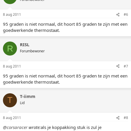
8 aug 2011
#6
95 graden is niet normaal, dit hoort 85 graden te zijn met een
goedwerkende thermostaat.
RISL
R
Forumbewoner
8 aug 2011
#7
95 graden is niet normaal, dit hoort 85 graden te zijn met een
goedwerkende thermostaat.
T-iimm
T
Lid
8 aug 2011
#8
@corsaracer
wrote:
als je koppakking stuk is zul je