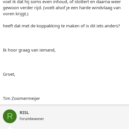
voel ik dat hij soms even inhoud, of stottert en daarna weer
gewoon verder rijd. (voelt alsof je een harde windvlaag van
voren krijgt.)
heeft dat met de koppakking te maken of is dit iets anders?
Ik hoor graag van iemand,
Groet,
Tim Zoomermeijer
RISL
R
Forumbewoner