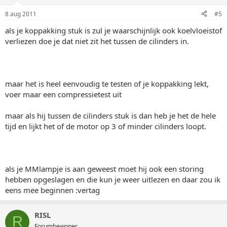
8 aug 2011
#5
als je koppakking stuk is zul je waarschijnlijk ook koelvloeistof
verliezen doe je dat niet zit het tussen de cilinders in.
maar het is heel eenvoudig te testen of je koppakking lekt,
voer maar een compressietest uit
maar als hij tussen de cilinders stuk is dan heb je het de hele
tijd en lijkt het of de motor op 3 of minder cilinders loopt.
als je MMlampje is aan geweest moet hij ook een storing
hebben opgeslagen en die kun je weer uitlezen en daar zou ik
eens mee beginnen :vertag
RISL
R
Forumbewoner