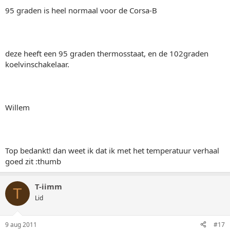
95 graden is heel normaal voor de Corsa-B
deze heeft een 95 graden thermosstaat, en de 102graden
koelvinschakelaar.
Willem
Top bedankt! dan weet ik dat ik met het temperatuur verhaal
goed zit :thumb
T-iimm
T
Lid
9 aug 2011
#17