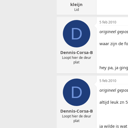
kleijn
Lid
5 feb 2010
D
origineel gepos
waar zijn de fo
Dennis-Corsa-B
Loopt hier de deur
plat
hey pa, ja gin
5 feb 2010
D
origineel gepo
altijd leuk 
Dennis-Corsa-B
Loopt hier de deur
plat
ja wilde is wa