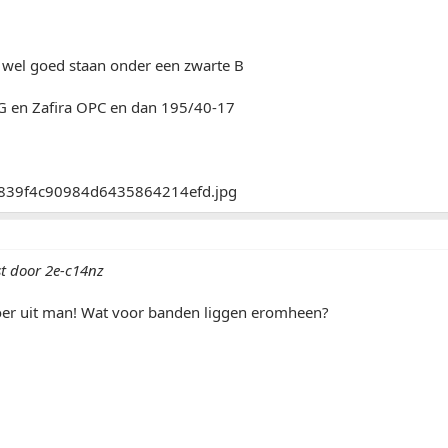
k wel goed staan onder een zwarte B
 G en Zafira OPC en dan 195/40-17
st door 2e-c14nz
stoer uit man! Wat voor banden liggen eromheen?