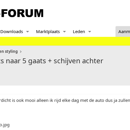
Downloads
Marktplaats
Leden
Aanm
n styling
s naar 5 gaats + schijven achter
rdicht is ook mooi alleen ik rijd elke dag met de auto dus ja zulle