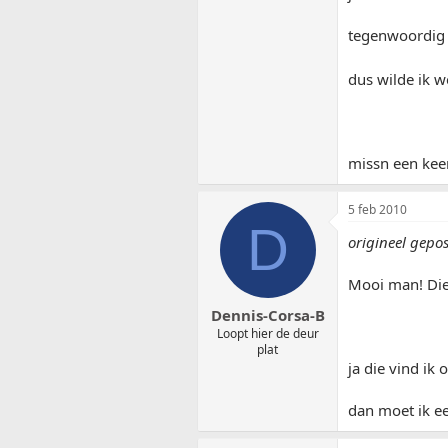
tegenwoordig r
dus wilde ik w
missn een kee
5 feb 2010
D
origineel gepo
Mooi man! Die
Dennis-Corsa-B
Loopt hier de deur
plat
ja die vind ik
dan moet ik e