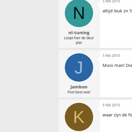
5 feb 2010
N
altijd leuk 
nl-tuning
Loopt hier de deur
plat
5 feb 2010
J
Mooi man! Die
Jambon
Post best veel
5 feb 2010
K
waar zijn de fo