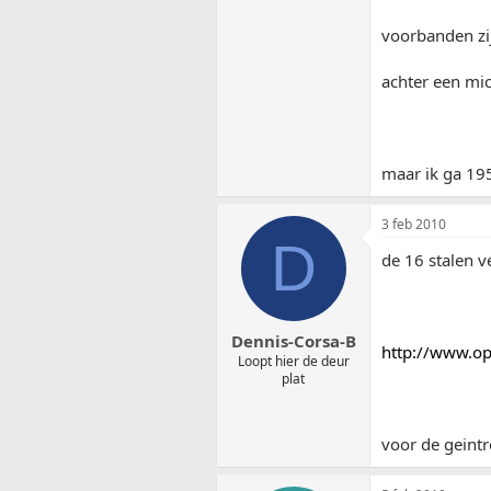
voorbanden zi
achter een mic
maar ik ga 19
3 feb 2010
D
de 16 stalen v
Dennis-Corsa-B
http://www.op
Loopt hier de deur
plat
voor de geint