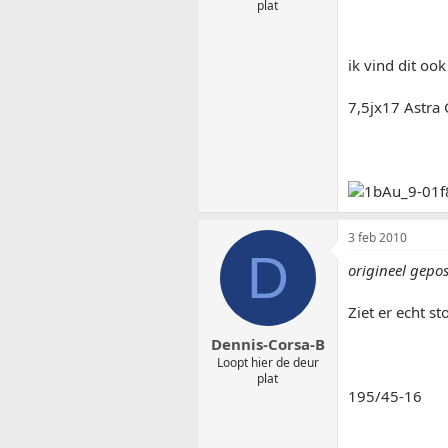
plat
ik vind dit oo
7,5jx17 Astra
3 feb 2010
D
origineel gepo
Ziet er echt 
Dennis-Corsa-B
Loopt hier de deur
plat
195/45-16