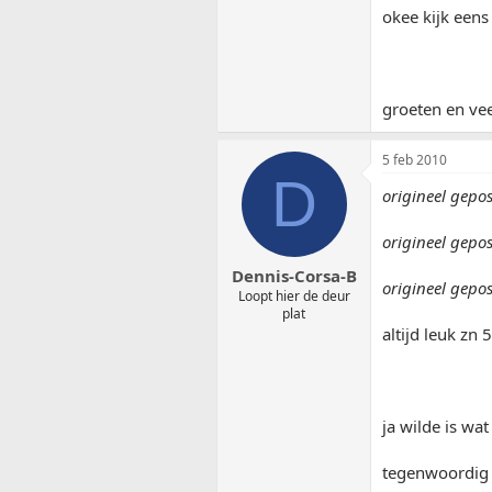
okee kijk eens
groeten en vee
5 feb 2010
D
origineel gepo
origineel gepo
Dennis-Corsa-B
origineel gepo
Loopt hier de deur
plat
altijd leuk 
ja wilde is wa
tegenwoordig r