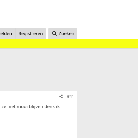
elden
Registreren
Zoeken
#41
n ze niet mooi blijven denk ik