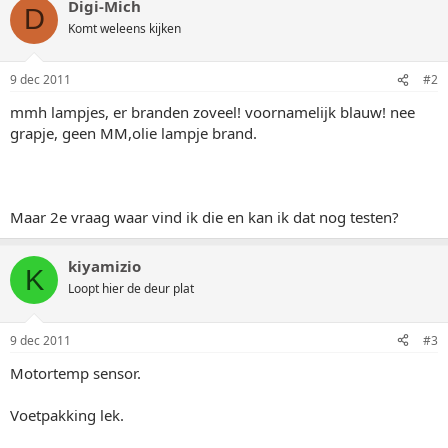
Digi-Mich
D
Komt weleens kijken
9 dec 2011
#2
mmh lampjes, er branden zoveel! voornamelijk blauw! nee
grapje, geen MM,olie lampje brand.
Maar 2e vraag waar vind ik die en kan ik dat nog testen?
kiyamizio
K
Loopt hier de deur plat
9 dec 2011
#3
Motortemp sensor.
Voetpakking lek.