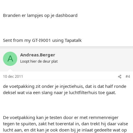
Branden er lampjes op je dashboard
Sent from my GT-I9001 using Tapatalk
Andreas.Berger
A
Loopt hier de deur plat
10 dec 2011
#4
de voetpakking zit onder je injectiehuis, dat is dat half ronde
deksel wat via een slang naar je luchtfilterhuis toe gaat.
De voetpakking kan je testen door er met remmenreiger
tegen te spuiten, zakt het toerental in, dan trekt hij daar valse
lucht aan, en dit kan je ook doen bij je inlaat gedeelte wat op