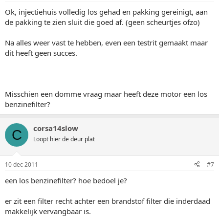
Ok, injectiehuis volledig los gehad en pakking gereinigt, aan
de pakking te zien sluit die goed af. (geen scheurtjes ofzo)
Na alles weer vast te hebben, even een testrit gemaakt maar
dit heeft geen succes.
Misschien een domme vraag maar heeft deze motor een los
benzinefilter?
corsa14slow
C
Loopt hier de deur plat
10 dec 2011
#7
een los benzinefilter? hoe bedoel je?
er zit een filter recht achter een brandstof filter die inderdaad
makkelijk vervangbaar is.