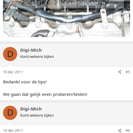
Digi-Mich
D
Komt weleens kijken
10 dec 2011
#5
Bedankt voor de tips!
We gaan dat gelijk even proberen/testen!
Digi-Mich
D
Komt weleens kijken
10 dec 2011
#6