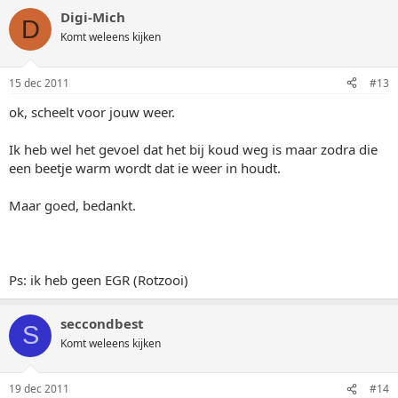
Digi-Mich
D
Komt weleens kijken
15 dec 2011
#13
ok, scheelt voor jouw weer.
Ik heb wel het gevoel dat het bij koud weg is maar zodra die
een beetje warm wordt dat ie weer in houdt.
Maar goed, bedankt.
Ps: ik heb geen EGR (Rotzooi)
seccondbest
S
Komt weleens kijken
19 dec 2011
#14