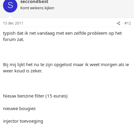
seccondbest
S
Komt weleens kijken
15 dec 2011
#12
typish dat ik net vandaag met een zelfde probleem op het
forum zat.
Bij mij lijkt het nu te zijn opgelost maar ik weet morgen als ie
weer koud is zeker.
Nieuw benzine filter (15 euries)
nieuwe bougies
injector toevoeging