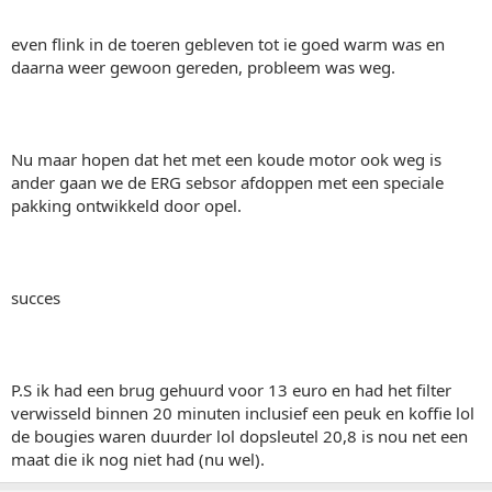
even flink in de toeren gebleven tot ie goed warm was en
daarna weer gewoon gereden, probleem was weg.
Nu maar hopen dat het met een koude motor ook weg is
ander gaan we de ERG sebsor afdoppen met een speciale
pakking ontwikkeld door opel.
succes
P.S ik had een brug gehuurd voor 13 euro en had het filter
verwisseld binnen 20 minuten inclusief een peuk en koffie lol
de bougies waren duurder lol dopsleutel 20,8 is nou net een
maat die ik nog niet had (nu wel).