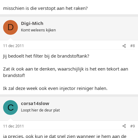
misschien is die verstopt aan het raken?
Digi-Mich
D
Komt weleens kijken
11 dec 2011
#8
Jij bedoelt het filter bij de brandstoftank?
Zat ik ook aan te denken, waarschijlijk is het een tekort aan
brandstof!
Ik zal deze week ook even injector reiniger halen.
corsa14slow
C
Loopt hier de deur plat
11 dec 2011
#9
ja precies. ook kun je dat snel zien wanneer je hem aan de