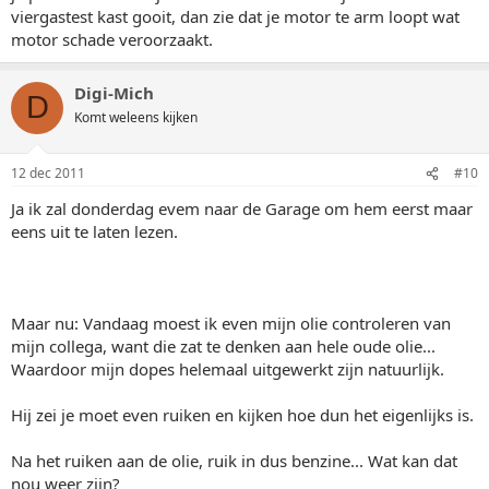
viergastest kast gooit, dan zie dat je motor te arm loopt wat
motor schade veroorzaakt.
Digi-Mich
D
Komt weleens kijken
12 dec 2011
#10
Ja ik zal donderdag evem naar de Garage om hem eerst maar
eens uit te laten lezen.
Maar nu: Vandaag moest ik even mijn olie controleren van
mijn collega, want die zat te denken aan hele oude olie...
Waardoor mijn dopes helemaal uitgewerkt zijn natuurlijk.
Hij zei je moet even ruiken en kijken hoe dun het eigenlijks is.
Na het ruiken aan de olie, ruik in dus benzine... Wat kan dat
nou weer zijn?