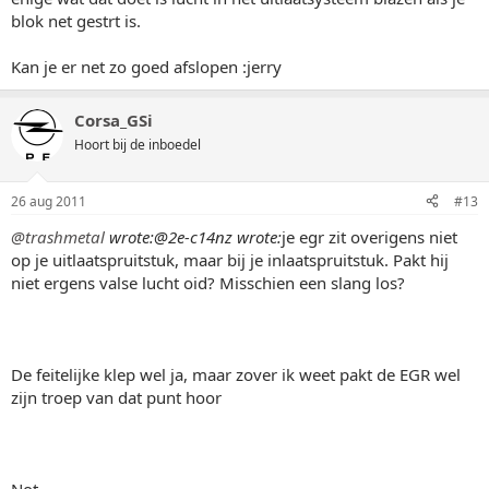
blok net gestrt is.
Kan je er net zo goed afslopen :jerry
Corsa_GSi
Hoort bij de inboedel
26 aug 2011
#13
@trashmetal
wrote:
@2e-c14nz wrote:
je egr zit overigens niet
op je uitlaatspruitstuk, maar bij je inlaatspruitstuk. Pakt hij
niet ergens valse lucht oid? Misschien een slang los?
De feitelijke klep wel ja, maar zover ik weet pakt de EGR wel
zijn troep van dat punt hoor
Not.