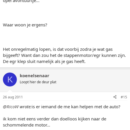
opel avontuurtje...
Waar woon je ergens?
Het onregelmatig lopen, is dat voorbij zodra je wat gas
bijgeeft? Want dan zou het de stappenmotor/egr kunnen zijn.
De egr klep sluit namelijk als je gas heeft.
koenelsenaar
K
Loopt hier de deur plat
26 aug 2011
#15
@RicoW
wrote:
is er iemand de me kan helpen met de auto?
ik kom niet eens verder dan doelloos kijken naar de
schommelende motor...