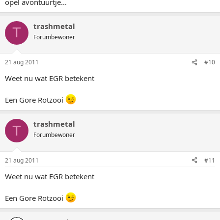
opel avontuurtje...
trashmetal
T
Forumbewoner
21 aug 2011
#10
Weet nu wat EGR betekent
Een Gore Rotzooi
trashmetal
T
Forumbewoner
21 aug 2011
#11
Weet nu wat EGR betekent
Een Gore Rotzooi