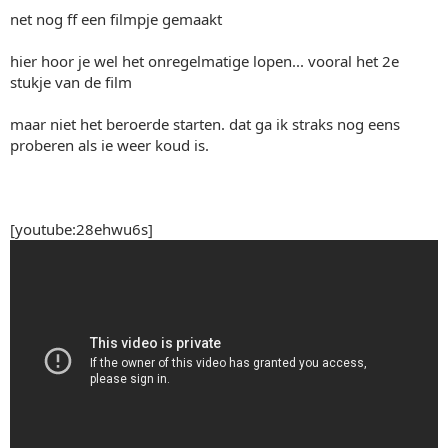
net nog ff een filmpje gemaakt
hier hoor je wel het onregelmatige lopen... vooral het 2e
stukje van de film
maar niet het beroerde starten. dat ga ik straks nog eens
proberen als ie weer koud is.
[youtube:28ehwu6s]