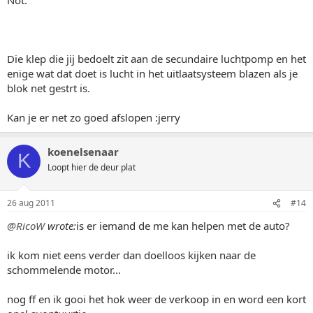
Die klep die jij bedoelt zit aan de secundaire luchtpomp en het
enige wat dat doet is lucht in het uitlaatsysteem blazen als je
blok net gestrt is.
Kan je er net zo goed afslopen :jerry
koenelsenaar
K
Loopt hier de deur plat
26 aug 2011
#14
@RicoW
wrote:
is er iemand de me kan helpen met de auto?
ik kom niet eens verder dan doelloos kijken naar de
schommelende motor...
nog ff en ik gooi het hok weer de verkoop in en word een kort