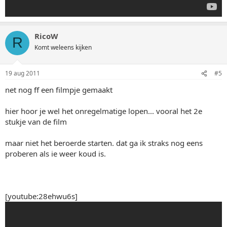
RicoW
R
Komt weleens kijken
19 aug 2011
#5
net nog ff een filmpje gemaakt
hier hoor je wel het onregelmatige lopen... vooral het 2e
stukje van de film
maar niet het beroerde starten. dat ga ik straks nog eens
proberen als ie weer koud is.
[youtube:28ehwu6s]