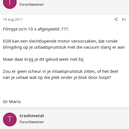
T
Forumbewoner
19 aug 2011
#2
Filmpje zo'n 10 x afgespeeld :???:
EGR kan een slechtlopende motor veroorzaken, dat ronde
blingding op je uitlaatspruitstuk met die vacuum slang er aan
Maar daar krijg je dit geluid weer niet bij
Zou er geen scheur in je inlaatspruitstuk zitten, of het deel
van je uitlaat wat op die plek onder je blok door loopt?
Gr Mario
trashmetal
T
Forumbewoner