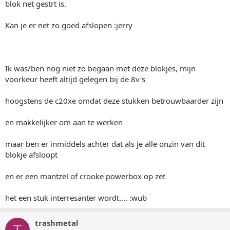
blok net gestrt is.
Kan je er net zo goed afslopen :jerry
Ik was/ben nog niet zo begaan met deze blokjes, mijn
voorkeur heeft altijd gelegen bij de 8v's
hoogstens de c20xe omdat deze stukken betrouwbaarder zijn
en makkelijker om aan te werken
maar ben er inmiddels achter dat als je alle onzin van dit
blokje afsloopt
en er een mantzel of crooke powerbox op zet
het een stuk interresanter wordt.... :wub
trashmetal
T