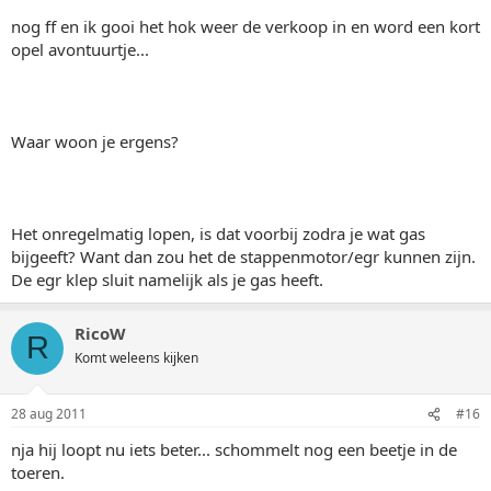
nog ff en ik gooi het hok weer de verkoop in en word een kort
opel avontuurtje...
Waar woon je ergens?
Het onregelmatig lopen, is dat voorbij zodra je wat gas
bijgeeft? Want dan zou het de stappenmotor/egr kunnen zijn.
De egr klep sluit namelijk als je gas heeft.
RicoW
R
Komt weleens kijken
28 aug 2011
#16
nja hij loopt nu iets beter... schommelt nog een beetje in de
toeren.