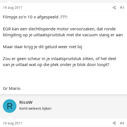
19 aug 2011
#3
Filmpje zo'n 10 x afgespeeld :???:
EGR kan een slechtlopende motor veroorzaken, dat ronde
blingding op je uitlaatspruitstuk met die vacuum slang er aan
Maar daar krijg je dit geluid weer niet bij
Zou er geen scheur in je inlaatspruitstuk zitten, of het deel
van je uitlaat wat op die plek onder je blok door loopt?
Gr Mario
RicoW
R
Komt weleens kijken
19 aug 2011
#4