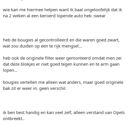
wie kan me hiermee helpen want ik baal ongeloofelijk dat ik
na 2 weken al een beroerd lopende auto heb :swear
heb de bougies al gecontrolleerd en die waren goed zwart,
wat zou duiden op een te rijk mengsel...
heb ook de originele filter weer gemonteerd omdat men zei
dat deze blokjes er niet goed tegen kunnen en te arm gaan
lopen...
bougies vertellen me alleen wat anders, maar goed originele
bak zit er weer in. geen verschil.
ik ben best handig en kan veel zelf, alleen verstand van Opels
ontbreekt..