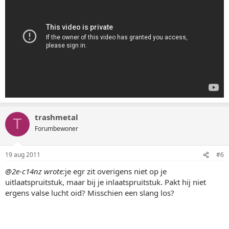
trashmetal
T
Forumbewoner
19 aug 2011
#6
@2e-c14nz wrote:
je egr zit overigens niet op je
uitlaatspruitstuk, maar bij je inlaatspruitstuk. Pakt hij niet
ergens valse lucht oid? Misschien een slang los?