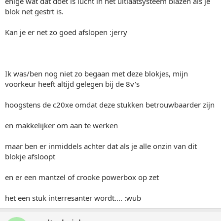
enige wat dat doet is lucht in het uitlaatsysteem blazen als je
blok net gestrt is.
Kan je er net zo goed afslopen :jerry
Ik was/ben nog niet zo begaan met deze blokjes, mijn
voorkeur heeft altijd gelegen bij de 8v's
hoogstens de c20xe omdat deze stukken betrouwbaarder zijn
en makkelijker om aan te werken
maar ben er inmiddels achter dat als je alle onzin van dit
blokje afsloopt
en er een mantzel of crooke powerbox op zet
het een stuk interresanter wordt.... :wub