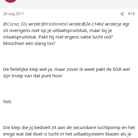
28 aug 2011
#18
@Corsa_GSi
wrote:
@trashmetal
wrote:
@2e-c14nz wrote:
je egr
zit overigens niet op je uitlaatspruitstuk, maar bij je
inlaatspruitstuk. Pakt hij niet ergens valse lucht oid?
Misschien een slang los?
De feitelijke klep wel ja, maar zover ik weet pakt de EGR wel
zijn troep van dat punt hoor
Not.
Die klep die jij bedoelt zit aan de secundaire luchtpomp en het
enige wat dat doet is lucht in het uitlaatsysteem blazen als je