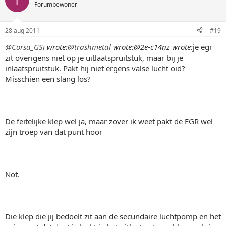
Forumbewoner
28 aug 2011
#19
@Corsa_GSi
wrote:
@trashmetal
wrote:
@2e-c14nz wrote:
je egr
zit overigens niet op je uitlaatspruitstuk, maar bij je
inlaatspruitstuk. Pakt hij niet ergens valse lucht oid?
Misschien een slang los?
De feitelijke klep wel ja, maar zover ik weet pakt de EGR wel
zijn troep van dat punt hoor
Not.
Die klep die jij bedoelt zit aan de secundaire luchtpomp en het