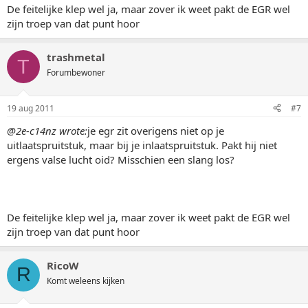
De feitelijke klep wel ja, maar zover ik weet pakt de EGR wel
zijn troep van dat punt hoor
trashmetal
T
Forumbewoner
19 aug 2011
#7
@2e-c14nz wrote:
je egr zit overigens niet op je
uitlaatspruitstuk, maar bij je inlaatspruitstuk. Pakt hij niet
ergens valse lucht oid? Misschien een slang los?
De feitelijke klep wel ja, maar zover ik weet pakt de EGR wel
zijn troep van dat punt hoor
RicoW
R
Komt weleens kijken