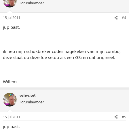
Forumbewoner
15 jul 2011
#4
jup past.
ik heb mijn schokbreker codes nagekeken van mijn combo,
deze staat op dezelfde setup als een GSi en dat origineel.
Willem
wim-v6
Forumbewoner
15 jul 2011
#5
jup past.