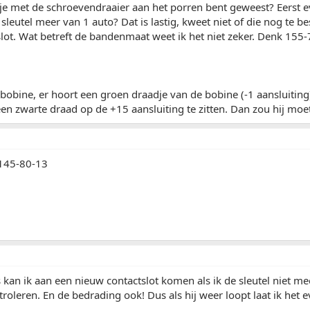
e met de schroevendraaier aan het porren bent geweest? Eerst e
sleutel meer van 1 auto? Dat is lastig, kweet niet of die nog te be
lot. Wat betreft de bandenmaat weet ik het niet zeker. Denk 155
 bobine, er hoort een groen draadje van de bobine (-1 aansluiting)
en zwarte draad op de +15 aansluiting te zitten. Dan zou hij mo
145-80-13
s kan ik aan een nieuw contactslot komen als ik de sleutel niet mee
troleren. En de bedrading ook! Dus als hij weer loopt laat ik het 