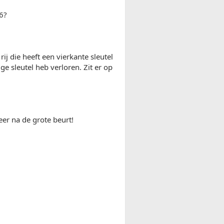
6?
ij die heeft een vierkante sleutel
e sleutel heb verloren. Zit er op
er na de grote beurt!