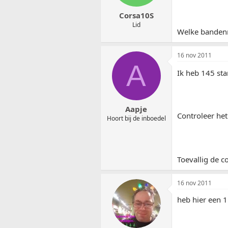
Corsa10S
Lid
Welke bandenma
16 nov 2011
A
Ik heb 145 sta
Aapje
Controleer het
Hoort bij de inboedel
Toevallig de 
16 nov 2011
heb hier een 1