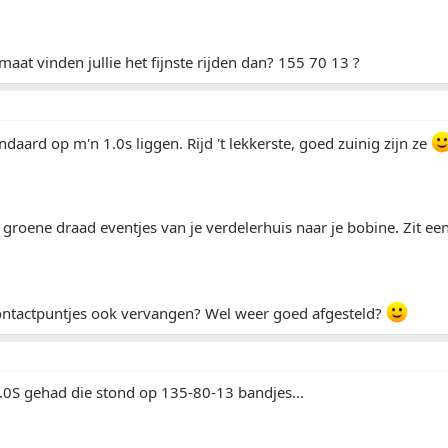
at vinden jullie het fijnste rijden dan? 155 70 13 ?
ndaard op m'n 1.0s liggen. Rijd 't lekkerste, goed zuinig zijn ze
 groene draad eventjes van je verdelerhuis naar je bobine. Zit een
contactpuntjes ook vervangen? Wel weer goed afgesteld?
.0S gehad die stond op 135-80-13 bandjes...