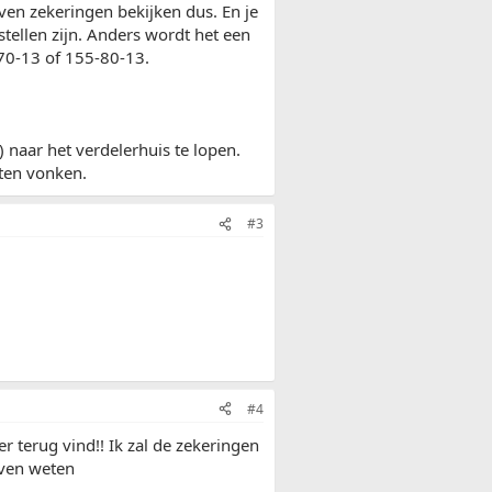
ven zekeringen bekijken dus. En je
stellen zijn. Anders wordt het een
-70-13 of 155-80-13.
 naar het verdelerhuis te lopen.
eten vonken.
#3
#4
r terug vind!! Ik zal de zekeringen
even weten