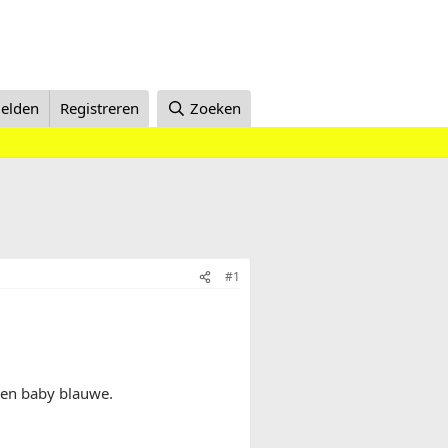
elden
Registreren
Zoeken
#1
 een baby blauwe.