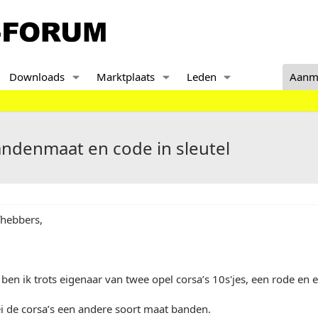
Downloads
Marktplaats
Leden
Aanm
andenmaat en code in sleutel
fhebbers,
ben ik trots eigenaar van twee opel corsa’s 10s'jes, een rode en
bei de corsa’s een andere soort maat banden.