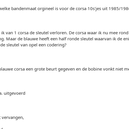
elke bandenmaat orgineel is voor de corsa 10s'jes uit 1985/198
ik van 1 corsa de sleutel verloren. De corsa waar ik nu mee rond r
g. Maar de blauwe heeft een half ronde sleutel waarvan ik de enig
nde sleutel van opel een codering?
blauwe corsa een grote beurt gegeven en de bobine vonkt niet me
a. uitgevoerd
 vervangen,