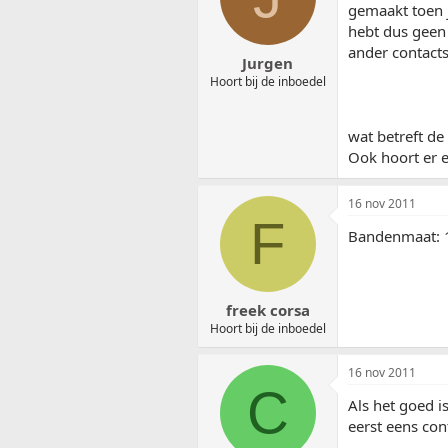
gemaakt toen j
hebt dus geen 
ander contacts
Jurgen
Hoort bij de inboedel
wat betreft de
Ook hoort er e
16 nov 2011
F
Bandenmaat: 
freek corsa
Hoort bij de inboedel
16 nov 2011
C
Als het goed i
eerst eens con