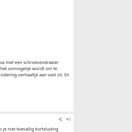
orsa met een schroevendraaier
at het onmogelijk wordt om te
odering verhaaltje aan vast zit. En
#2
je niet toevallig kortsluiting