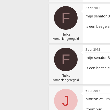
3 apr 2012
F
mijn senator 
is een beetje a
fluks
Komt hier geregeld
3 apr 2012
F
mijn senator 
is een beetje a
fluks
Komt hier geregeld
6 apr 2012
J
Monza: 25E met
:thumbup