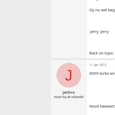
Gij nu wel beg
:jerry :jerry
Back on topic.
11 apr 2012
J
@MR
-turbo wr
jethro
Hoort bij de inboedel
Nooit beweert d