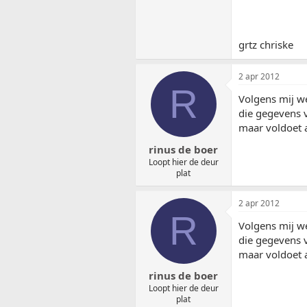
grtz chriske
2 apr 2012
R
Volgens mij we
die gegevens v
maar voldoet a
rinus de boer
Loopt hier de deur
plat
2 apr 2012
R
Volgens mij we
die gegevens v
maar voldoet a
rinus de boer
Loopt hier de deur
plat