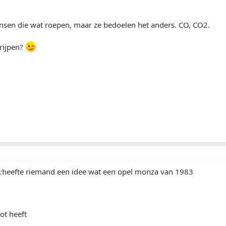
ensen die wat roepen, maar ze bedoelen het anders. CO, CO2.
rijpen?
:
heefte riemand een idee wat een opel monza van 1983
ot heeft