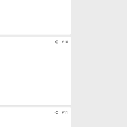
#10
#11