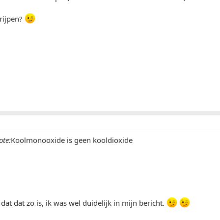
rijpen?
ote:
Koolmonooxide is geen kooldioxide
at dat zo is, ik was wel duidelijk in mijn bericht.