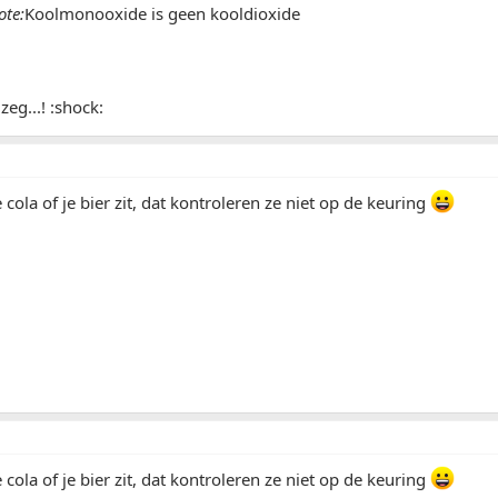
ote:
Koolmonooxide is geen kooldioxide
zeg...! :shock:
e cola of je bier zit, dat kontroleren ze niet op de keuring
e cola of je bier zit, dat kontroleren ze niet op de keuring