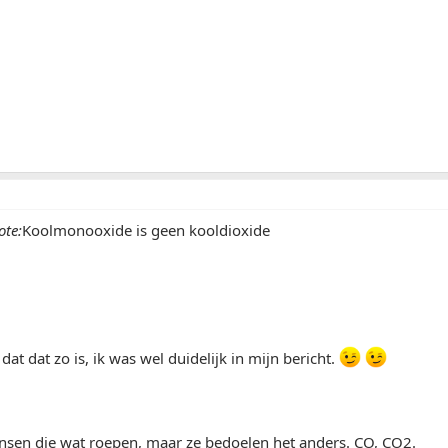
ote:
Koolmonooxide is geen kooldioxide
at dat zo is, ik was wel duidelijk in mijn bericht.
ensen die wat roepen, maar ze bedoelen het anders. CO, CO2.