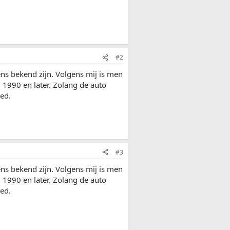
#2
ens bekend zijn. Volgens mij is men
 1990 en later. Zolang de auto
oed.
#3
ens bekend zijn. Volgens mij is men
 1990 en later. Zolang de auto
oed.