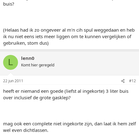
buis?
(Helaas had ik zo ongeveer al m'n cih spul weggedaan en heb
ik nu niet eens iets meer liggen om te kunnen vergelijken of
gebruiken, stom dus)
lenn0
L
Komt hier geregeld
22 jun 2011
#12
heeft er niemand een goede (liefst al ingekorte) 3 liter buis
over inclusief de grote gasklep?
mag ook een complete niet ingekorte zijn, dan laat ik hem zelf
wel even dichtlassen.