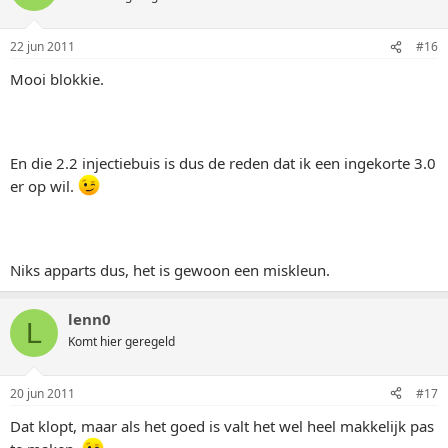
22 jun 2011
#16
Mooi blokkie.
En die 2.2 injectiebuis is dus de reden dat ik een ingekorte 3.0
er op wil.
Niks apparts dus, het is gewoon een miskleun.
lenn0
L
Komt hier geregeld
20 jun 2011
#17
Dat klopt, maar als het goed is valt het wel heel makkelijk pas