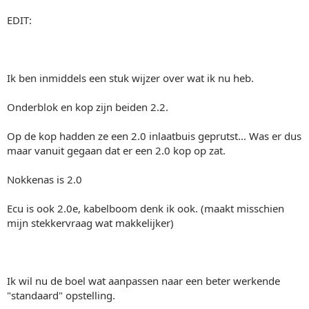
EDIT:
Ik ben inmiddels een stuk wijzer over wat ik nu heb.
Onderblok en kop zijn beiden 2.2.
Op de kop hadden ze een 2.0 inlaatbuis geprutst... Was er dus
maar vanuit gegaan dat er een 2.0 kop op zat.
Nokkenas is 2.0
Ecu is ook 2.0e, kabelboom denk ik ook. (maakt misschien
mijn stekkervraag wat makkelijker)
Ik wil nu de boel wat aanpassen naar een beter werkende
"standaard" opstelling.