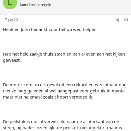
L
Komt hier geregeld
17 jun 2011
#4
Henk en John bedankt voor het op weg helpen.
Heb het hele zaakje thuis staan en ben al even aan het kijken
geweest.
De motor komt in elk geval uit een rekord en is zichtbaar nog
niet zo lang geleden al wel aangepast voor gebruik in manta,
maar niet helemaal zoals t hoort vermoed ik.
De peilstok is dus al verwisseld naar de achterkant van de
steun, bij nader inzien lijkt de peilstok niet ingekort maar is