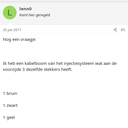
lenn0
L
Komt hier geregeld
20 jun 2011
#5
Nog een vraagje:
Ik heb een kabelboom van het injectiesysteem wat aan de
voorzijde 3 dezelfde stekkers heeft.
1 bruin
1 zwart
1 geel