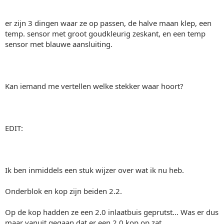
er zijn 3 dingen waar ze op passen, de halve maan klep, een
temp. sensor met groot goudkleurig zeskant, en een temp
sensor met blauwe aansluiting.
Kan iemand me vertellen welke stekker waar hoort?
EDIT:
Ik ben inmiddels een stuk wijzer over wat ik nu heb.
Onderblok en kop zijn beiden 2.2.
Op de kop hadden ze een 2.0 inlaatbuis geprutst... Was er dus
maar vanuit gegaan dat er een 2.0 kop op zat.