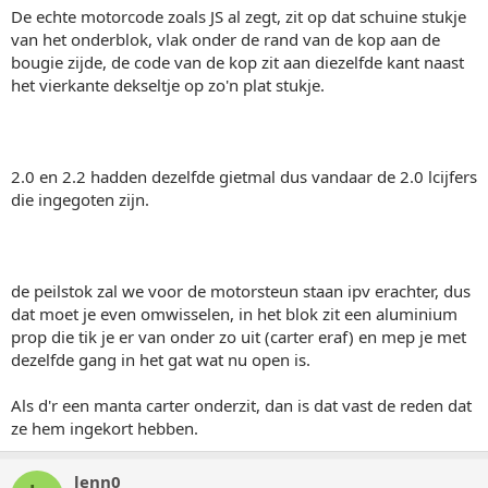
De echte motorcode zoals JS al zegt, zit op dat schuine stukje
van het onderblok, vlak onder de rand van de kop aan de
bougie zijde, de code van de kop zit aan diezelfde kant naast
het vierkante dekseltje op zo'n plat stukje.
2.0 en 2.2 hadden dezelfde gietmal dus vandaar de 2.0 lcijfers
die ingegoten zijn.
de peilstok zal we voor de motorsteun staan ipv erachter, dus
dat moet je even omwisselen, in het blok zit een aluminium
prop die tik je er van onder zo uit (carter eraf) en mep je met
dezelfde gang in het gat wat nu open is.
Als d'r een manta carter onderzit, dan is dat vast de reden dat
ze hem ingekort hebben.
lenn0