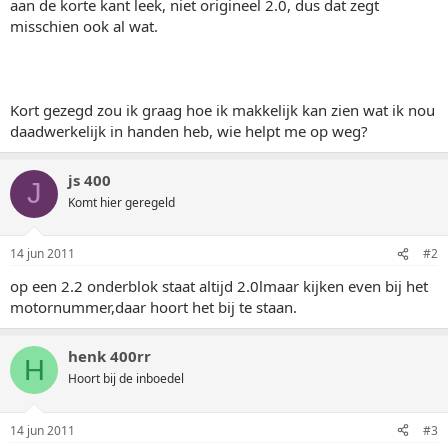
aan de korte kant leek, niet origineel 2.0, dus dat zegt
misschien ook al wat.
Kort gezegd zou ik graag hoe ik makkelijk kan zien wat ik nou
daadwerkelijk in handen heb, wie helpt me op weg?
js 400
J
Komt hier geregeld
14 jun 2011
#2
op een 2.2 onderblok staat altijd 2.0lmaar kijken even bij het
motornummer,daar hoort het bij te staan.
henk 400rr
H
Hoort bij de inboedel
14 jun 2011
#3