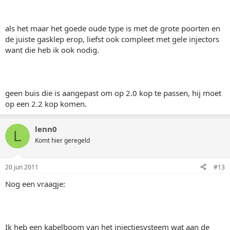
als het maar het goede oude type is met de grote poorten en
de juiste gasklep erop, liefst ook compleet met gele injectors
want die heb ik ook nodig.
geen buis die is aangepast om op 2.0 kop te passen, hij moet
op een 2.2 kop komen.
lenn0
L
Komt hier geregeld
20 jun 2011
#13
Nog een vraagje:
Ik heb een kabelboom van het injectiesysteem wat aan de