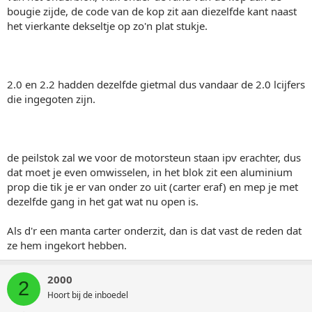
bougie zijde, de code van de kop zit aan diezelfde kant naast
het vierkante dekseltje op zo'n plat stukje.
2.0 en 2.2 hadden dezelfde gietmal dus vandaar de 2.0 lcijfers
die ingegoten zijn.
de peilstok zal we voor de motorsteun staan ipv erachter, dus
dat moet je even omwisselen, in het blok zit een aluminium
prop die tik je er van onder zo uit (carter eraf) en mep je met
dezelfde gang in het gat wat nu open is.
Als d'r een manta carter onderzit, dan is dat vast de reden dat
ze hem ingekort hebben.
2000
2
Hoort bij de inboedel