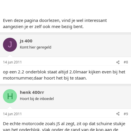
Even deze pagina doorlezen, vind je wel interessant
aangezien je er zelf ook mee bezig bent.
js 400
J
Komt hier geregeld
14 jun 2011
#8
op een 2.2 onderblok staat altijd 2.0lmaar kijken even bij het
motornummer,daar hoort het bij te staan.
henk 400rr
H
Hoort bij de inboedel
14 jun 2011
#9
De echte motorcode zoals JS al zegt, zit op dat schuine stukje
van het onderblok, vlak onder de rand van de kop aan de