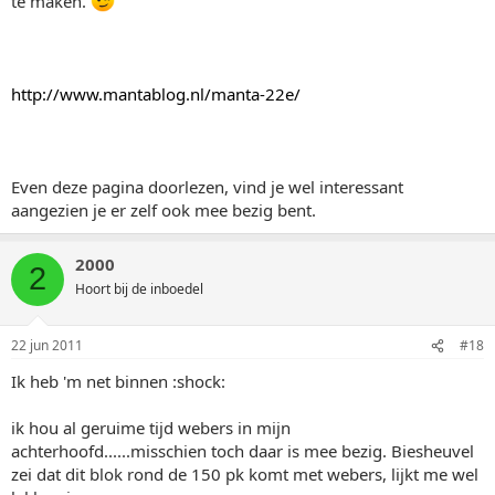
te maken.
http://www.mantablog.nl/manta-22e/
Even deze pagina doorlezen, vind je wel interessant
aangezien je er zelf ook mee bezig bent.
2000
2
Hoort bij de inboedel
22 jun 2011
#18
Ik heb 'm net binnen :shock:
ik hou al geruime tijd webers in mijn
achterhoofd......misschien toch daar is mee bezig. Biesheuvel
zei dat dit blok rond de 150 pk komt met webers, lijkt me wel