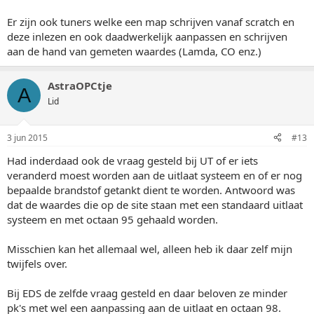
Er zijn ook tuners welke een map schrijven vanaf scratch en
deze inlezen en ook daadwerkelijk aanpassen en schrijven
aan de hand van gemeten waardes (Lamda, CO enz.)
AstraOPCtje
A
Lid
3 jun 2015
#13
Had inderdaad ook de vraag gesteld bij UT of er iets
veranderd moest worden aan de uitlaat systeem en of er nog
bepaalde brandstof getankt dient te worden. Antwoord was
dat de waardes die op de site staan met een standaard uitlaat
systeem en met octaan 95 gehaald worden.
Misschien kan het allemaal wel, alleen heb ik daar zelf mijn
twijfels over.
Bij EDS de zelfde vraag gesteld en daar beloven ze minder
pk's met wel een aanpassing aan de uitlaat en octaan 98.