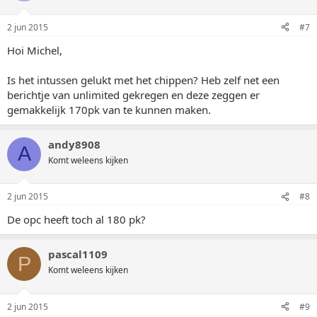
2 jun 2015
#7
Hoi Michel,
Is het intussen gelukt met het chippen? Heb zelf net een
berichtje van unlimited gekregen en deze zeggen er
gemakkelijk 170pk van te kunnen maken.
andy8908
A
Komt weleens kijken
2 jun 2015
#8
De opc heeft toch al 180 pk?
pascal1109
P
Komt weleens kijken
2 jun 2015
#9