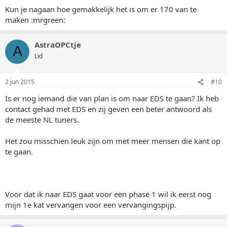
Kun je nagaan hoe gemakkelijk het is om er 170 van te
maken :mrgreen:
AstraOPCtje
A
Lid
2 jun 2015
#10
Is er nog iemand die van plan is om naar EDS te gaan? Ik heb
contact gehad met EDS en zij geven een beter antwoord als
de meeste NL tuners.
Het zou misschien leuk zijn om met meer mensen die kant op
te gaan.
Voor dat ik naar EDS gaat voor een phase 1 wil ik eerst nog
mijn 1e kat vervangen voor een vervangingspijp.