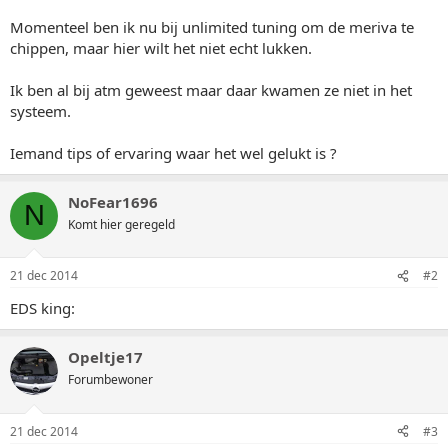
Momenteel ben ik nu bij unlimited tuning om de meriva te
chippen, maar hier wilt het niet echt lukken.
Ik ben al bij atm geweest maar daar kwamen ze niet in het
systeem.
Iemand tips of ervaring waar het wel gelukt is ?
NoFear1696
N
Komt hier geregeld
21 dec 2014
#2
EDS king:
Opeltje17
Forumbewoner
21 dec 2014
#3