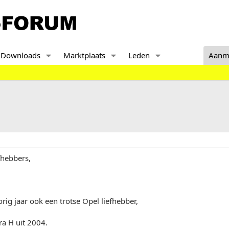
Downloads
Marktplaats
Leden
Aanm
fhebbers,
orig jaar ook een trotse Opel liefhebber,
ra H uit 2004.