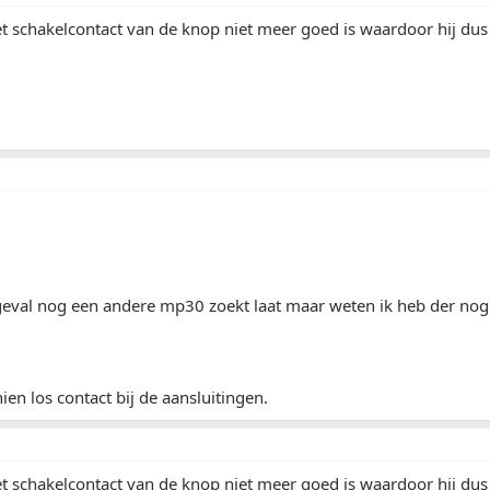
et schakelcontact van de knop niet meer goed is waardoor hij dus
rgeval nog een andere mp30 zoekt laat maar weten ik heb der nog 
ien los contact bij de aansluitingen.
et schakelcontact van de knop niet meer goed is waardoor hij dus