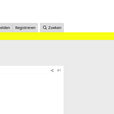
elden
Registreren
Zoeken
#1