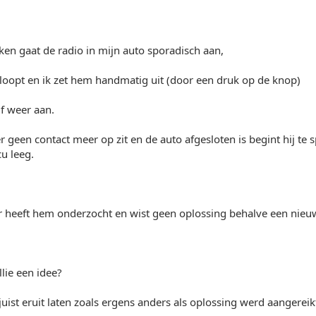
en gaat de radio in mijn auto sporadisch aan,
loopt en ik zet hem handmatig uit (door een druk op de knop)
lf weer aan.
 geen contact meer op zit en de auto afgesloten is begint hij te sp
u leeg.
r heeft hem onderzocht en wist geen oplossing behalve een nieu
lie een idee?
 juist eruit laten zoals ergens anders als oplossing werd aangereik