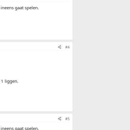
 ineens gaat spelen.
#4
1 liggen.
#5
 ineens gaat spelen.