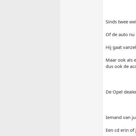
Sinds twee wek
Of de auto nu 
Hij gaat vanze
Maar ook als er
dus ook de acc
De Opel deale
Iemand van jul
Een cd erin of