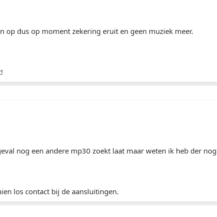
ijn op dus op moment zekering eruit en geen muziek meer.
!
rgeval nog een andere mp30 zoekt laat maar weten ik heb der nog 
ien los contact bij de aansluitingen.