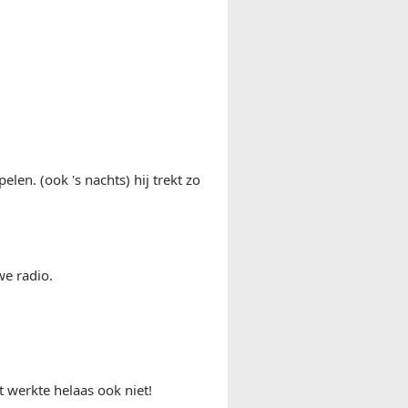
elen. (ook 's nachts) hij trekt zo
we radio.
t werkte helaas ook niet!