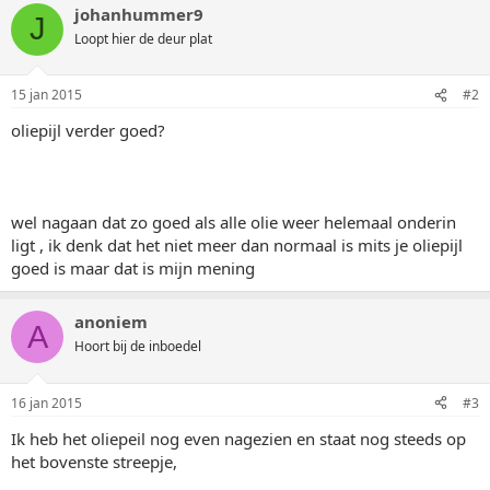
johanhummer9
J
Loopt hier de deur plat
15 jan 2015
#2
oliepijl verder goed?
wel nagaan dat zo goed als alle olie weer helemaal onderin
ligt , ik denk dat het niet meer dan normaal is mits je oliepijl
goed is maar dat is mijn mening
anoniem
A
Hoort bij de inboedel
16 jan 2015
#3
Ik heb het oliepeil nog even nagezien en staat nog steeds op
het bovenste streepje,