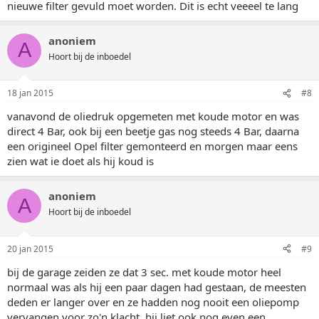
nieuwe filter gevuld moet worden. Dit is echt veeeel te lang
anoniem
A
Hoort bij de inboedel
18 jan 2015
#8
vanavond de oliedruk opgemeten met koude motor en was
direct 4 Bar, ook bij een beetje gas nog steeds 4 Bar, daarna
een origineel Opel filter gemonteerd en morgen maar eens
zien wat ie doet als hij koud is
anoniem
A
Hoort bij de inboedel
20 jan 2015
#9
bij de garage zeiden ze dat 3 sec. met koude motor heel
normaal was als hij een paar dagen had gestaan, de meesten
deden er langer over en ze hadden nog nooit een oliepomp
vervangen voor zo'n klacht, hij liet ook nog even een