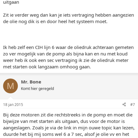
uitgaan
Zit ie verder weg dan kan je iets vertraging hebben aangezien
de olie nog dik is en door heel het systeem moet.
Ik heb zelf een CIH lijn 6 waar de oliedruk achteraan gemeten
zo ver mogelijk van de pomp als bijna kan en nu met koud
weer heb ik ook een sec vertraging ik zie de oliedruk meter
met starten ook langzaam omhoog gaan.
Mr. Bone
M
Komt hier geregeld
18 jan 2015
#7
Bij deze motoren zit die rechtstreeks in de pomp en moet die
bijwijze van met starten als uitgaan, dus voor de motor is
aangeslagen. Zoals je via de link in mijn ouwe topic kan lezen,
duurde het bij mij soms wel 6 a 7 sec, alsof je olie vv en het