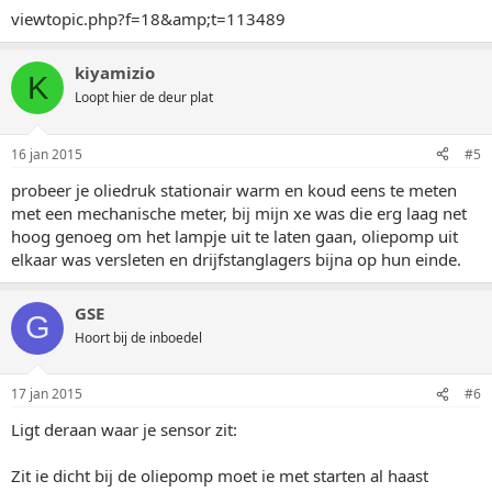
viewtopic.php?f=18&amp;t=113489
kiyamizio
K
Loopt hier de deur plat
16 jan 2015
#5
probeer je oliedruk stationair warm en koud eens te meten
met een mechanische meter, bij mijn xe was die erg laag net
hoog genoeg om het lampje uit te laten gaan, oliepomp uit
elkaar was versleten en drijfstanglagers bijna op hun einde.
GSE
G
Hoort bij de inboedel
17 jan 2015
#6
Ligt deraan waar je sensor zit:
Zit ie dicht bij de oliepomp moet ie met starten al haast