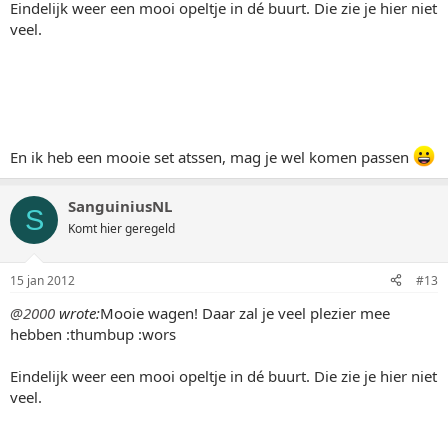
Eindelijk weer een mooi opeltje in dé buurt. Die zie je hier niet
veel.
En ik heb een mooie set atssen, mag je wel komen passen
SanguiniusNL
S
Komt hier geregeld
15 jan 2012
#13
@2000
wrote:
Mooie wagen! Daar zal je veel plezier mee
hebben :thumbup :wors
Eindelijk weer een mooi opeltje in dé buurt. Die zie je hier niet
veel.