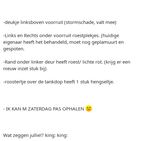
-deukje linksboven voorruit (stormschade, valt mee)
-Links en Rechts onder voorruit roestplekjes. (huidige
eigenaar heeft het behandeld, moet nog geplamuurt en
gespoten.
-Rand onder linker deur heeft roest/ lichte rot. (krijg er een
nieuw inzet stuk bij)
-roostertje over de tankdop heeft 1 stuk hengseltje.
- IK KAN M ZATERDAG PAS OPHALEN
Wat zeggen jullie!? king: king: