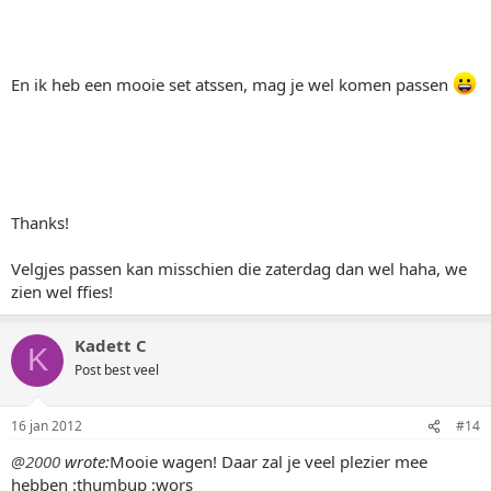
En ik heb een mooie set atssen, mag je wel komen passen
Thanks!
Velgjes passen kan misschien die zaterdag dan wel haha, we
zien wel ffies!
Kadett C
K
Post best veel
16 jan 2012
#14
@2000
wrote:
Mooie wagen! Daar zal je veel plezier mee
hebben :thumbup :wors