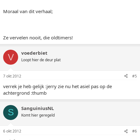
Moraal van dit verhaal;
Ze vervelen nooit, die oldtimers!
voederbiet
V
Loopt hier de deur plat
7 okt 2012
#5
verrek je heb gelijk :jerry zie nu het asiel pas op de
achtergrond :thumb
SanguiniusNL
S
Komt hier geregeld
6 okt 2012
#6