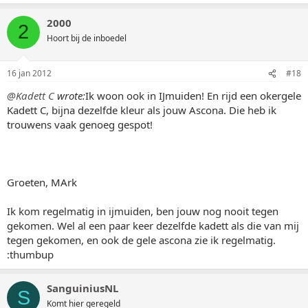
2000
2
Hoort bij de inboedel
16 jan 2012
#18
@Kadett C
wrote:
Ik woon ook in IJmuiden! En rijd een okergele
Kadett C, bijna dezelfde kleur als jouw Ascona. Die heb ik
trouwens vaak genoeg gespot!
Groeten, MArk
Ik kom regelmatig in ijmuiden, ben jouw nog nooit tegen
gekomen. Wel al een paar keer dezelfde kadett als die van mij
tegen gekomen, en ook de gele ascona zie ik regelmatig.
:thumbup
SanguiniusNL
S
Komt hier geregeld