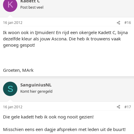
Kadett C
K
Post best veel
16 jan 2012
#16
Ik woon ook in IJmuiden! En rijd een okergele Kadett C, bijna
dezelfde kleur als jouw Ascona. Die heb ik trouwens vaak
genoeg gespot!
Groeten, MArk
SanguiniusNL
S
Komt hier geregeld
16 jan 2012
#17
Die gele kadett heb ik ook nog nooit gezien!
Misschien eens een dagje afspreken met leden uit de buurt!