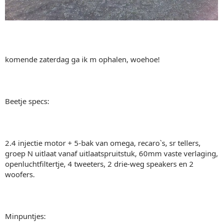
komende zaterdag ga ik m ophalen, woehoe!
Beetje specs:
2.4 injectie motor + 5-bak van omega, recaro`s, sr tellers,
groep N uitlaat vanaf uitlaatspruitstuk, 60mm vaste verlaging,
openluchtfiltertje, 4 tweeters, 2 drie-weg speakers en 2
woofers.
Minpuntjes: