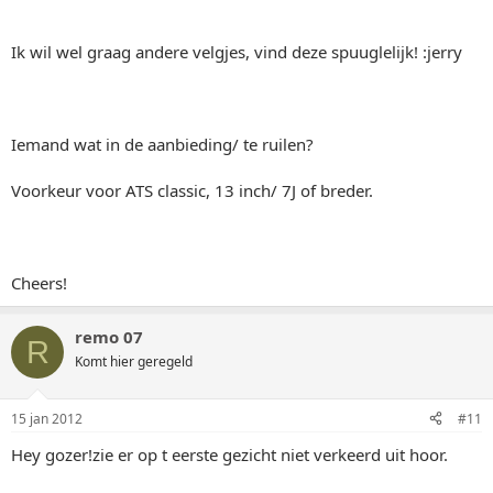
Ik wil wel graag andere velgjes, vind deze spuuglelijk! :jerry
Iemand wat in de aanbieding/ te ruilen?
Voorkeur voor ATS classic, 13 inch/ 7J of breder.
Cheers!
remo 07
R
Komt hier geregeld
15 jan 2012
#11
Hey gozer!zie er op t eerste gezicht niet verkeerd uit hoor.