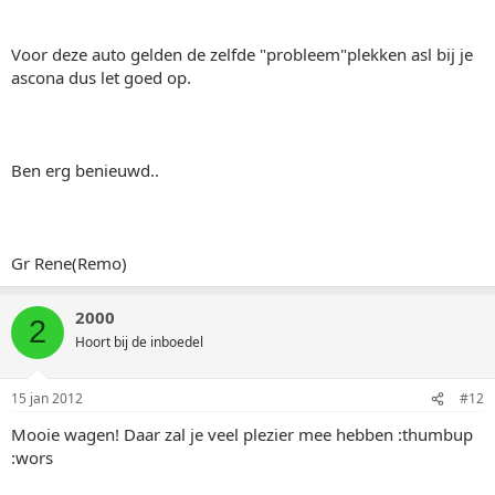
Voor deze auto gelden de zelfde "probleem"plekken asl bij je
ascona dus let goed op.
Ben erg benieuwd..
Gr Rene(Remo)
2000
2
Hoort bij de inboedel
15 jan 2012
#12
Mooie wagen! Daar zal je veel plezier mee hebben :thumbup
:wors