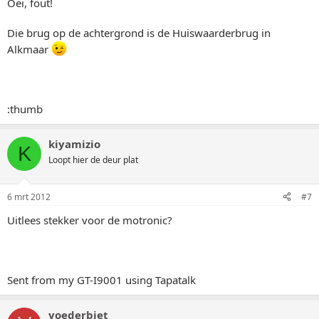
Oei, fout!
Die brug op de achtergrond is de Huiswaarderbrug in
Alkmaar
:thumb
kiyamizio
K
Loopt hier de deur plat
6 mrt 2012
#7
Uitlees stekker voor de motronic?
Sent from my GT-I9001 using Tapatalk
voederbiet