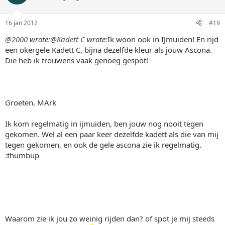
16 jan 2012
#19
@2000
wrote:
@Kadett C
wrote:
Ik woon ook in IJmuiden! En rijd
een okergele Kadett C, bijna dezelfde kleur als jouw Ascona.
Die heb ik trouwens vaak genoeg gespot!
Groeten, MArk
Ik kom regelmatig in ijmuiden, ben jouw nog nooit tegen
gekomen. Wel al een paar keer dezelfde kadett als die van mij
tegen gekomen, en ook de gele ascona zie ik regelmatig.
:thumbup
Waarom zie ik jou zo weinig rijden dan? of spot je mij steeds