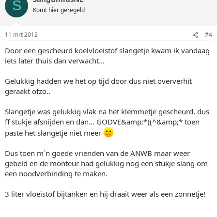
S
Komt hier geregeld
11 mrt 2012
#4
Door een gescheurd koelvloeistof slangetje kwam ik vandaag
iets later thuis dan verwacht...
Gelukkig hadden we het op tijd door dus niet oververhit
geraakt ofzo..
Slangetje was gelukkig vlak na het klemmetje gescheurd, dus
ff stukje afsnijden en dan... GODVE&amp;*)(^&amp;* toen
paste het slangetje niet meer
Dus toen m`n goede vrienden van de ANWB maar weer
gebeld en de monteur had gelukkig nog een stukje slang om
een noodverbinding te maken.
3 liter vloeistof bijtanken en hij draait weer als een zonnetje!