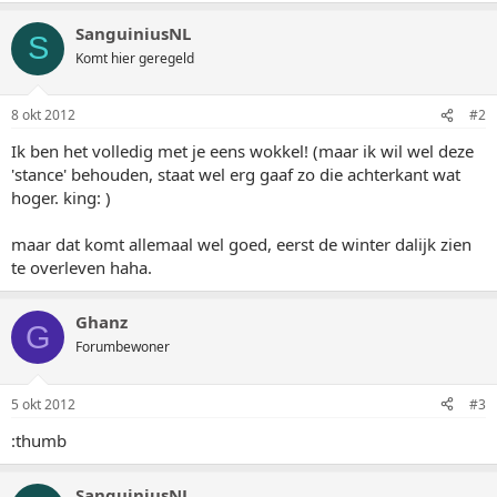
SanguiniusNL
S
Komt hier geregeld
8 okt 2012
#2
Ik ben het volledig met je eens wokkel! (maar ik wil wel deze
'stance' behouden, staat wel erg gaaf zo die achterkant wat
hoger. king: )
maar dat komt allemaal wel goed, eerst de winter dalijk zien
te overleven haha.
Ghanz
G
Forumbewoner
5 okt 2012
#3
:thumb
SanguiniusNL