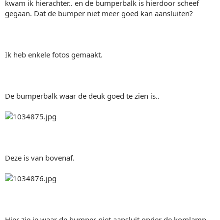
kwam ik hierachter.. en de bumperbalk is hierdoor scheef
gegaan. Dat de bumper niet meer goed kan aansluiten?
Ik heb enkele fotos gemaakt.
De bumperbalk waar de deuk goed te zien is..
Deze is van bovenaf.
Hier zie je waar de bumper niet aansluit onder de komlamp.