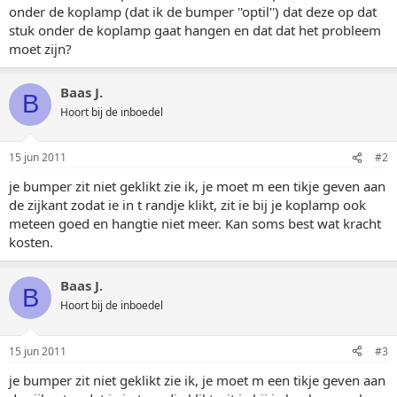
onder de koplamp (dat ik de bumper ''optil'') dat deze op dat
stuk onder de koplamp gaat hangen en dat dat het probleem
moet zijn?
Baas J.
B
Hoort bij de inboedel
15 jun 2011
#2
je bumper zit niet geklikt zie ik, je moet m een tikje geven aan
de zijkant zodat ie in t randje klikt, zit ie bij je koplamp ook
meteen goed en hangtie niet meer. Kan soms best wat kracht
kosten.
Baas J.
B
Hoort bij de inboedel
15 jun 2011
#3
je bumper zit niet geklikt zie ik, je moet m een tikje geven aan