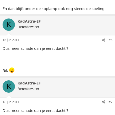
En dan blijft onder de koplamp ook nog steeds de speling..
KadAstra-EF
K
Forumbewoner
16 jun 2011
#6
Dus meer schade dan je eerst dacht ?
Rik
KadAstra-EF
K
Forumbewoner
16 jun 2011
#7
Dus meer schade dan je eerst dacht ?