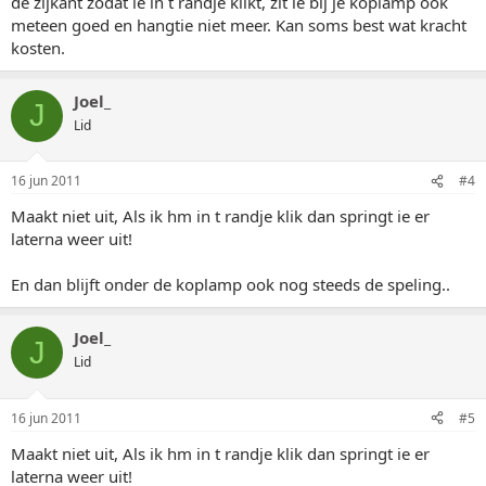
de zijkant zodat ie in t randje klikt, zit ie bij je koplamp ook
meteen goed en hangtie niet meer. Kan soms best wat kracht
kosten.
Joel_
J
Lid
16 jun 2011
#4
Maakt niet uit, Als ik hm in t randje klik dan springt ie er
laterna weer uit!
En dan blijft onder de koplamp ook nog steeds de speling..
Joel_
J
Lid
16 jun 2011
#5
Maakt niet uit, Als ik hm in t randje klik dan springt ie er
laterna weer uit!