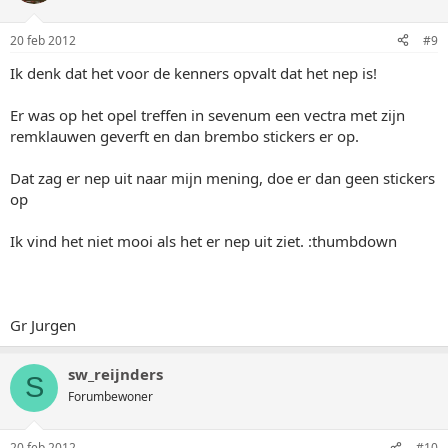
20 feb 2012
#9
Ik denk dat het voor de kenners opvalt dat het nep is!
Er was op het opel treffen in sevenum een vectra met zijn
remklauwen geverft en dan brembo stickers er op.
Dat zag er nep uit naar mijn mening, doe er dan geen stickers
op
Ik vind het niet mooi als het er nep uit ziet. :thumbdown
Gr Jurgen
sw_reijnders
S
Forumbewoner
20 feb 2012
#10