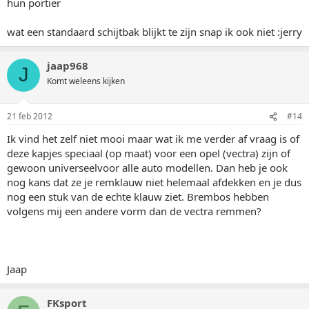
hun portier
wat een standaard schijtbak blijkt te zijn snap ik ook niet :jerry
jaap968
J
Komt weleens kijken
21 feb 2012
#14
Ik vind het zelf niet mooi maar wat ik me verder af vraag is of
deze kapjes speciaal (op maat) voor een opel (vectra) zijn of
gewoon universeelvoor alle auto modellen. Dan heb je ook
nog kans dat ze je remklauw niet helemaal afdekken en je dus
nog een stuk van de echte klauw ziet. Brembos hebben
volgens mij een andere vorm dan de vectra remmen?
Jaap
FKsport