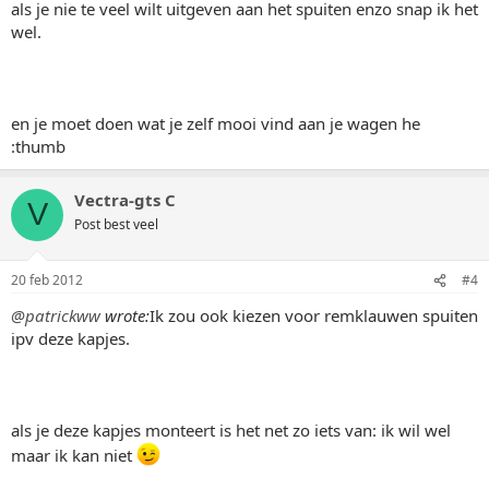
als je nie te veel wilt uitgeven aan het spuiten enzo snap ik het
wel.
en je moet doen wat je zelf mooi vind aan je wagen he
:thumb
Vectra-gts C
V
Post best veel
20 feb 2012
#4
@patrickww
wrote:
Ik zou ook kiezen voor remklauwen spuiten
ipv deze kapjes.
als je deze kapjes monteert is het net zo iets van: ik wil wel
maar ik kan niet