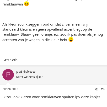
remklauwen
Als kleur zou ik zeggen rood omdat zilver al een vrij
standaard kleur is en geen opvallend accent legt op de
remklauw. Blauw, geel, oranje, etc. zou ik pas doen als je nog
accenten van je wagen in die kleur hebt
Grtz Seth
patrickww
P
Komt weleens kijken
20 feb 2012
#6
Ik zou ook kiezen voor remklauwen spuiten ipv deze kapjes.