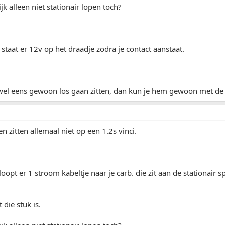
lijk alleen niet stationair lopen toch?
s staat er 12v op het draadje zodra je contact aanstaat.
 wel eens gewoon los gaan zitten, dan kun je hem gewoon met de
n zitten allemaal niet op een 1.2s vinci.
loopt er 1 stroom kabeltje naar je carb. die zit aan de stationair s
 die stuk is.