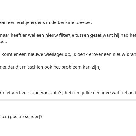
 aan een vuiltje ergens in de benzine toevoer.
naar heeft er wel een nieuw filtertje tussen gezet want hij had h
ost.
komt er een nieuwe wiellager op, ik denk erover een nieuw bran
ernet dat dit misschien ook het probleem kan zijn)
jk niet veel verstand van auto's, hebben jullie een idee wat het an
er (positie sensor)?