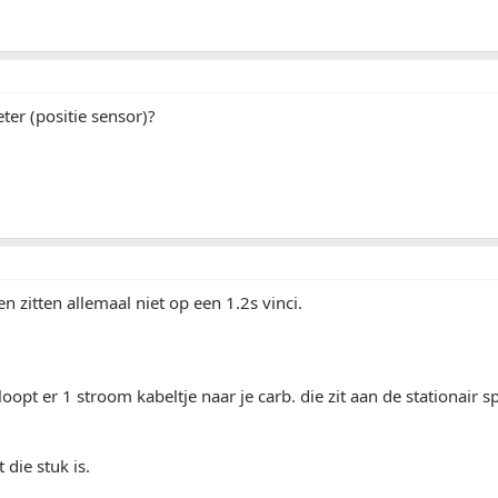
er (positie sensor)?
n zitten allemaal niet op een 1.2s vinci.
loopt er 1 stroom kabeltje naar je carb. die zit aan de stationair s
 die stuk is.