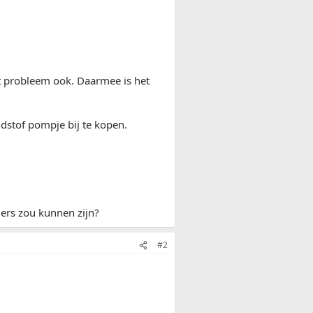
et probleem ook. Daarmee is het
dstof pompje bij te kopen.
ders zou kunnen zijn?
#2