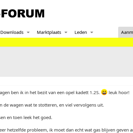
Downloads
Marktplaats
Leden
Aanm
agen ben ik in het bezit van een opel kadett 1.2S.
leuk hoor!
de wagen wat te stotteren, en viel vervolgens uit.
sen en toen leek het goed.
eer hetzelfde probleem, ik moet dan echt wat gas blijven geven an