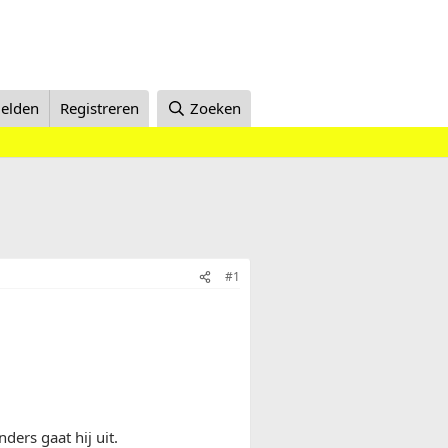
elden
Registreren
Zoeken
#1
ders gaat hij uit.