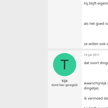
hij blijft eigen
als het goed i
ze willen ook
19 jun 2011
T
dat soort dinge
tijs
waarschijnlijk 
Komt hier geregeld
dingetje)
ik vermoed dat