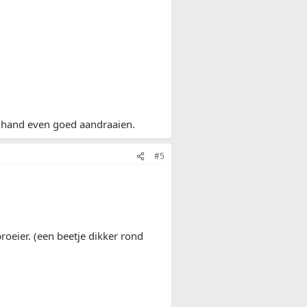
 hand even goed aandraaien.
#5
proeier. (een beetje dikker rond