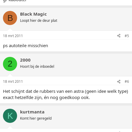
Black Magic
B
Loopt hier de deur plat
18 mrt 2011
#5
ps autoteile misschien
2000
2
Hoort bij de inboedel
18 mrt 2011
#6
Het schijnt dat de rubbers van een astra (geen idee welk type)
exact hetzelfde zijn, én nog goedkoop ook.
kurtmanta
K
Komt hier geregeld