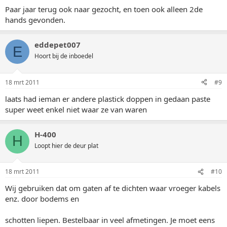
Paar jaar terug ook naar gezocht, en toen ook alleen 2de
hands gevonden.
eddepet007
E
Hoort bij de inboedel
18 mrt 2011
#9
laats had ieman er andere plastick doppen in gedaan paste
super weet enkel niet waar ze van waren
H-400
H
Loopt hier de deur plat
18 mrt 2011
#10
Wij gebruiken dat om gaten af te dichten waar vroeger kabels
enz. door bodems en
schotten liepen. Bestelbaar in veel afmetingen. Je moet eens