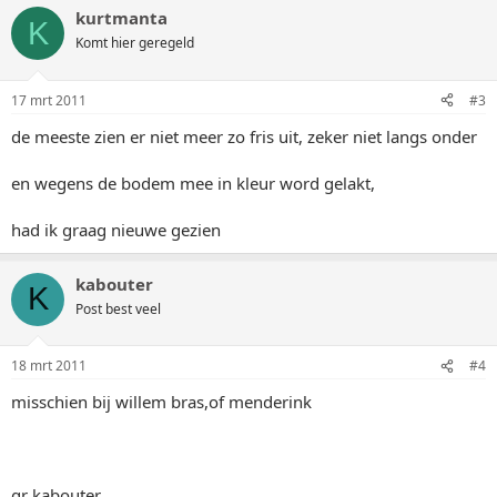
kurtmanta
K
Komt hier geregeld
17 mrt 2011
#3
de meeste zien er niet meer zo fris uit, zeker niet langs onder
en wegens de bodem mee in kleur word gelakt,
had ik graag nieuwe gezien
kabouter
K
Post best veel
18 mrt 2011
#4
misschien bij willem bras,of menderink
gr kabouter