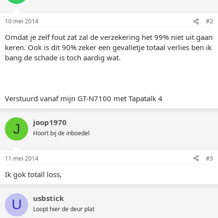
10 mei 2014
#2
Omdat je zelf fout zat zal de verzekering het 99% niet uit gaan
keren. Ook is dit 90% zeker een gevalletje totaal verlies ben ik
bang de schade is toch aardig wat.
Verstuurd vanaf mijn GT-N7100 met Tapatalk 4
joop1970
J
Hoort bij de inboedel
11 mei 2014
#3
Ik gok totall loss,
usbstick
U
Loopt hier de deur plat