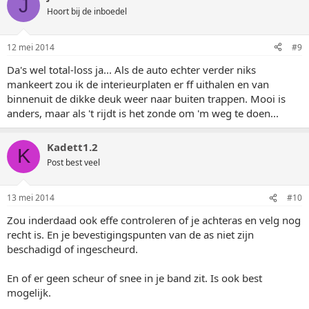
J
Hoort bij de inboedel
12 mei 2014
#9
Da's wel total-loss ja... Als de auto echter verder niks
mankeert zou ik de interieurplaten er ff uithalen en van
binnenuit de dikke deuk weer naar buiten trappen. Mooi is
anders, maar als 't rijdt is het zonde om 'm weg te doen...
Kadett1.2
K
Post best veel
13 mei 2014
#10
Zou inderdaad ook effe controleren of je achteras en velg nog
recht is. En je bevestigingspunten van de as niet zijn
beschadigd of ingescheurd.
En of er geen scheur of snee in je band zit. Is ook best
mogelijk.