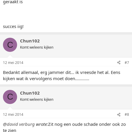
geraakt is
succes iig!
Chun102
C
Komt weleens kijken
12 mei 2014
#7
Bedankt allemaal, erg jammer dit... ik vreesde het al. Eens
kijken wat ik vervolgens moet doen............
Chun102
C
Komt weleens kijken
12 mei 2014
#8
@david verburg
wrote:
Zit nog een oude schade onder ook zo
te zien