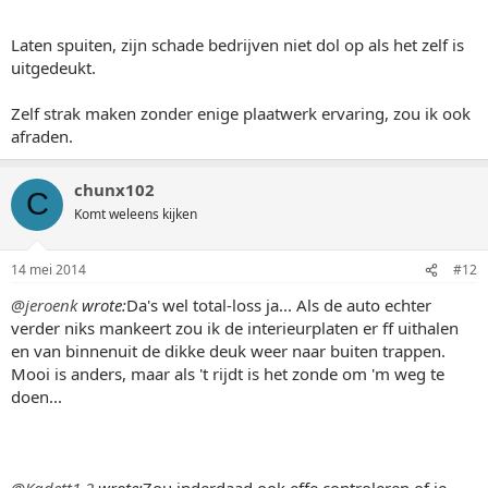
Laten spuiten, zijn schade bedrijven niet dol op als het zelf is
uitgedeukt.
Zelf strak maken zonder enige plaatwerk ervaring, zou ik ook
afraden.
chunx102
C
Komt weleens kijken
14 mei 2014
#12
@jeroenk
wrote:
Da's wel total-loss ja... Als de auto echter
verder niks mankeert zou ik de interieurplaten er ff uithalen
en van binnenuit de dikke deuk weer naar buiten trappen.
Mooi is anders, maar als 't rijdt is het zonde om 'm weg te
doen...