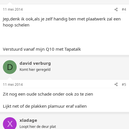
11 mei 2014
#4
Jep,denk ik ook,als je zelf handig ben met plaatwerk zal een
hoop schelen
Verstuurd vanaf mijn Q10 met Tapatalk
david verburg
D
Komt hier geregeld
11 mei 2014
#5
Zit nog een oude schade onder ook zo te zien
Lijkt net of de plakken plamuur eraf vallen
xladage
X
Loopt hier de deur plat