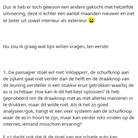
Dus ik heb er toch gewoon een andere gekocht met hetzelfde
uitvoering, deze is echter een aantal maanden nieuwer en ziet
er beter uit zowel interieur als exterieur
Nu zou ik graag wat tips willen vragen, ten eerste:
1. De passagier stoel wil niet 'inklappen', de schuifknop aan
de zijkant gaat niet verder dan de helft en de draaiknop van
de leuning versteller is een stukkie eruit getrokken waarbij de
as is zichtbaar. Hoe kan ik dit het best oplossen? Ik heb
geprobeerd om de draaiknop met as met allerlei manieren in
te drukken, maar dit wilde niet. Als ik het zo goed
analyseer/gok, hangt er een veer systeem aan de schuifknop
waar de as in hoort te zijn, maar kan verder niks vinden op de
internet, iemand misschien ervaring?
E.v.t dacht ook dat ik de stoel van me schade auto kan