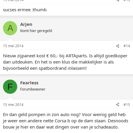
sucses ermee :thumb
Arjen
A
Komt hier geregeld
15 mei 2014
#14
Nieuw zijpaneel kost € 60,- bij ARTAparts. Is altijd goedkoper
dan uitdeuken. En het is een klus die makkelijker is als
bijvoorbeeld een spatbordrand inlassen!!
Fearless
F
Forumbewoner
15 mei 2014
#15
En dan geld pompen in zon auto nog? Voor weinig geld heb
je weer een andere nette Corsa b op de dam staan. Desnoods
bouw je hier en daar wat dingen over van je schadeauto.