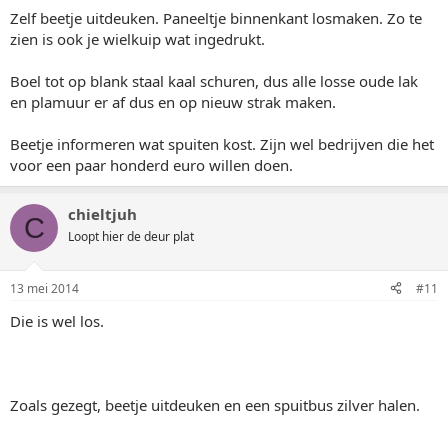
Zelf beetje uitdeuken. Paneeltje binnenkant losmaken. Zo te
zien is ook je wielkuip wat ingedrukt.
Boel tot op blank staal kaal schuren, dus alle losse oude lak
en plamuur er af dus en op nieuw strak maken.
Beetje informeren wat spuiten kost. Zijn wel bedrijven die het
voor een paar honderd euro willen doen.
chieltjuh
C
Loopt hier de deur plat
13 mei 2014
#11
Die is wel los.
Zoals gezegt, beetje uitdeuken en een spuitbus zilver halen.