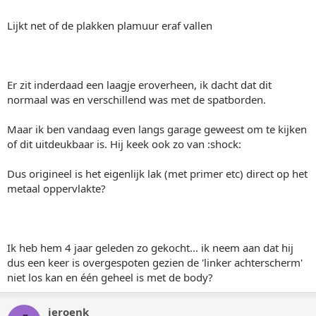
Lijkt net of de plakken plamuur eraf vallen
Er zit inderdaad een laagje eroverheen, ik dacht dat dit
normaal was en verschillend was met de spatborden.
Maar ik ben vandaag even langs garage geweest om te kijken
of dit uitdeukbaar is. Hij keek ook zo van :shock:
Dus origineel is het eigenlijk lak (met primer etc) direct op het
metaal oppervlakte?
Ik heb hem 4 jaar geleden zo gekocht... ik neem aan dat hij
dus een keer is overgespoten gezien de 'linker achterscherm'
niet los kan en één geheel is met de body?
jeroenk