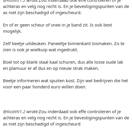
@Kadett1.2
wrote:
Zou inderdaad ook effe controleren of je
achteras en velg nog recht is. En je bevestigingspunten van de
as niet zijn beschadigd of ingescheurd.
En of er geen scheur of snee in je band zit. Is ook best
mogelijk.
Zelf beetje uitdeuken. Paneeltje binnenkant losmaken. Zo te
zien is ook je wielkuip wat ingedrukt.
Boel tot op blank staal kaal schuren, dus alle losse oude lak
en plamuur er af dus en op nieuw strak maken.
Beetje informeren wat spuiten kost. Zijn wel bedrijven die het
voor een paar honderd euro willen doen.
@Kadett1.2
wrote:
Zou inderdaad ook effe controleren of je
achteras en velg nog recht is. En je bevestigingspunten van de
as niet zijn beschadigd of ingescheurd