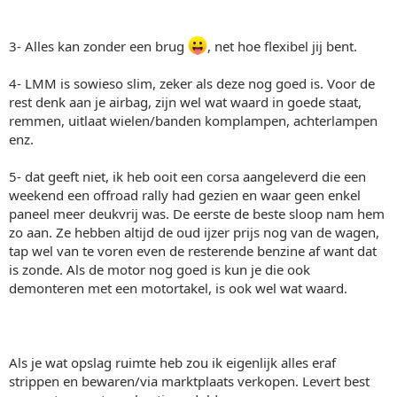
3- Alles kan zonder een brug
, net hoe flexibel jij bent.
4- LMM is sowieso slim, zeker als deze nog goed is. Voor de
rest denk aan je airbag, zijn wel wat waard in goede staat,
remmen, uitlaat wielen/banden komplampen, achterlampen
enz.
5- dat geeft niet, ik heb ooit een corsa aangeleverd die een
weekend een offroad rally had gezien en waar geen enkel
paneel meer deukvrij was. De eerste de beste sloop nam hem
zo aan. Ze hebben altijd de oud ijzer prijs nog van de wagen,
tap wel van te voren even de resterende benzine af want dat
is zonde. Als de motor nog goed is kun je die ook
demonteren met een motortakel, is ook wel wat waard.
Als je wat opslag ruimte heb zou ik eigenlijk alles eraf
strippen en bewaren/via marktplaats verkopen. Levert best