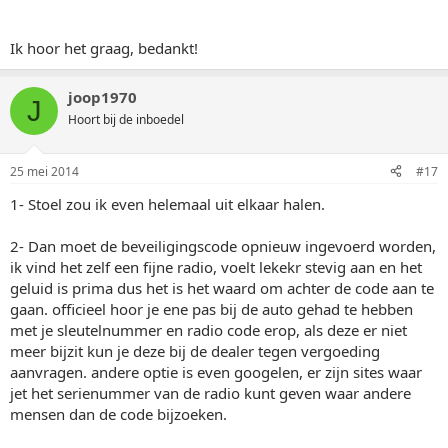
Ik hoor het graag, bedankt!
joop1970
J
Hoort bij de inboedel
25 mei 2014
#17
1- Stoel zou ik even helemaal uit elkaar halen.
2- Dan moet de beveiligingscode opnieuw ingevoerd worden,
ik vind het zelf een fijne radio, voelt lekekr stevig aan en het
geluid is prima dus het is het waard om achter de code aan te
gaan. officieel hoor je ene pas bij de auto gehad te hebben
met je sleutelnummer en radio code erop, als deze er niet
meer bijzit kun je deze bij de dealer tegen vergoeding
aanvragen. andere optie is even googelen, er zijn sites waar
jet het serienummer van de radio kunt geven waar andere
mensen dan de code bijzoeken.