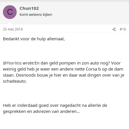
Chun102
C
Komt weleens kijken
25 mei 2014
#16
Bedankt voor de hulp allemaal,
@Fearless
wrote:
En dan geld pompen in zon auto nog? Voor
weinig geld heb je weer een andere nette Corsa b op de dam
staan. Desnoods bouw je hier en daar wat dingen over van je
schadeauto.
Heb er inderdaad goed over nagedacht na allerlei de
gesprekken en adviezen van anderen...