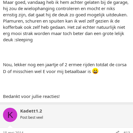
Maar goed, vandaag heb ik hem achter gelaten bij de garage,
hij zou de wielophanging controleren en mocht er niks
ernstig zijn, dat gaat hij de deuk zo goed mogelijk uitdeuken.
Plamuren, schuren en spuiten kan ik wel zelf gezien ik de
kofferbak ook zelf heb gedaan. Het zal echter natuurlijk niet
erg mooi strak worden maar toch beter dan een grote lelijk
deuk :sleeping
Nou, lekker nog een jaartje of 2 ermee rijden totdat de corsa
D of misschien wel E voor mij betaalbaar is
Bedankt voor jullie reacties!
Kadett1.2
K
Post best veel
15 mei 2014
#13