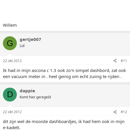
Willem
gertje007
G
Lid
22 okt 2012
#11
Ik had in mijn ascona c 1.3 ook zo'n simpel dashbord, zat ook
een vacuum meter in . heel geinig om echt zuiing te rijden .
dappie
D
Komt hier geregeld
22 okt 2012
#12
dit zijn wel de mooiste dashboardjes, ik had hem ook in mijn
e-kadett.