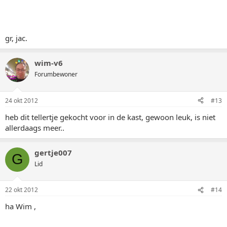
gr, jac.
wim-v6
Forumbewoner
24 okt 2012
#13
heb dit tellertje gekocht voor in de kast, gewoon leuk, is niet
allerdaags meer..
gertje007
G
Lid
22 okt 2012
#14
ha Wim ,