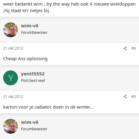
weer bedankt wim , by the way heb ook 4 nieuwe wieldoppen
,hij staat err netjes bij .
wim-v6
Forumbewoner
21 okt 2012
#8
Cheap-Ass oplossing
yentl5552
Y
Post best veel
21 okt 2012
#9
karton voor je radiator doen in de winter...
wim-v6
Forumbewoner