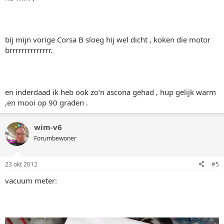
bij mijn vorige Corsa B sloeg hij wel dicht , koken die motor
brrrrrrrrrrrrrr.
en inderdaad ik heb ook zo'n ascona gehad , hup gelijk warm
,en mooi op 90 graden .
wim-v6
Forumbewoner
23 okt 2012
#5
vacuum meter: