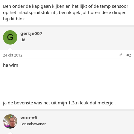
Ben onder de kap gaan kijken en het lijkt of de temp sensoor
op het inlaatspruitstuk zit , ben ik gek ,of horen deze dingen
bij dit blok .
gertje007
G
Lid
24 okt 2012
#2
ha wim
ja de bovenste was het uit mijn 1.3.n leuk dat meterje .
wim-v6
Forumbewoner