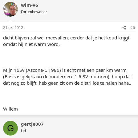
wim-v6
Forumbewoner
21 okt 2012
#6
dicht blijven zal wel meevallen, eerder dat je het koud krijgt
omdat hij niet warm word.
Mijn 16SV (Ascona-C 1986) is echt met een paar km warm
(Basis is gelijk aan de modernere 1.6 8V motoren), hoop dat
dat nog zo blijft, heb geen zit om de distri los te halen haha..
Willem
gertje007
G
Lid