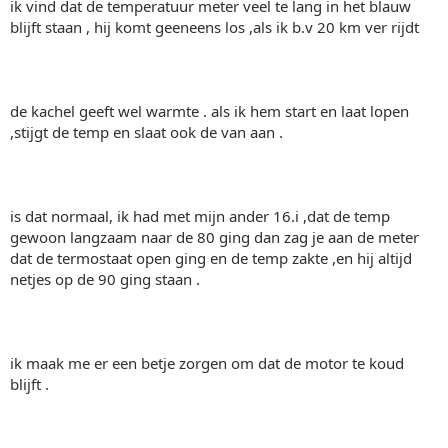
ik vind dat de temperatuur meter veel te lang in het blauw
blijft staan , hij komt geeneens los ,als ik b.v 20 km ver rijdt
de kachel geeft wel warmte . als ik hem start en laat lopen
,stijgt de temp en slaat ook de van aan .
is dat normaal, ik had met mijn ander 16.i ,dat de temp
gewoon langzaam naar de 80 ging dan zag je aan de meter
dat de termostaat open ging en de temp zakte ,en hij altijd
netjes op de 90 ging staan .
ik maak me er een betje zorgen om dat de motor te koud
blijft .