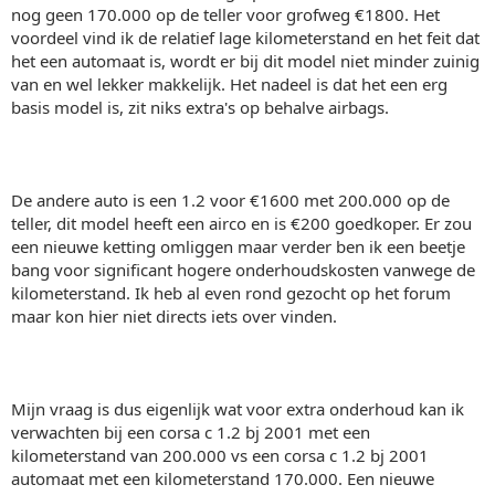
nog geen 170.000 op de teller voor grofweg €1800. Het
voordeel vind ik de relatief lage kilometerstand en het feit dat
het een automaat is, wordt er bij dit model niet minder zuinig
van en wel lekker makkelijk. Het nadeel is dat het een erg
basis model is, zit niks extra's op behalve airbags.
De andere auto is een 1.2 voor €1600 met 200.000 op de
teller, dit model heeft een airco en is €200 goedkoper. Er zou
een nieuwe ketting omliggen maar verder ben ik een beetje
bang voor significant hogere onderhoudskosten vanwege de
kilometerstand. Ik heb al even rond gezocht op het forum
maar kon hier niet directs iets over vinden.
Mijn vraag is dus eigenlijk wat voor extra onderhoud kan ik
verwachten bij een corsa c 1.2 bj 2001 met een
kilometerstand van 200.000 vs een corsa c 1.2 bj 2001
automaat met een kilometerstand 170.000. Een nieuwe