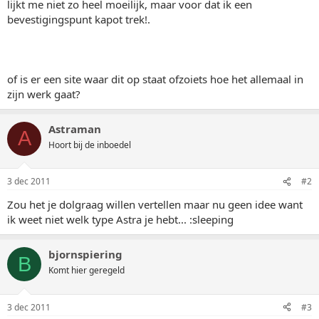
lijkt me niet zo heel moeilijk, maar voor dat ik een
bevestigingspunt kapot trek!.
of is er een site waar dit op staat ofzoiets hoe het allemaal in
zijn werk gaat?
Astraman
A
Hoort bij de inboedel
3 dec 2011
#2
Zou het je dolgraag willen vertellen maar nu geen idee want
ik weet niet welk type Astra je hebt... :sleeping
bjornspiering
B
Komt hier geregeld
3 dec 2011
#3