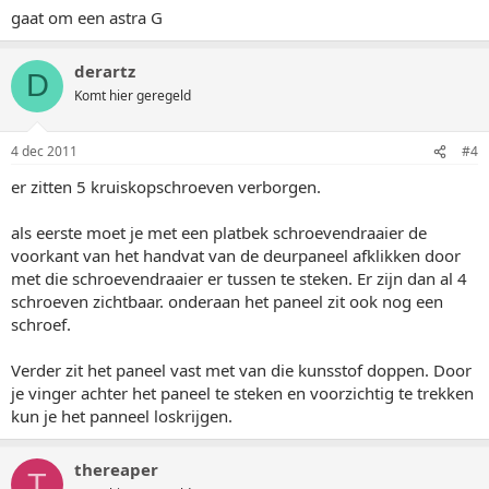
gaat om een astra G
derartz
D
Komt hier geregeld
4 dec 2011
#4
er zitten 5 kruiskopschroeven verborgen.
als eerste moet je met een platbek schroevendraaier de
voorkant van het handvat van de deurpaneel afklikken door
met die schroevendraaier er tussen te steken. Er zijn dan al 4
schroeven zichtbaar. onderaan het paneel zit ook nog een
schroef.
Verder zit het paneel vast met van die kunsstof doppen. Door
je vinger achter het paneel te steken en voorzichtig te trekken
kun je het panneel loskrijgen.
thereaper
T