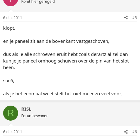
Komt hier geregeld
6 dec 2011
#5
klopt,
en je paneel zit aan de bovenkant vastgeschoven,
dus als je alle schroeven eruit hebt zoals derartz al zei dan
kun je je paneel omhoog schuiven over de pin van het slot
heen.
suc6,
als je het eenmaal weet stelt het niet meer zo veel voor,
RISL
R
Forumbewoner
6 dec 2011
#6