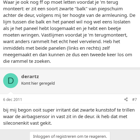
Waar je ook nog ff op moet letten voordat je 'm terug
monteert: er zit een soort zwarte "balk" van piepschuim
achter de deur, volgens mij ter hoogte van de armleuning. De
lijm tussen die balk en het paneel wil nog wel eens loslaten
als je het paneel hebt losgemaakt en je hebt een beetje
moeten wringen. Vastlijmen voordat je 'm terugmonteert,
want anders rammelt het echt heel vervelend. Heb het
inmiddels met beide panelen (links en rechts) zelf
meegemaakt en dan kunnen ze dus een tweede keer los om
die rammel te zoeken.
derartz
D
Komt hier geregeld
6 dec 2011
#7
bij mij begon ooit super irritant dat zwarte kunststof te trillen
waar de airbagsensor in vast zit in de deur. ik heb dat met
sileconenkit vast gekit.
Inloggen of registreren om te reageren.