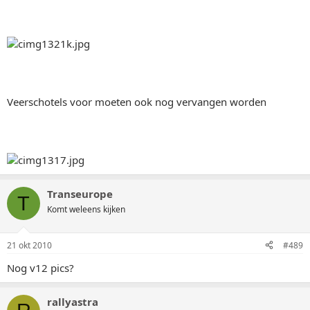
Veerschotels voor moeten ook nog vervangen worden
Transeurope
T
Komt weleens kijken
21 okt 2010
#489
Nog v12 pics?
rallyastra