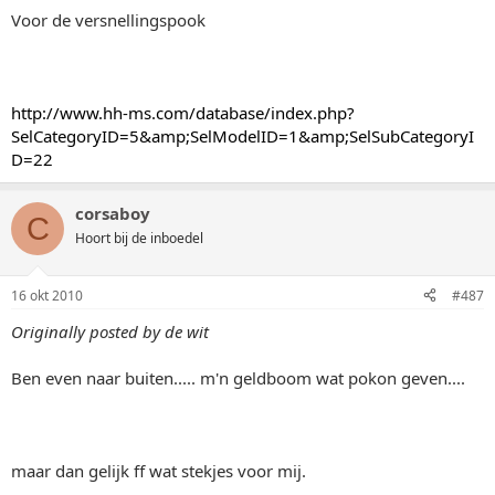
Voor de versnellingspook
http://www.hh-ms.com/database/index.php?
SelCategoryID=5&amp;SelModelID=1&amp;SelSubCategoryI
D=22
corsaboy
C
Hoort bij de inboedel
16 okt 2010
#487
Originally posted by de wit
Ben even naar buiten..... m'n geldboom wat pokon geven....
maar dan gelijk ff wat stekjes voor mij.