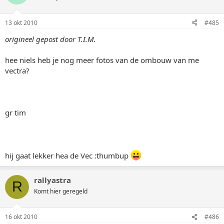
13 okt 2010
#485
origineel gepost door T.I.M.
hee niels heb je nog meer fotos van de ombouw van me
vectra?
gr tim
hij gaat lekker hea de Vec :thumbup
rallyastra
R
Komt hier geregeld
16 okt 2010
#486