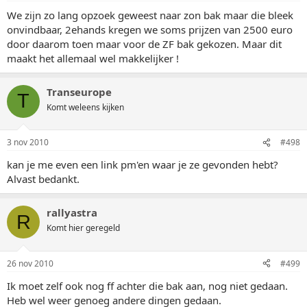
We zijn zo lang opzoek geweest naar zon bak maar die bleek
onvindbaar, 2ehands kregen we soms prijzen van 2500 euro
door daarom toen maar voor de ZF bak gekozen. Maar dit
maakt het allemaal wel makkelijker !
Transeurope
T
Komt weleens kijken
3 nov 2010
#498
kan je me even een link pm'en waar je ze gevonden hebt?
Alvast bedankt.
rallyastra
R
Komt hier geregeld
26 nov 2010
#499
Ik moet zelf ook nog ff achter die bak aan, nog niet gedaan.
Heb wel weer genoeg andere dingen gedaan.