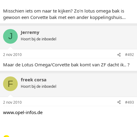
Misschien iets om naar te kijken? Zo'n lotus omega bak is
gewoon een Corvette bak met een ander koppelingshuis...
Jerremy
J
Hoort bij de inboedel
2 nov 2010
#492
Maar de Lotus Omega/Corvette bak komt van ZF dacht ik.. ?
freek corsa
F
Hoort bij de inboedel
2 nov 2010
#493
www.opel-infos.de