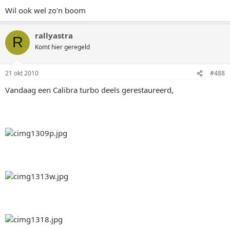
Wil ook wel zo'n boom
rallyastra
R
Komt hier geregeld
21 okt 2010
#488
Vandaag een Calibra turbo deels gerestaureerd,