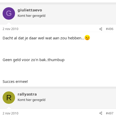
giuliettaevo
G
Komt hier geregeld
2 nov 2010
#496
Dacht al dat je daar wel wat aan zou hebben...
Geen geld voor zo'n bak.:thumbup
Succes ermee!
rallyastra
R
Komt hier geregeld
2 nov 2010
#497