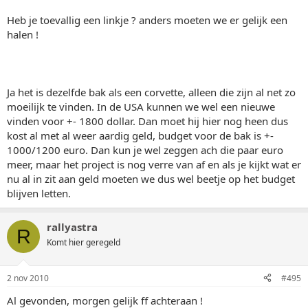
Heb je toevallig een linkje ? anders moeten we er gelijk een
halen !
Ja het is dezelfde bak als een corvette, alleen die zijn al net zo
moeilijk te vinden. In de USA kunnen we wel een nieuwe
vinden voor +- 1800 dollar. Dan moet hij hier nog heen dus
kost al met al weer aardig geld, budget voor de bak is +-
1000/1200 euro. Dan kun je wel zeggen ach die paar euro
meer, maar het project is nog verre van af en als je kijkt wat er
nu al in zit aan geld moeten we dus wel beetje op het budget
blijven letten.
rallyastra
R
Komt hier geregeld
2 nov 2010
#495
Al gevonden, morgen gelijk ff achteraan !