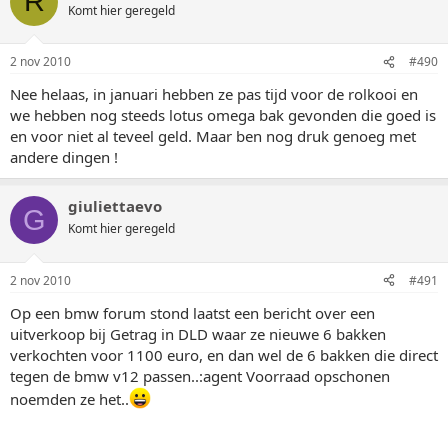
R
Komt hier geregeld
2 nov 2010
#490
Nee helaas, in januari hebben ze pas tijd voor de rolkooi en
we hebben nog steeds lotus omega bak gevonden die goed is
en voor niet al teveel geld. Maar ben nog druk genoeg met
andere dingen !
giuliettaevo
G
Komt hier geregeld
2 nov 2010
#491
Op een bmw forum stond laatst een bericht over een
uitverkoop bij Getrag in DLD waar ze nieuwe 6 bakken
verkochten voor 1100 euro, en dan wel de 6 bakken die direct
tegen de bmw v12 passen..:agent Voorraad opschonen
noemden ze het..