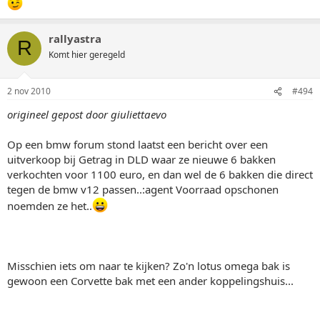
rallyastra
R
Komt hier geregeld
2 nov 2010
#494
origineel gepost door giuliettaevo
Op een bmw forum stond laatst een bericht over een
uitverkoop bij Getrag in DLD waar ze nieuwe 6 bakken
verkochten voor 1100 euro, en dan wel de 6 bakken die direct
tegen de bmw v12 passen..:agent Voorraad opschonen
noemden ze het..
Misschien iets om naar te kijken? Zo'n lotus omega bak is
gewoon een Corvette bak met een ander koppelingshuis...