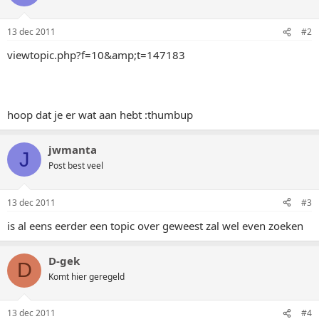
13 dec 2011
#2
viewtopic.php?f=10&amp;t=147183
hoop dat je er wat aan hebt :thumbup
jwmanta
J
Post best veel
13 dec 2011
#3
is al eens eerder een topic over geweest zal wel even zoeken
D-gek
D
Komt hier geregeld
13 dec 2011
#4