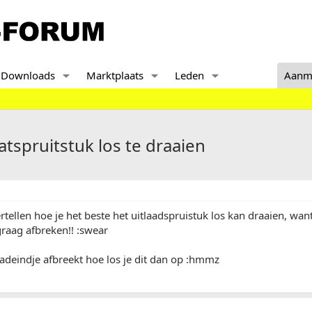
Downloads
Marktplaats
Leden
Aanm
tspruitstuk los te draaien
tellen hoe je het beste het uitlaadspruistuk los kan draaien, wan
raag afbreken!! :swear
aadeindje afbreekt hoe los je dit dan op :hmmz