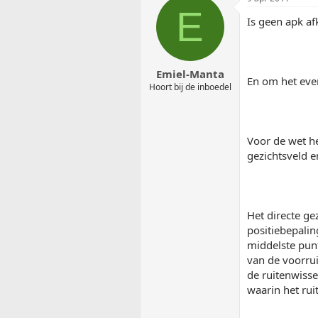
E
Is geen apk af
Emiel-Manta
En om het eve
Hoort bij de inboedel
Voor de wet he
gezichtsveld en
Het directe ge
positiebepalin
middelste punt
van de voorrui
de ruitenwisse
waarin het rui