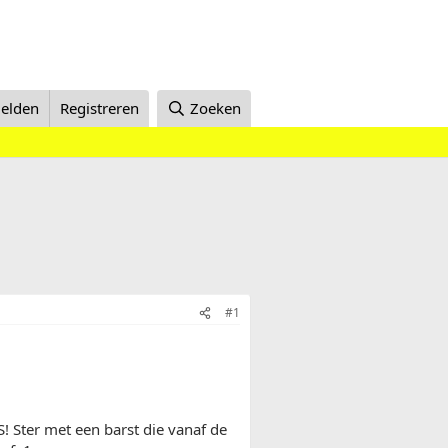
elden
Registreren
Zoeken
#1
S! Ster met een barst die vanaf de