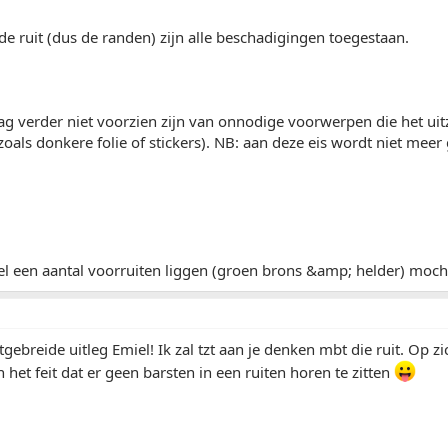
 de ruit (dus de randen) zijn alle beschadigingen toegestaan.
g verder niet voorzien zijn van onnodige voorwerpen die het uit
als donkere folie of stickers). NB: aan deze eis wordt niet meer 
l een aantal voorruiten liggen (groen brons &amp; helder) mocht 
gebreide uitleg Emiel! Ik zal tzt aan je denken mbt die ruit. Op zi
n het feit dat er geen barsten in een ruiten horen te zitten