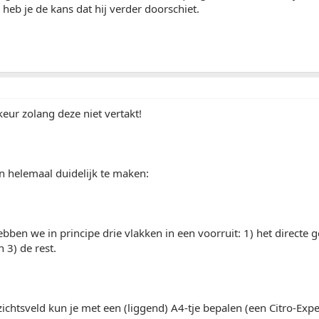
 heb je de kans dat hij verder doorschiet.
keur zolang deze niet vertakt!
n helemaal duidelijk te maken:
bben we in principe drie vlakken in een voorruit: 1) het directe ge
 3) de rest.
zichtsveld kun je met een (liggend) A4-tje bepalen (een Citro-Exp