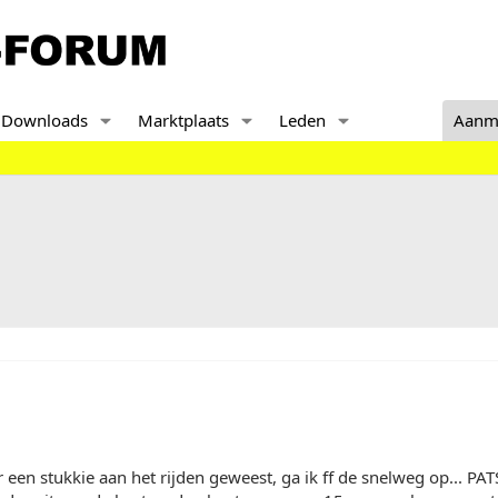
Downloads
Marktplaats
Leden
Aanm
r een stukkie aan het rijden geweest, ga ik ff de snelweg op... PAT