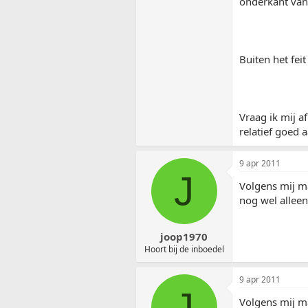
onderkant van
Buiten het fei
Vraag ik mij a
relatief goed
9 apr 2011
J
Volgens mij m
nog wel alleen
joop1970
Hoort bij de inboedel
9 apr 2011
J
Volgens mij m