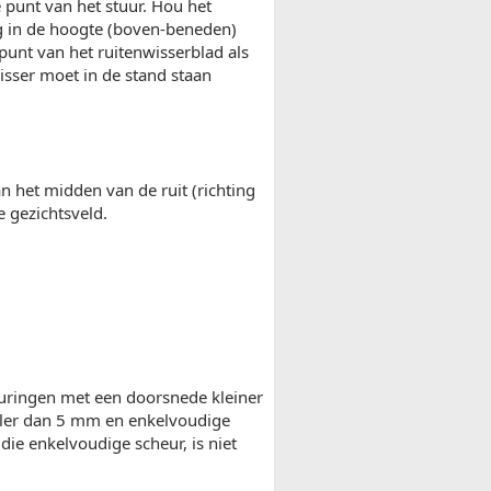
e punt van het stuur. Hou het
ng in de hoogte (boven-beneden)
punt van het ruitenwisserblad als
isser moet in de stand staan
an het midden van de ruit (richting
e gezichtsveld.
leuringen met een doorsnede kleiner
aller dan 5 mm en enkelvoudige
die enkelvoudige scheur, is niet