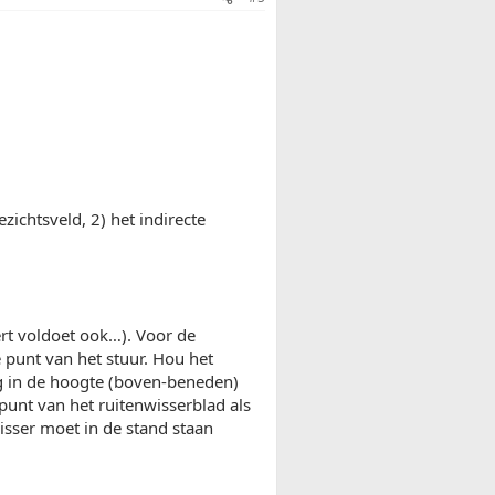
zichtsveld, 2) het indirecte
ert voldoet ook…). Voor de
e punt van het stuur. Hou het
ng in de hoogte (boven-beneden)
punt van het ruitenwisserblad als
isser moet in de stand staan