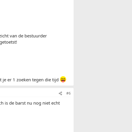
zicht van de bestuurder
getoetst!
je er 1 zoeken tegen die tijd
#6
ch is de barst nu nog niet echt