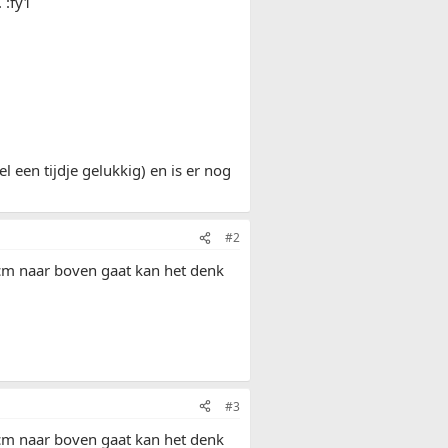
 :fy1
l een tijdje gelukkig) en is er nog
#2
 cm naar boven gaat kan het denk
#3
 cm naar boven gaat kan het denk