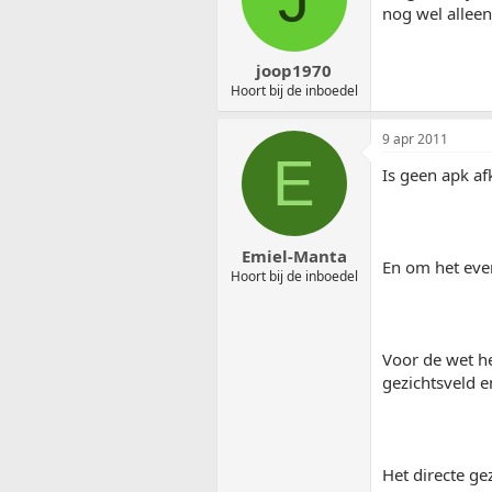
nog wel alleen
joop1970
Hoort bij de inboedel
9 apr 2011
E
Is geen apk af
Emiel-Manta
En om het eve
Hoort bij de inboedel
Voor de wet he
gezichtsveld en
Het directe ge