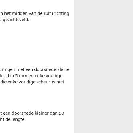
an het midden van de ruit (richting
e gezichtsveld.
leuringen met een doorsnede kleiner
aller dan 5 mm en enkelvoudige
die enkelvoudige scheur, is niet
et een doorsnede kleiner dan 50
t de lengte.