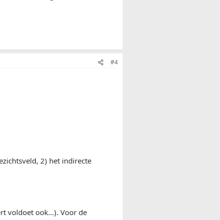
#4
zichtsveld, 2) het indirecte
ert voldoet ook…). Voor de