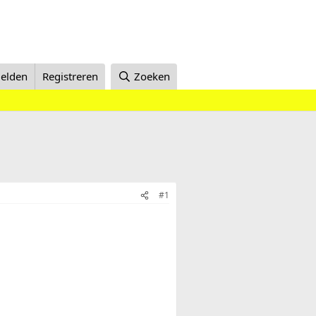
elden
Registreren
Zoeken
#1