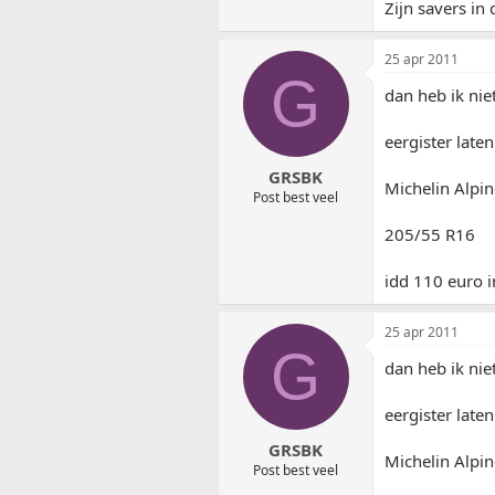
Zijn savers in
25 apr 2011
G
dan heb ik niet
eergister late
GRSBK
Michelin Alpin
Post best veel
205/55 R16
idd 110 euro i
25 apr 2011
G
dan heb ik niet
eergister late
GRSBK
Michelin Alpin
Post best veel