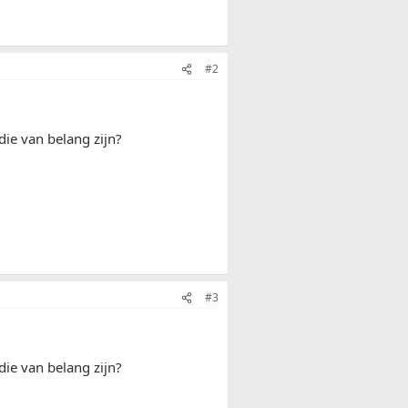
#2
 die van belang zijn?
#3
 die van belang zijn?