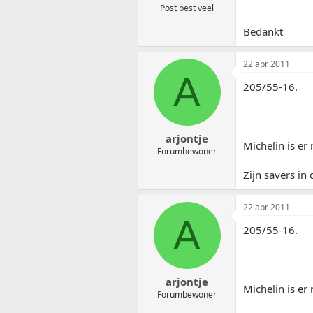
Post best veel
Bedankt
22 apr 2011
A
205/55-16.
arjontje
Michelin is er
Forumbewoner
Zijn savers in
22 apr 2011
A
205/55-16.
arjontje
Michelin is er
Forumbewoner