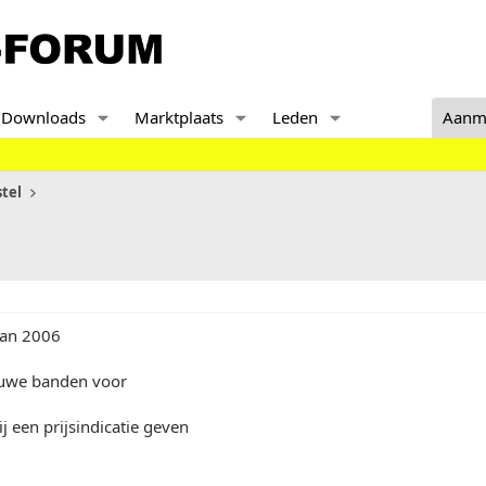
Downloads
Marktplaats
Leden
Aanm
tel
van 2006
euwe banden voor
 een prijsindicatie geven