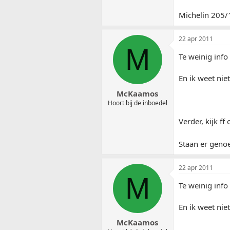
Michelin 205/1
22 apr 2011
M
Te weinig info
En ik weet nie
McKaamos
Hoort bij de inboedel
Verder, kijk ff
Staan er genoe
22 apr 2011
M
Te weinig info
En ik weet nie
McKaamos