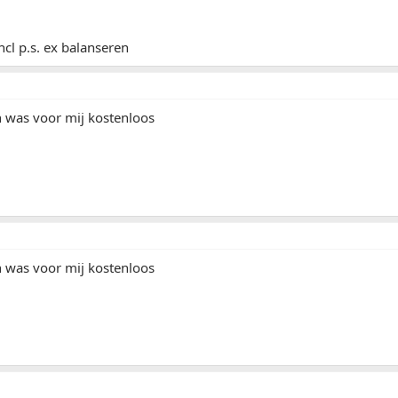
ncl p.s. ex balanseren
n was voor mij kostenloos
n was voor mij kostenloos