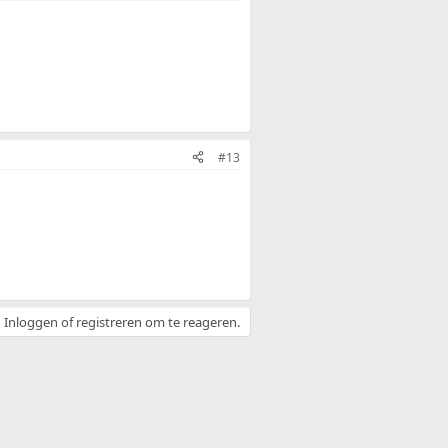
#13
Inloggen of registreren om te reageren.