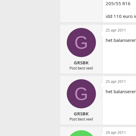
205/55 R16
idd 110 euro i
25 apr 2011
G
het balansere
GRSBK
Post best veel
25 apr 2011
G
het balansere
GRSBK
Post best veel
29 apr 2011