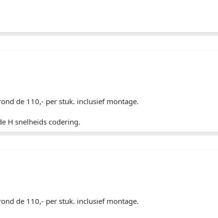
 rond de 110,- per stuk. inclusief montage.
 de H snelheids codering.
 rond de 110,- per stuk. inclusief montage.