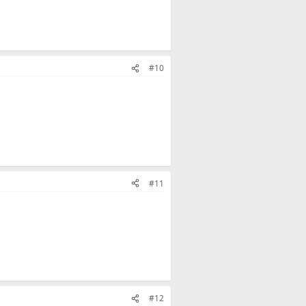
#10
#11
#12