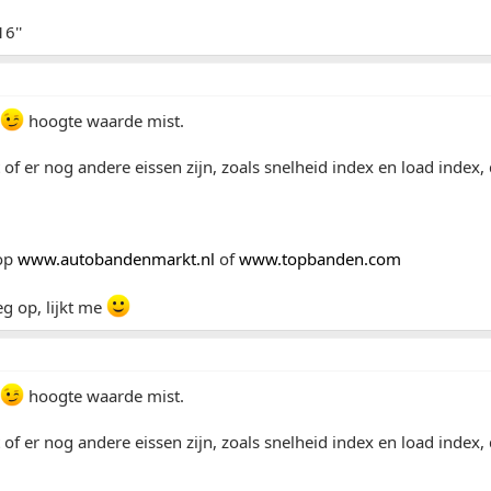
6''
hoogte waarde mist.
t of er nog andere eissen zijn, zoals snelheid index en load index,
 op
www.autobandenmarkt.nl
of
www.topbanden.com
g op, lijkt me
hoogte waarde mist.
t of er nog andere eissen zijn, zoals snelheid index en load index,