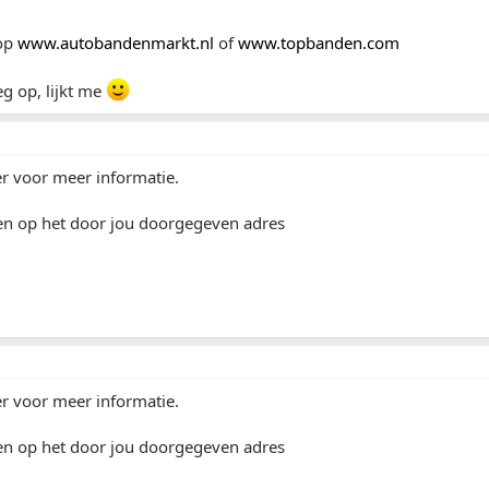
 op
www.autobandenmarkt.nl
of
www.topbanden.com
g op, lijkt me
der voor meer informatie.
en op het door jou doorgegeven adres
der voor meer informatie.
en op het door jou doorgegeven adres