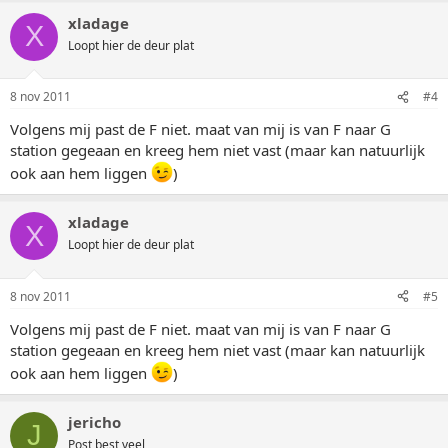
xladage
X
Loopt hier de deur plat
8 nov 2011
#4
Volgens mij past de F niet. maat van mij is van F naar G
station gegeaan en kreeg hem niet vast (maar kan natuurlijk
ook aan hem liggen
)
xladage
X
Loopt hier de deur plat
8 nov 2011
#5
Volgens mij past de F niet. maat van mij is van F naar G
station gegeaan en kreeg hem niet vast (maar kan natuurlijk
ook aan hem liggen
)
jericho
J
Post best veel