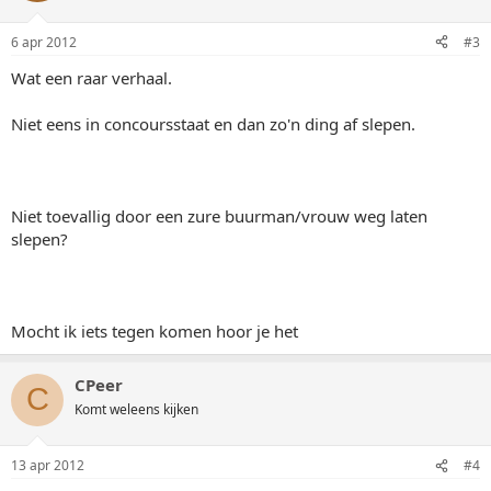
6 apr 2012
#3
Wat een raar verhaal.
Niet eens in concoursstaat en dan zo'n ding af slepen.
Niet toevallig door een zure buurman/vrouw weg laten
slepen?
Mocht ik iets tegen komen hoor je het
CPeer
C
Komt weleens kijken
13 apr 2012
#4