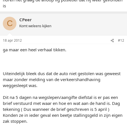
is
CPeer
C
Komt weleens kijken
18 apr 2012
#12
ga maar een heel verhaal tikken.
Uiteindelijk bleek dus dat de auto niet gestolen was geweest
maar zonder melding van de verkeershandhaving
weggesleept was.
Dit na 5 dagen na wegslepen/aangifte diefstal is er pas een
brief verstuurd met waar en hoe en wat aan de hand is. Dag
tekening ( Dus wanneer de brief geschreven is 5 april )
Konden ze in ieder geval een beetje stallingsgeld in zijn eigen
zak stoppen.