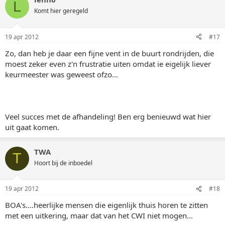
L
Komt hier geregeld
19 apr 2012
#17
Zo, dan heb je daar een fijne vent in de buurt rondrijden, die
moest zeker even z'n frustratie uiten omdat ie eigelijk liever
keurmeester was geweest ofzo...
Veel succes met de afhandeling! Ben erg benieuwd wat hier
uit gaat komen.
TWA
T
Hoort bij de inboedel
19 apr 2012
#18
BOA's....heerlijke mensen die eigenlijk thuis horen te zitten
met een uitkering, maar dat van het CWI niet mogen...