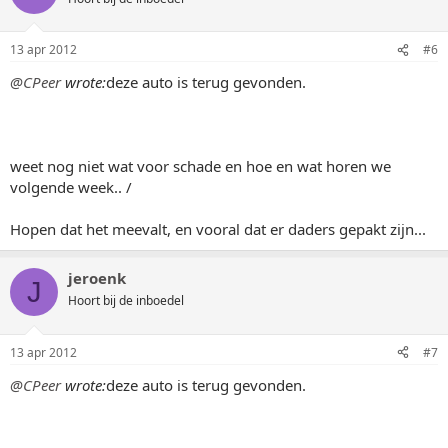
13 apr 2012
#6
@CPeer
wrote:
deze auto is terug gevonden.
weet nog niet wat voor schade en hoe en wat horen we
volgende week.. /
Hopen dat het meevalt, en vooral dat er daders gepakt zijn...
jeroenk
J
Hoort bij de inboedel
13 apr 2012
#7
@CPeer
wrote:
deze auto is terug gevonden.