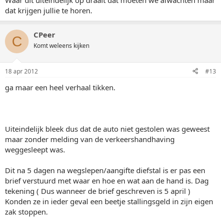
Waar dit uiteindelijk op draait dat moeten we afwachten maar
dat krijgen jullie te horen.
CPeer
C
Komt weleens kijken
18 apr 2012
#13
ga maar een heel verhaal tikken.
Uiteindelijk bleek dus dat de auto niet gestolen was geweest
maar zonder melding van de verkeershandhaving
weggesleept was.
Dit na 5 dagen na wegslepen/aangifte diefstal is er pas een
brief verstuurd met waar en hoe en wat aan de hand is. Dag
tekening ( Dus wanneer de brief geschreven is 5 april )
Konden ze in ieder geval een beetje stallingsgeld in zijn eigen
zak stoppen.