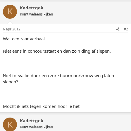
Kadettgek
K
Komt weleens kijken
6 apr 2012
#2
Wat een raar verhaal.
Niet eens in concoursstaat en dan zo'n ding af slepen.
Niet toevallig door een zure buurman/vrouw weg laten
slepen?
Mocht ik iets tegen komen hoor je het
Kadettgek
K
Komt weleens kijken