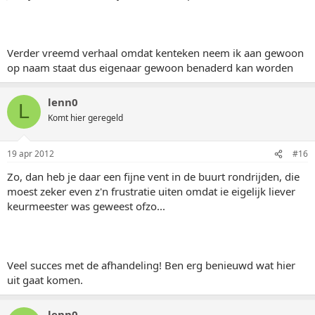
Verder vreemd verhaal omdat kenteken neem ik aan gewoon
op naam staat dus eigenaar gewoon benaderd kan worden
lenn0
L
Komt hier geregeld
19 apr 2012
#16
Zo, dan heb je daar een fijne vent in de buurt rondrijden, die
moest zeker even z'n frustratie uiten omdat ie eigelijk liever
keurmeester was geweest ofzo...
Veel succes met de afhandeling! Ben erg benieuwd wat hier
uit gaat komen.
lenn0