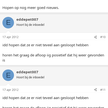
Hopen op nog meer goed nieuws.
eddepet007
E
Hoort bij de inboedel
17 apr 2012
#10
idd hopen dat ze er niet teveel aan gesloopt hebben
horen het graag de afloop iig posietief dat hij weer gevonden
is
eddepet007
E
Hoort bij de inboedel
17 apr 2012
#11
idd hopen dat ze er niet teveel aan gesloopt hebben
horen het graag de afloop iig posietief dat hij weer gevonden