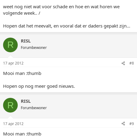
weet nog niet wat voor schade en hoe en wat horen we
volgende week.. /
Hopen dat het meevalt, en vooral dat er daders gepakt zijn...
RISL
R
Forumbewoner
17 apr 2012
#8
Mooi man :thumb
Hopen op nog meer goed nieuws.
RISL
R
Forumbewoner
17 apr 2012
#9
Mooi man :thumb