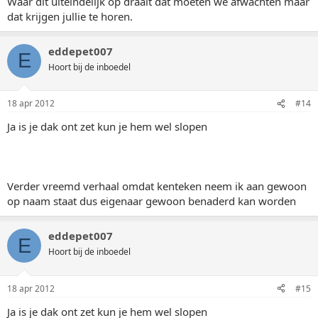
Waar dit uiteindelijk op draait dat moeten we afwachten maar
dat krijgen jullie te horen.
eddepet007
E
Hoort bij de inboedel
18 apr 2012
#14
Ja is je dak ont zet kun je hem wel slopen
Verder vreemd verhaal omdat kenteken neem ik aan gewoon
op naam staat dus eigenaar gewoon benaderd kan worden
eddepet007
E
Hoort bij de inboedel
18 apr 2012
#15
Ja is je dak ont zet kun je hem wel slopen