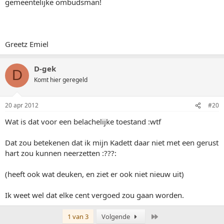
gemeentelijke ombudsman!
Greetz Emiel
D-gek
D
Komt hier geregeld
20 apr 2012
#20
Wat is dat voor een belachelijke toestand :wtf
Dat zou betekenen dat ik mijn Kadett daar niet met een gerust
hart zou kunnen neerzetten :???:
(heeft ook wat deuken, en ziet er ook niet nieuw uit)
Ik weet wel dat elke cent vergoed zou gaan worden.
Laatste
1 van 3
Volgende