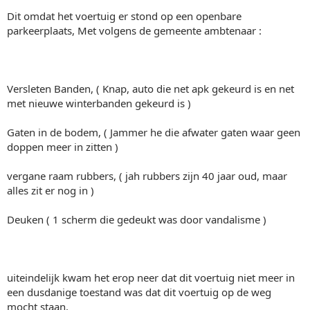
Dit omdat het voertuig er stond op een openbare
parkeerplaats, Met volgens de gemeente ambtenaar :
Versleten Banden, ( Knap, auto die net apk gekeurd is en net
met nieuwe winterbanden gekeurd is )
Gaten in de bodem, ( Jammer he die afwater gaten waar geen
doppen meer in zitten )
vergane raam rubbers, ( jah rubbers zijn 40 jaar oud, maar
alles zit er nog in )
Deuken ( 1 scherm die gedeukt was door vandalisme )
uiteindelijk kwam het erop neer dat dit voertuig niet meer in
een dusdanige toestand was dat dit voertuig op de weg
mocht staan.