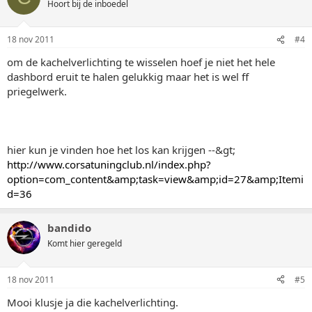
Hoort bij de inboedel
18 nov 2011
#4
om de kachelverlichting te wisselen hoef je niet het hele
dashbord eruit te halen gelukkig maar het is wel ff
priegelwerk.
hier kun je vinden hoe het los kan krijgen --&gt;
http://www.corsatuningclub.nl/index.php?
option=com_content&amp;task=view&amp;id=27&amp;Itemi
d=36
bandido
Komt hier geregeld
18 nov 2011
#5
Mooi klusje ja die kachelverlichting.