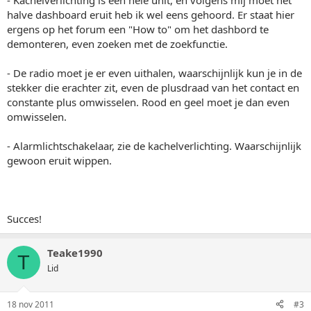
- Kachelverlichting is een hele unit, en volgens mij moet het
halve dashboard eruit heb ik wel eens gehoord. Er staat hier
ergens op het forum een "How to" om het dashbord te
demonteren, even zoeken met de zoekfunctie.
- De radio moet je er even uithalen, waarschijnlijk kun je in de
stekker die erachter zit, even de plusdraad van het contact en
constante plus omwisselen. Rood en geel moet je dan even
omwisselen.
- Alarmlichtschakelaar, zie de kachelverlichting. Waarschijnlijk
gewoon eruit wippen.
Succes!
Teake1990
T
Lid
18 nov 2011
#3