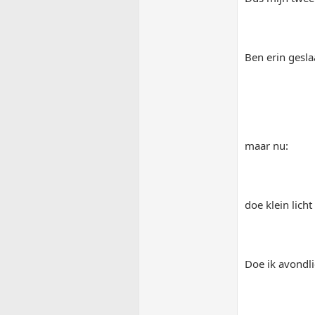
Ben erin gesla
maar nu:
doe klein lich
Doe ik avondli