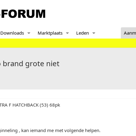
Downloads
Marktplaats
Leden
Aanm
p brand grote niet
STRA F HATCHBACK (53) 68pk
ginneling , kan iemand me met volgende helpen.