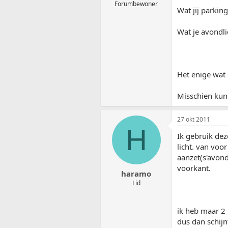
Forumbewoner
Wat jij parking
Wat je avondli
Het enige wat 
Misschien kun 
27 okt 2011
H
Ik gebruik dez
licht. van voor
aanzet(s'avond
voorkant.
haramo
Lid
ik heb maar 2 
dus dan schijn