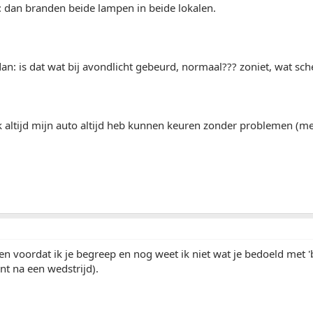
: dan branden beide lampen in beide lokalen.
dan: is dat wat bij avondlicht gebeurd, normaal??? zoniet, wat sche
 altijd mijn auto altijd heb kunnen keuren zonder problemen (me
n voordat ik je begreep en nog weet ik niet wat je bedoeld met 'b
int na een wedstrijd).