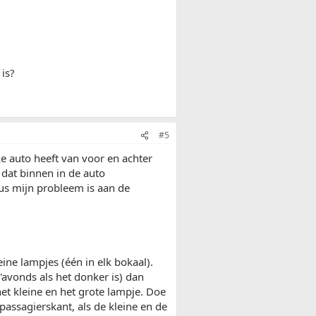
 is?
#5
ke auto heeft van voor en achter
e dat binnen in de auto
dus mijn probleem is aan de
eine lampjes (één in elk bokaal).
s'avonds als het donker is) dan
het kleine en het grote lampje. Doe
 passagierskant, als de kleine en de