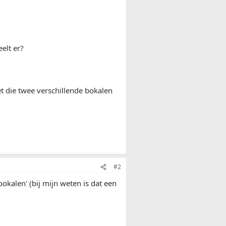
elt er?
t die twee verschillende bokalen
#2
okalen' (bij mijn weten is dat een