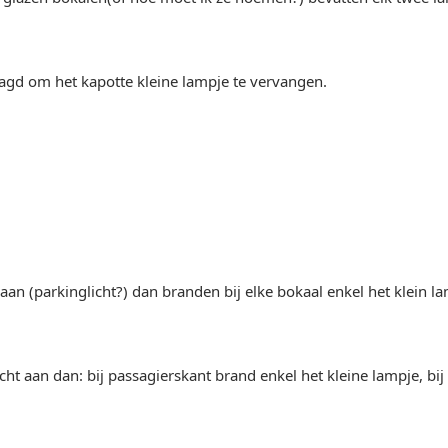
agd om het kapotte kleine lampje te vervangen.
t aan (parkinglicht?) dan branden bij elke bokaal enkel het klein l
cht aan dan: bij passagierskant brand enkel het kleine lampje, bi