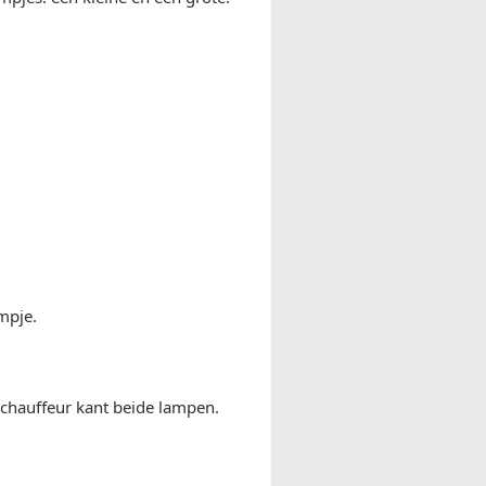
ampje.
j chauffeur kant beide lampen.