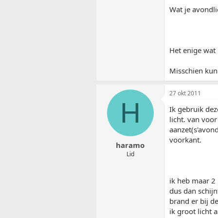
Wat je avondli
Het enige wat 
Misschien kun 
27 okt 2011
H
Ik gebruik dez
licht. van voor
aanzet(s'avond
voorkant.
haramo
Lid
ik heb maar 2 
dus dan schijn
brand er bij d
ik groot licht