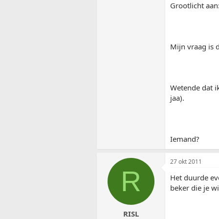
Grootlicht aan
Mijn vraag is 
Wetende dat ik
jaa).
Iemand?
27 okt 2011
R
Het duurde eve
beker die je w
RISL