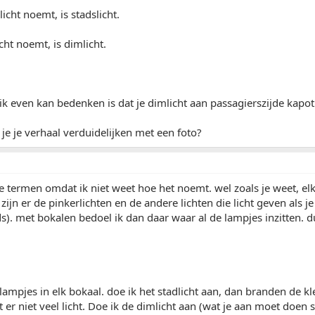
licht noemt, is stadslicht.
cht noemt, is dimlicht.
ik even kan bedenken is dat je dimlicht aan passagierszijde kapot
je je verhaal verduidelijken met een foto?
e termen omdat ik niet weet hoe het noemt. wel zoals je weet, el
 zijn er de pinkerlichten en de andere lichten die licht geven als j
s). met bokalen bedoel ik dan daar waar al de lampjes inzitten. 
lampjes in elk bokaal. doe ik het stadlicht aan, dan branden de kl
t er niet veel licht. Doe ik de dimlicht aan (wat je aan moet doen 