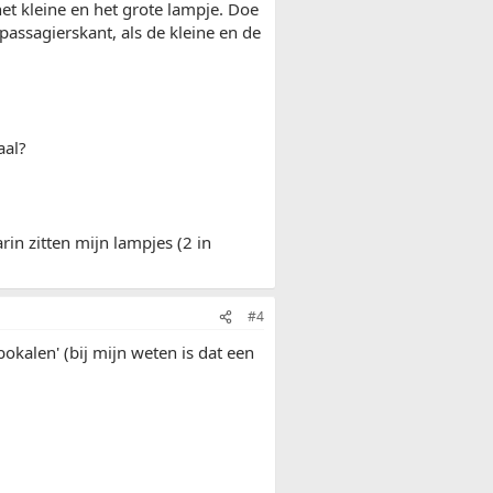
het kleine en het grote lampje. Doe
 passagierskant, als de kleine en de
aal?
arin zitten mijn lampjes (2 in
#4
okalen' (bij mijn weten is dat een