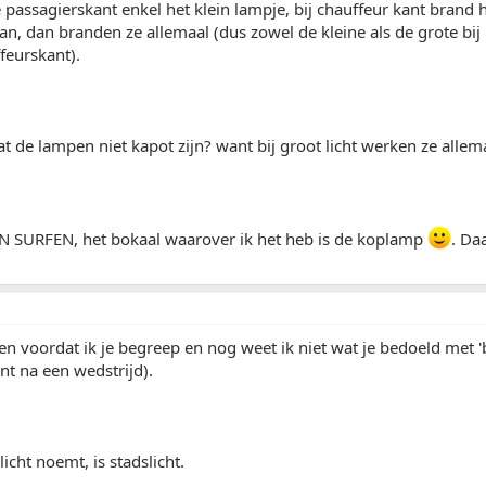
e passagierskant enkel het klein lampje, bij chauffeur kant brand 
 aan, dan branden ze allemaal (dus zowel de kleine als de grote bij
ffeurskant).
t de lampen niet kapot zijn? want bij groot licht werken ze allem
SURFEN, het bokaal waarover ik het heb is de koplamp
. Da
n voordat ik je begreep en nog weet ik niet wat je bedoeld met 'b
int na een wedstrijd).
licht noemt, is stadslicht.