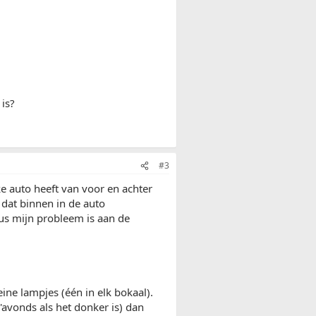
 is?
#3
ke auto heeft van voor en achter
e dat binnen in de auto
dus mijn probleem is aan de
eine lampjes (één in elk bokaal).
s'avonds als het donker is) dan