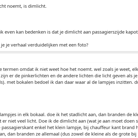
cht noemt, is dimlicht.
ik even kan bedenken is dat je dimlicht aan passagierszijde kapot
je je verhaal verduidelijken met een foto?
e termen omdat ik niet weet hoe het noemt. wel zoals je weet, el
 zijn er de pinkerlichten en de andere lichten die licht geven als j
s). met bokalen bedoel ik dan daar waar al de lampjes inzitten. 
lampjes in elk bokaal. doe ik het stadlicht aan, dan branden de kl
t er niet veel licht. Doe ik de dimlicht aan (wat je aan moet doen 
e passagierskant enkel het klein lampje, bij chauffeur kant brand 
 aan, dan branden ze allemaal (dus zowel de kleine als de grote bij