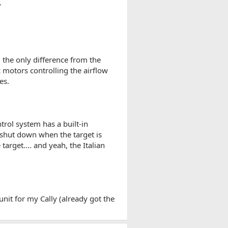
"
 the only difference from the
c motors controlling the airflow
es.
trol system has a built-in
 shut down when the target is
rget.... and yeah, the Italian
 unit for my Cally (already got the