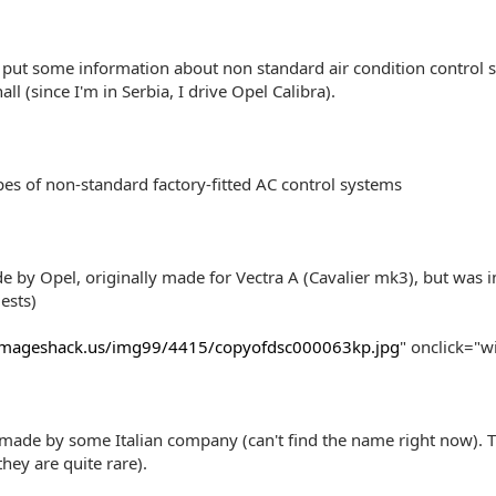
 put some information about non standard air condition control s
ll (since I'm in Serbia, I drive Opel Calibra).
pes of non-standard factory-fitted AC control systems
de by Opel, originally made for Vectra A (Cavalier mk3), but was in
ests)
.imageshack.us/img99/4415/copyofdsc000063kp.jpg
" onclick="w
made by some Italian company (can't find the name right now). T
they are quite rare).