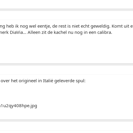
ng heb ik nog wel eentje, de rest is niet echt geweldig. Komt uit
erk DiaVia... Alleen zit de kachel nu nog in een calibra.
over het origineel in Italië geleverde spul: