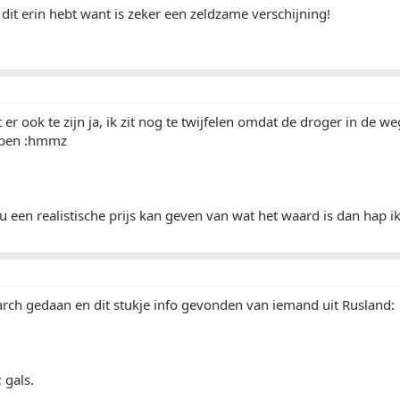
e dit erin hebt want is zeker een zeldzame verschijning!
t er ook te zijn ja, ik zit nog te twijfelen omdat de droger in de w
bben :hmmz
 een realistische prijs kan geven van wat het waard is dan hap ik
rch gedaan en dit stukje info gevonden van iemand uit Rusland:
 gals.