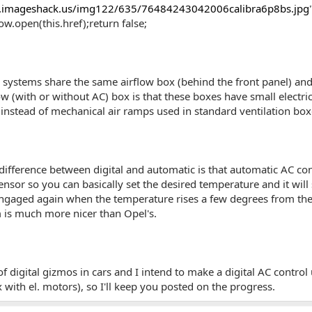
2.imageshack.us/img122/635/76484243042006calibra6p8bs.jpg
w.open(this.href);return false;
systems share the same airflow box (behind the front panel) and
ow (with or without AC) box is that these boxes have small electri
 instead of mechanical air ramps used in standard ventilation box
 difference between digital and automatic is that automatic AC con
nsor so you can basically set the desired temperature and it will
gaged again when the temperature rises a few degrees from the ta
 is much more nicer than Opel's.
of digital gizmos in cars and I intend to make a digital AC control
x with el. motors), so I'll keep you posted on the progress.