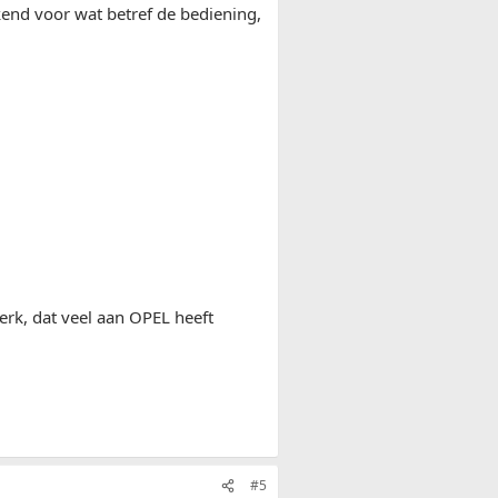
kend voor wat betref de bediening,
merk, dat veel aan OPEL heeft
#5