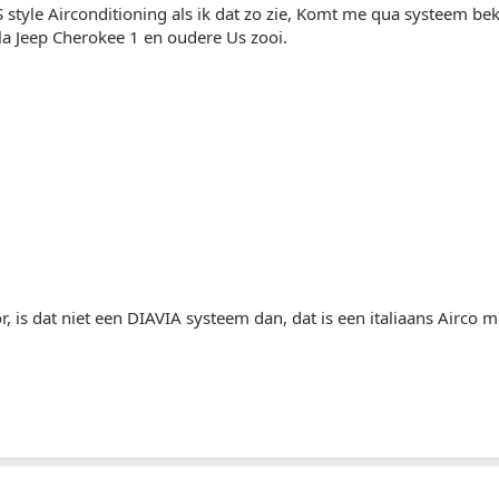
S style Airconditioning als ik dat zo zie, Komt me qua systeem be
ala Jeep Cherokee 1 en oudere Us zooi.
r, is dat niet een DIAVIA systeem dan, dat is een italiaans Airco 