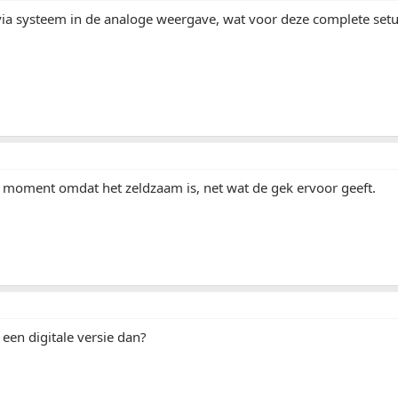
via systeem in de analoge weergave, wat voor deze complete setup
t moment omdat het zeldzaam is, net wat de gek ervoor geeft.
 een digitale versie dan?