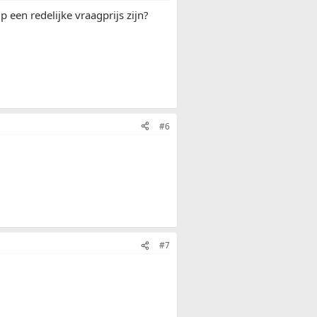
 een redelijke vraagprijs zijn?
#6
#7