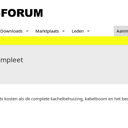
Downloads
Marktplaats
Leden
Aanm
ompleet
ts kosten als de complete kachelbehuizing, kabelboom en het be