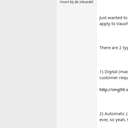
Hoort bij de inboedel
Just wanted to
apply to Vauxha
There are 2 ty
1) Digital (ma
customer requ
http://img99
2) Automatic (
ever, so yeah, 