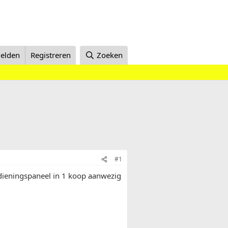
elden
Registreren
Zoeken
#1
dieningspaneel in 1 koop aanwezig