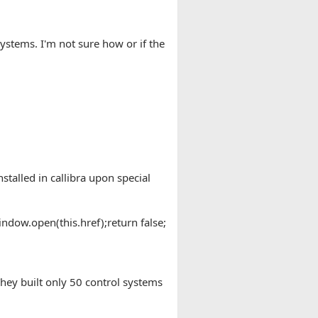
ystems. I'm not sure how or if the
stalled in callibra upon special
indow.open(this.href);return false;
hey built only 50 control systems