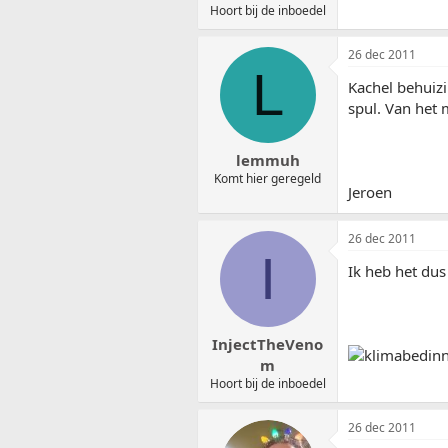
Hoort bij de inboedel
26 dec 2011
L
Kachel behuizi
spul. Van het m
lemmuh
Komt hier geregeld
Jeroen
26 dec 2011
I
Ik heb het dus 
InjectTheVeno
m
Hoort bij de inboedel
26 dec 2011