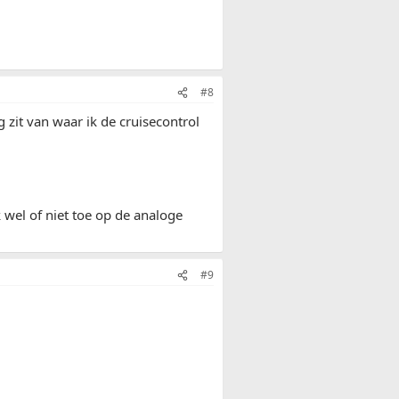
#8
eg zit van waar ik de cruisecontrol
 wel of niet toe op de analoge
#9