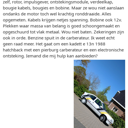
zelf, rotor, impulsgever, ontstekingsmodule, verdeelkap,
bougie kabels, bougies en bobine. Maar ze wou niet aanslaan
ondanks de motor toch wel krachtig ronddraaide. Alles
opgemeten. Kabels krijgen netjes spanning. Bobine ook 12v.
Plekken waar massa van belang is goed schoongemaakt en
opgeschuurd tot vlak metaal. Wou niet baten. Zekeringen zijn
ook in orde. Benzine spuit in de carberateur. Ik weet echt
geen raad meer. Het gaat om een kadett e 13n 1988
hatchback met een pierburg carberateur en een electronische
ontsteking. Iemand die mij hulp kan aanbieden?