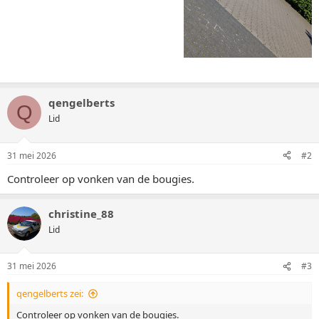
qengelberts
Q
Lid
31 mei 2026
#2
Controleer op vonken van de bougies.
christine_88
Lid
31 mei 2026
#3
qengelberts zei:
Controleer op vonken van de bougies.