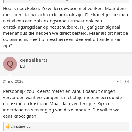
Heb ik nagekeken. Ze willen gewoon niet vonken. Maar denk
meschien dat we achter de oorzaak zijn. Die kadettjes hebben
niet alleen een ontstekingsmodule maar ook een
onstekingsregelaar op het schutbord. Hij gaf geen signaal
meer af dus die hebben we direct besteld. Maar als dit niet de
oplossing is. Heeft u meschien een idee wat dit anders kan
zijn?
qengelberts
Q
Lid
31 mei 2026
#4
Persoonlijk zou ik eerst meten en vanuit daaruit dingen
vervangen want vervangen is niet altijd meteen een goede
oplossing en kostbaar. Maar dat even terzijde. Kijk eerst
inderdaad na vervanging van deze module. Die willen wel
eens kapot gaan.
christine_88
W