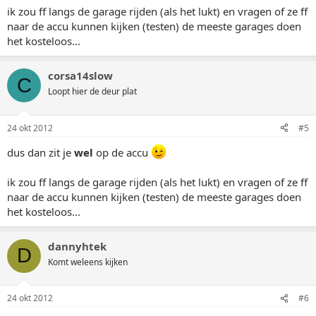
ik zou ff langs de garage rijden (als het lukt) en vragen of ze ff
naar de accu kunnen kijken (testen) de meeste garages doen
het kosteloos...
corsa14slow
C
Loopt hier de deur plat
24 okt 2012
#5
dus dan zit je
wel
op de accu
ik zou ff langs de garage rijden (als het lukt) en vragen of ze ff
naar de accu kunnen kijken (testen) de meeste garages doen
het kosteloos...
dannyhtek
D
Komt weleens kijken
24 okt 2012
#6