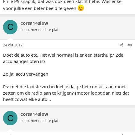
En je PS snap ik, dat was ook geen klacht hehe. Was enkel
voor jullie een beter beeld te geven
corsa14slow
C
Loopt hier de deur plat
24 okt 2012
#8
Doet de auto etc. Het wel normaal is er een starthulp/ 2de
accu aangesloten is?
Zo ja: accu vervangen
Ps: met die laatste zin bedoel je dat je het contact aan moet
zetten om de radio aan te krijgen? (motor loopt dan niet) dat
heeft zowat elke auto...
corsa14slow
C
Loopt hier de deur plat