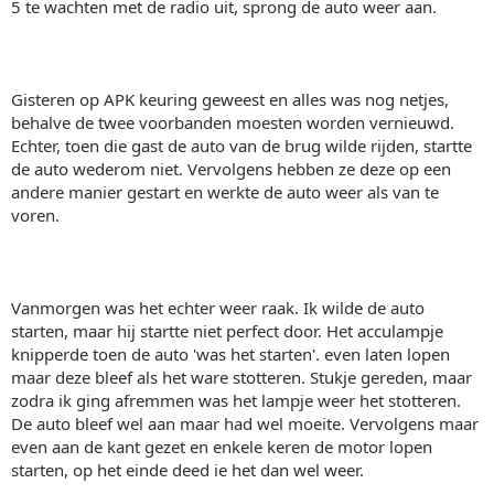
5 te wachten met de radio uit, sprong de auto weer aan.
Gisteren op APK keuring geweest en alles was nog netjes,
behalve de twee voorbanden moesten worden vernieuwd.
Echter, toen die gast de auto van de brug wilde rijden, startte
de auto wederom niet. Vervolgens hebben ze deze op een
andere manier gestart en werkte de auto weer als van te
voren.
Vanmorgen was het echter weer raak. Ik wilde de auto
starten, maar hij startte niet perfect door. Het acculampje
knipperde toen de auto 'was het starten'. even laten lopen
maar deze bleef als het ware stotteren. Stukje gereden, maar
zodra ik ging afremmen was het lampje weer het stotteren.
De auto bleef wel aan maar had wel moeite. Vervolgens maar
even aan de kant gezet en enkele keren de motor lopen
starten, op het einde deed ie het dan wel weer.