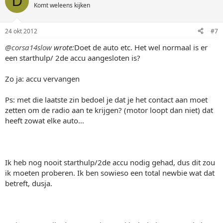
D
Komt weleens kijken
24 okt 2012
#7
@corsa14slow
wrote:
Doet de auto etc. Het wel normaal is er
een starthulp/ 2de accu aangesloten is?
Zo ja: accu vervangen
Ps: met die laatste zin bedoel je dat je het contact aan moet
zetten om de radio aan te krijgen? (motor loopt dan niet) dat
heeft zowat elke auto...
Ik heb nog nooit starthulp/2de accu nodig gehad, dus dit zou
ik moeten proberen. Ik ben sowieso een total newbie wat dat
betreft, dusja.