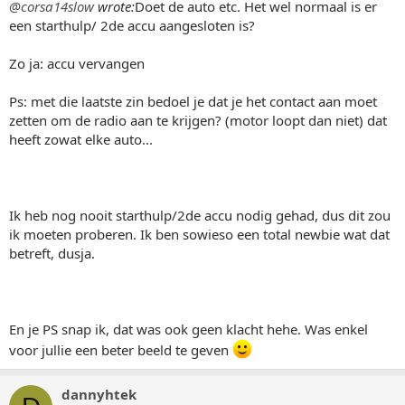
@corsa14slow
wrote:
Doet de auto etc. Het wel normaal is er
een starthulp/ 2de accu aangesloten is?
Zo ja: accu vervangen
Ps: met die laatste zin bedoel je dat je het contact aan moet
zetten om de radio aan te krijgen? (motor loopt dan niet) dat
heeft zowat elke auto...
Ik heb nog nooit starthulp/2de accu nodig gehad, dus dit zou
ik moeten proberen. Ik ben sowieso een total newbie wat dat
betreft, dusja.
En je PS snap ik, dat was ook geen klacht hehe. Was enkel
voor jullie een beter beeld te geven
dannyhtek