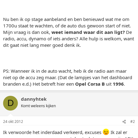
Nu ben ik op stage aanbeland en ben benieuwd wat me om
1700u staat te wachten, of de auto dus gewoon start of niet.
Mijn vraag is dan ook,
weet iemand waar dit aan ligt?
De
radio, accu, dynamo of iets anders? Alle hulp is welkom, want
dit gaat niet lang meer goed denk ik.
PS: Wanneer ik in de auto wacht, heb ik de radio aan maar
niet op de accu zeg maar. (Dat de lampjes van het dashboard
branden e.d.) Het betreft hier een
Opel Corsa B
uit
1996
.
dannyhtek
D
Komt weleens kijken
24 okt 2012
#2
Ik verwoorde het inderdaad verkeerd, excuses
Ik zal er