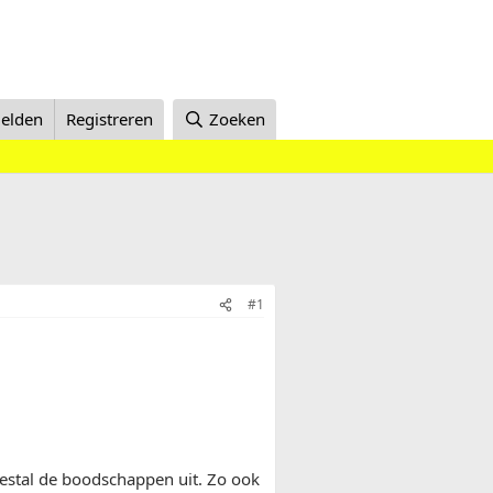
elden
Registreren
Zoeken
#1
eestal de boodschappen uit. Zo ook