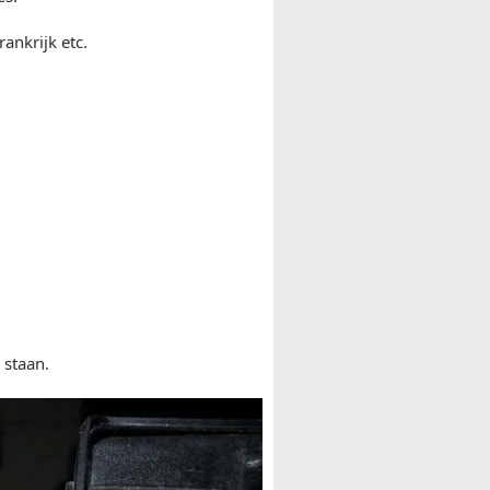
ankrijk etc.
 staan.