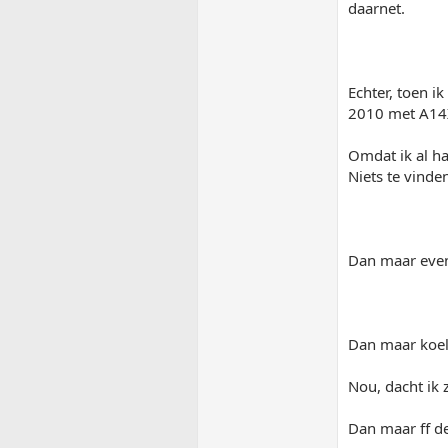
daarnet.
Echter, toen i
2010 met A14
Omdat ik al h
Niets te vinde
Dan maar even 
Dan maar koelv
Nou, dacht ik 
Dan maar ff de