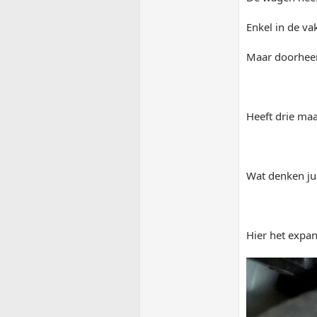
Enkel in de va
Maar doorheen
Heeft drie ma
Wat denken jul
Hier het expan