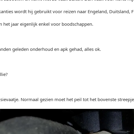
kanties wordt hij gebruikt voor reizen naar Engeland, Duitsland, Fr
 het jaar eigenlijk enkel voor boodschappen.
anden geleden onderhoud en apk gehad, alles ok.
lie?
sievaatje. Normaal gezien moet het peil tot het bovenste streepje