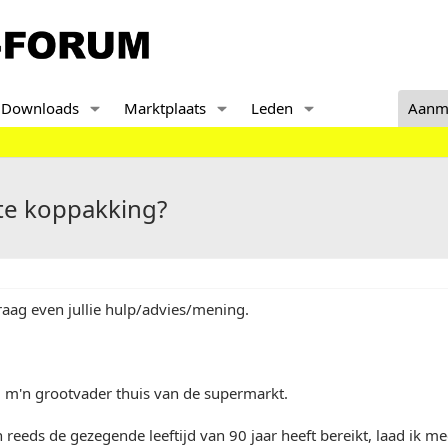
Downloads
Marktplaats
Leden
Aanm
cte koppakking?
aag even jullie hulp/advies/mening.
m'n grootvader thuis van de supermarkt.
reeds de gezegende leeftijd van 90 jaar heeft bereikt, laad ik m